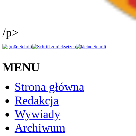
/p>
MENU
Strona główna
Redakcja
Wywiady
Archiwum