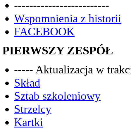
-------------------------
Wspomnienia z historii
FACEBOOK
PIERWSZY ZESPÓŁ
----- Aktualizacja w trakci
Skład
Sztab szkoleniowy
Strzelcy
Kartki