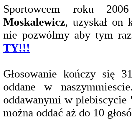
Sportowcem roku 200
Moskalewicz
, uzyskał on 
nie pozwólmy aby tym raz
TY!!!
Głosowanie kończy się 31
oddane w naszymmiescie
oddawanymi w plebiscycie "
można oddać aż do 10 głos