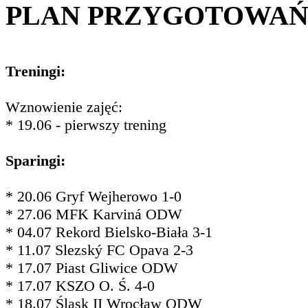
PLAN PRZYGOTOWA
Treningi:
Wznowienie zajęć:
* 19.06 - pierwszy trening
Sparingi:
* 20.06 Gryf Wejherowo 1-0
* 27.06 MFK Karviná ODW
* 04.07 Rekord Bielsko-Biała 3-1
* 11.07 Slezský FC Opava 2-3
* 17.07 Piast Gliwice ODW
* 17.07 KSZO O. Ś. 4-0
* 18.07 Śląsk II Wrocław ODW