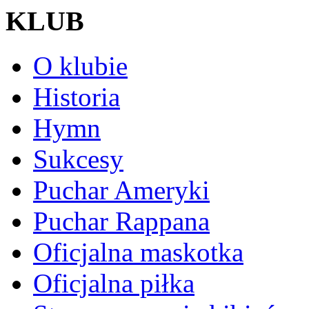
KLUB
O klubie
Historia
Hymn
Sukcesy
Puchar Ameryki
Puchar Rappana
Oficjalna maskotka
Oficjalna piłka