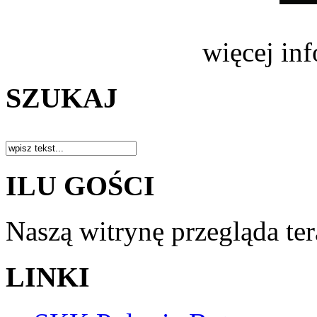
więcej in
SZUKAJ
ILU GOŚCI
Naszą witrynę przegląda te
LINKI