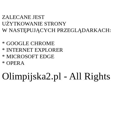
ZALECANE JEST
UŻYTKOWANIE STRONY
W NASTĘPUJĄCYCH PRZEGLĄDARKACH:
* GOOGLE CHROME
* INTERNET EXPLORER
* MICROSOFT EDGE
* OPERA
Olimpijska2.pl - All Right