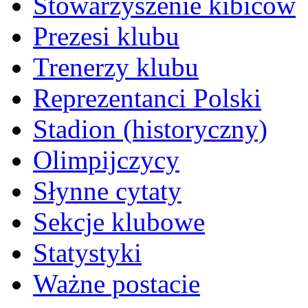
Stowarzyszenie kibiców
Prezesi klubu
Trenerzy klubu
Reprezentanci Polski
Stadion (historyczny)
Olimpijczycy
Słynne cytaty
Sekcje klubowe
Statystyki
Ważne postacie