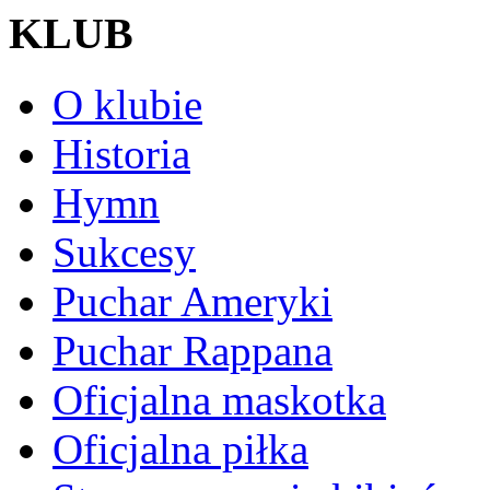
KLUB
O klubie
Historia
Hymn
Sukcesy
Puchar Ameryki
Puchar Rappana
Oficjalna maskotka
Oficjalna piłka