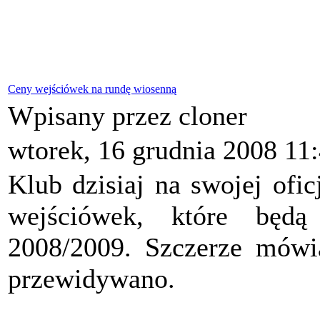
Ceny wejściówek na rundę wiosenną
Wpisany przez cloner
wtorek, 16 grudnia 2008 11
Klub dzisiaj na swojej ofic
wejściówek, które będ
2008/2009. Szczerze mówią
przewidywano.