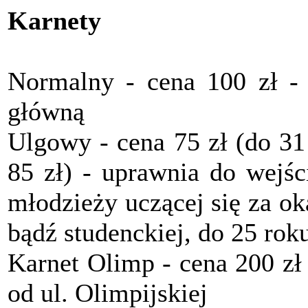
Karnety
Normalny - cena 100 zł - 
główną
Ulgowy - cena 75 zł (do 31
85 zł) - uprawnia do wejśc
młodzieży uczącej się za o
bądź studenckiej, do 25 roku
Karnet Olimp - cena 200 zł
od ul. Olimpijskiej