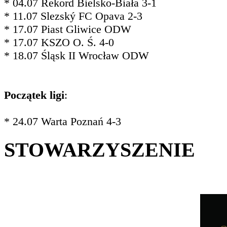
* 04.07 Rekord Bielsko-Biała 3-1
* 11.07 Slezský FC Opava 2-3
* 17.07 Piast Gliwice ODW
* 17.07 KSZO O. Ś. 4-0
* 18.07 Śląsk II Wrocław ODW
Początek ligi
:
* 24.07 Warta Poznań 4-3
STOWARZYSZENIE