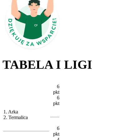
TABELA I LIGI
6
pkt
6
pkt
1. Arka
2. Termalica
6
pkt
4