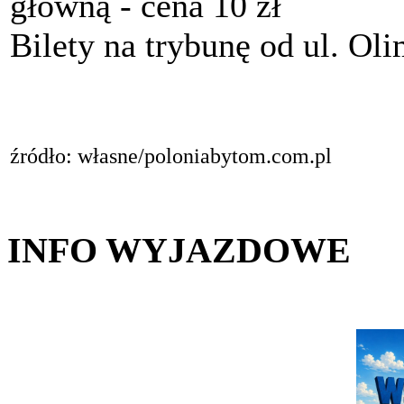
główną - cena 10 zł
Bilety na trybunę od ul. Oli
źródło: własne/poloniabytom.com.pl
INFO WYJAZDOWE