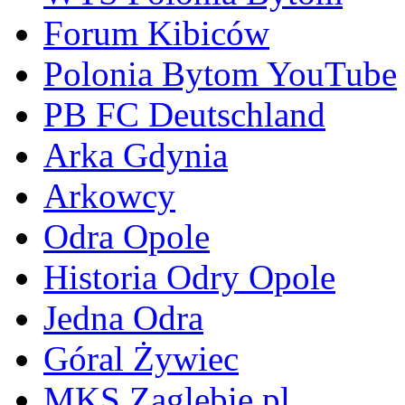
Forum Kibiców
Polonia Bytom YouTube
PB FC Deutschland
Arka Gdynia
Arkowcy
Odra Opole
Historia Odry Opole
Jedna Odra
Góral Żywiec
MKS Zaglebie.pl