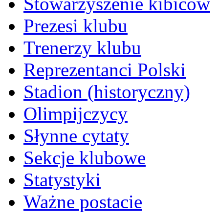
Stowarzyszenie kibiców
Prezesi klubu
Trenerzy klubu
Reprezentanci Polski
Stadion (historyczny)
Olimpijczycy
Słynne cytaty
Sekcje klubowe
Statystyki
Ważne postacie