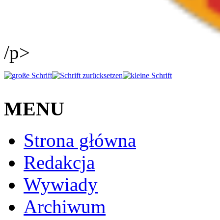
/p>
MENU
Strona główna
Redakcja
Wywiady
Archiwum