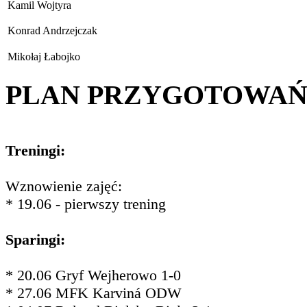
Kamil Wojtyra
Konrad Andrzejczak
Mikołaj Łabojko
PLAN PRZYGOTOWA
Treningi:
Wznowienie zajęć:
* 19.06 - pierwszy trening
Sparingi:
* 20.06 Gryf Wejherowo 1-0
* 27.06 MFK Karviná ODW