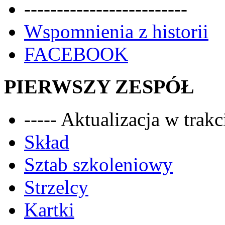
-------------------------
Wspomnienia z historii
FACEBOOK
PIERWSZY ZESPÓŁ
----- Aktualizacja w trakci
Skład
Sztab szkoleniowy
Strzelcy
Kartki