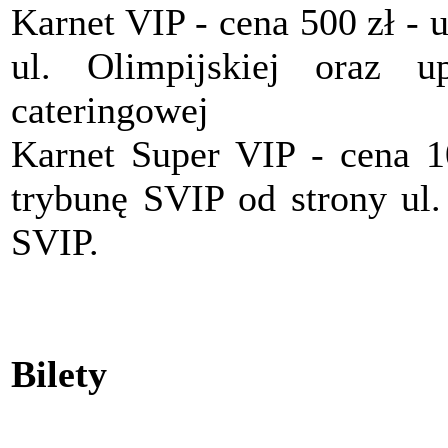
Karnet VIP - cena 500 zł - 
ul. Olimpijskiej oraz 
cateringowej
Karnet Super VIP - cena 1
trybunę SVIP od strony ul.
SVIP.
Bilety