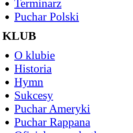
Terminarz
Puchar Polski
KLUB
O klubie
Historia
Hymn
Sukcesy
Puchar Ameryki
Puchar Rappana