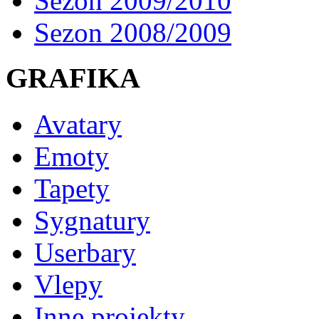
Sezon 2009/2010
Sezon 2008/2009
GRAFIKA
Avatary
Emoty
Tapety
Sygnatury
Userbary
Vlepy
Inne projekty