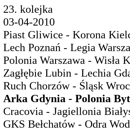
23. kolejka
03-04-2010
Piast Gliwice - Korona Kiel
Lech Poznań - Legia Warsz
Polonia Warszawa - Wisła 
Zagłębie Lubin - Lechia Gd
Ruch Chorzów - Śląsk Wro
Arka Gdynia - Polonia By
Cracovia - Jagiellonia Biały
GKS Bełchatów - Odra Wod