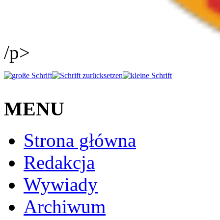
/p>
MENU
Strona główna
Redakcja
Wywiady
Archiwum