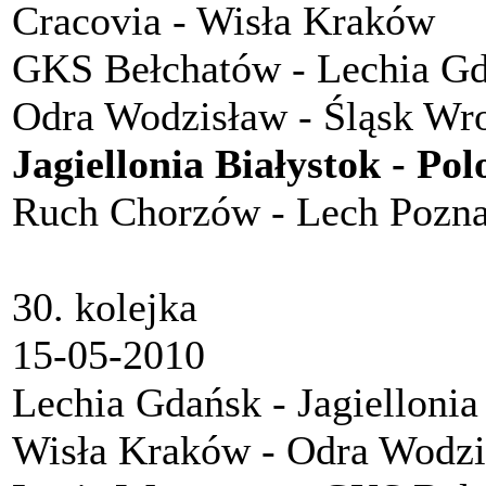
Cracovia - Wisła Kraków
GKS Bełchatów - Lechia G
Odra Wodzisław - Śląsk Wr
Jagiellonia Białystok - Po
Ruch Chorzów - Lech Pozn
30. kolejka
15-05-2010
Lechia Gdańsk - Jagiellonia
Wisła Kraków - Odra Wodz