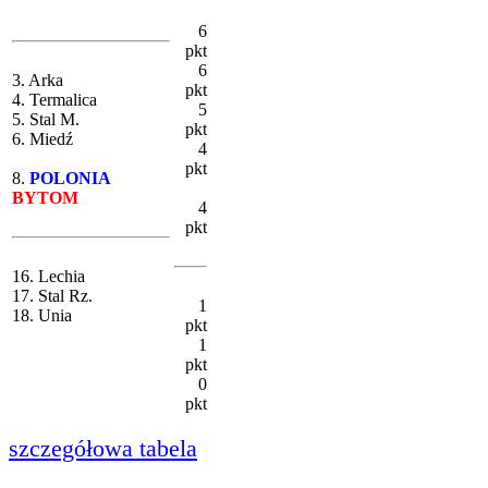
6
pkt
6
3. Arka
pkt
4. Termalica
5
5. Stal M.
pkt
6. Miedź
4
pkt
8.
POLONIA
BYTOM
4
pkt
16. Lechia
17. Stal Rz.
1
18. Unia
pkt
1
pkt
0
pkt
szczegółowa tabela