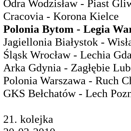
Odra Wodzisław - Piast Gli
Cracovia - Korona Kielce
Polonia Bytom - Legia Wa
Jagiellonia Białystok - Wis
Śląsk Wrocław - Lechia Gd
Arka Gdynia - Zagłębie Lub
Polonia Warszawa - Ruch 
GKS Bełchatów - Lech Poz
21. kolejka