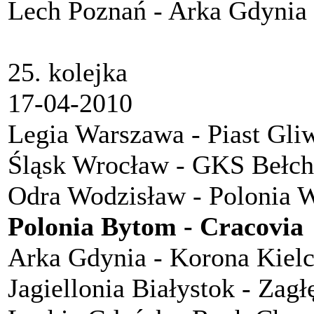
Lech Poznań - Arka Gdynia
25. kolejka
17-04-2010
Legia Warszawa - Piast Gli
Śląsk Wrocław - GKS Bełc
Odra Wodzisław - Polonia 
Polonia Bytom - Cracovia
Arka Gdynia - Korona Kiel
Jagiellonia Białystok - Zagł