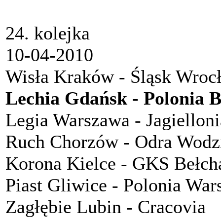
24. kolejka
10-04-2010
Wisła Kraków - Śląsk Wroc
Lechia Gdańsk - Polonia 
Legia Warszawa - Jagielloni
Ruch Chorzów - Odra Wodz
Korona Kielce - GKS Bełch
Piast Gliwice - Polonia Wa
Zagłębie Lubin - Cracovia