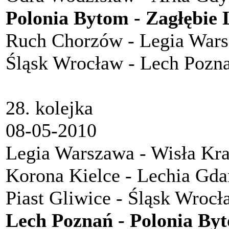
Polonia Bytom - Zagłębie 
Ruch Chorzów - Legia War
Śląsk Wrocław - Lech Pozn
28. kolejka
08-05-2010
Legia Warszawa - Wisła Kr
Korona Kielce - Lechia Gda
Piast Gliwice - Śląsk Wrocł
Lech Poznań - Polonia By