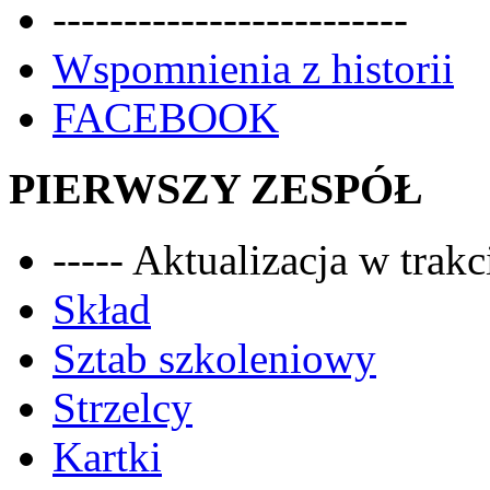
-------------------------
Wspomnienia z historii
FACEBOOK
PIERWSZY ZESPÓŁ
----- Aktualizacja w trakci
Skład
Sztab szkoleniowy
Strzelcy
Kartki