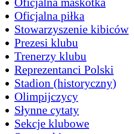
Oficjalna maskotka
Oficjalna piłka
Stowarzyszenie kibiców
Prezesi klubu
Trenerzy klubu
Reprezentanci Polski
Stadion (historyczny)
Olimpijczycy
Słynne cytaty
Sekcje klubowe