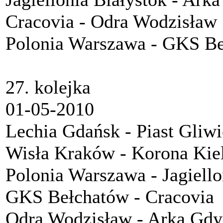
Cracovia - Odra Wodzisław
Polonia Warszawa - GKS B
27. kolejka
01-05-2010
Lechia Gdańsk - Piast Gliwi
Wisła Kraków - Korona Kie
Polonia Warszawa - Jagiello
GKS Bełchatów - Cracovia
Odra Wodzisław - Arka Gdy