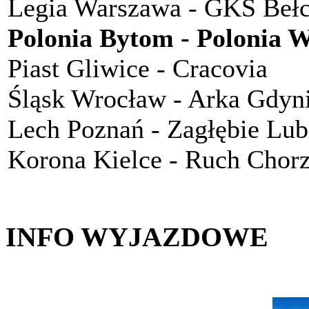
Legia Warszawa - GKS Beł
Polonia Bytom - Polonia 
Piast Gliwice - Cracovia
Śląsk Wrocław - Arka Gdyn
Lech Poznań - Zagłębie Lub
Korona Kielce - Ruch Chor
INFO WYJAZDOWE