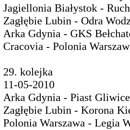
Jagiellonia Białystok - Ru
Zagłębie Lubin - Odra Wod
Arka Gdynia - GKS Bełcha
Cracovia - Polonia Warszaw
29. kolejka
11-05-2010
Arka Gdynia - Piast Gliwice
Zagłębie Lubin - Korona Ki
Polonia Warszawa - Legia 