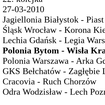
27-03-2010
Jagiellonia Białystok - Pias
Śląsk Wrocław - Korona Kie
Lechia Gdańsk - Legia War
Polonia Bytom - Wisła Kr
Polonia Warszawa - Arka G
GKS Bełchatów - Zagłębie 
Cracovia - Ruch Chorzów
Odra Wodzisław - Lech Poz