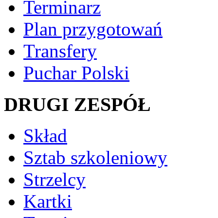
Terminarz
Plan przygotowań
Transfery
Puchar Polski
DRUGI ZESPÓŁ
Skład
Sztab szkoleniowy
Strzelcy
Kartki