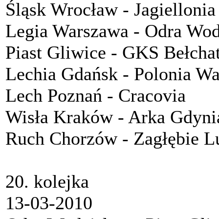
Śląsk Wrocław - Jagiellonia
Legia Warszawa - Odra Wod
Piast Gliwice - GKS Bełcha
Lechia Gdańsk - Polonia W
Lech Poznań - Cracovia
Wisła Kraków - Arka Gdyni
Ruch Chorzów - Zagłębie L
20. kolejka
13-03-2010