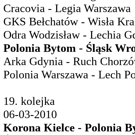
Cracovia - Legia Warszawa
GKS Bełchatów - Wisła Kr
Odra Wodzisław - Lechia G
Polonia Bytom - Śląsk Wr
Arka Gdynia - Ruch Chorz
Polonia Warszawa - Lech P
19. kolejka
06-03-2010
Korona Kielce - Polonia 