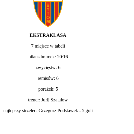
EKSTRAKLASA
7 miejsce w tabeli
bilans bramek: 20:16
zwycięstw: 6
remisów: 6
porażek: 5
trener: Jurij Szatałow
najlepszy strzelec: Grzegorz Podstawek - 5 goli