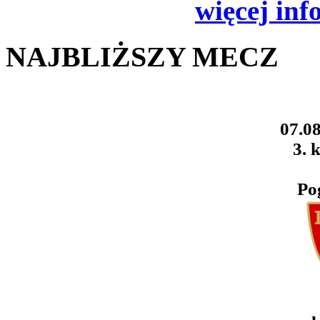
więcej inf
NAJBLIŻSZY MECZ
07.08
3. k
Po