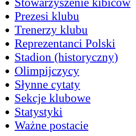
Stowarzyszenie kibiców
Prezesi klubu
Trenerzy klubu
Reprezentanci Polski
Stadion (historyczny)
Olimpijczycy
Słynne cytaty
Sekcje klubowe
Statystyki
Ważne postacie