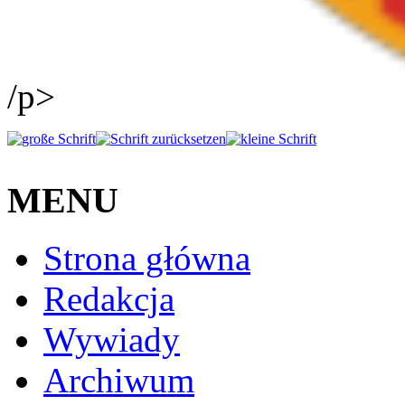
/p>
MENU
Strona główna
Redakcja
Wywiady
Archiwum