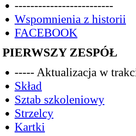
-------------------------
Wspomnienia z historii
FACEBOOK
PIERWSZY ZESPÓŁ
----- Aktualizacja w trakci
Skład
Sztab szkoleniowy
Strzelcy
Kartki