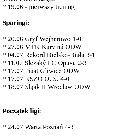
* 19.06 - pierwszy trening
Sparingi:
* 20.06 Gryf Wejherowo 1-0
* 27.06 MFK Karviná ODW
* 04.07 Rekord Bielsko-Biała 3-1
* 11.07 Slezský FC Opava 2-3
* 17.07 Piast Gliwice ODW
* 17.07 KSZO O. Ś. 4-0
* 18.07 Śląsk II Wrocław ODW
Początek ligi
:
* 24.07 Warta Poznań 4-3