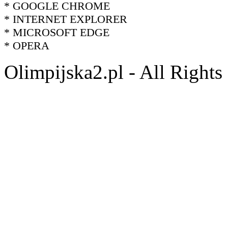
* GOOGLE CHROME
* INTERNET EXPLORER
* MICROSOFT EDGE
* OPERA
Olimpijska2.pl - All Right