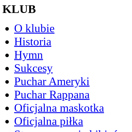
KLUB
O klubie
Historia
Hymn
Sukcesy
Puchar Ameryki
Puchar Rappana
Oficjalna maskotka
Oficjalna piłka