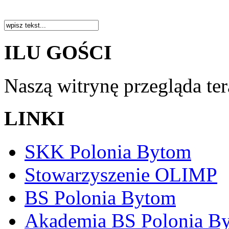
ILU GOŚCI
Naszą witrynę przegląda te
LINKI
SKK Polonia Bytom
Stowarzyszenie OLIMP
BS Polonia Bytom
Akademia BS Polonia B