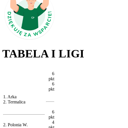
TABELA I LIGI
6
pkt
6
pkt
1. Arka
2. Termalica
6
pkt
4
2. Polonia W.
pkt