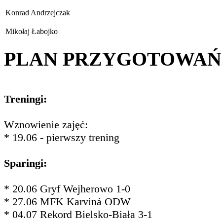
Konrad Andrzejczak
Mikołaj Łabojko
PLAN PRZYGOTOWA
Treningi:
Wznowienie zajęć:
* 19.06 - pierwszy trening
Sparingi:
* 20.06 Gryf Wejherowo 1-0
* 27.06 MFK Karviná ODW
* 04.07 Rekord Bielsko-Biała 3-1