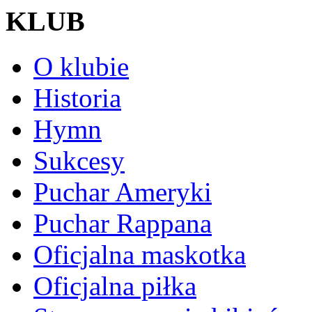
KLUB
O klubie
Historia
Hymn
Sukcesy
Puchar Ameryki
Puchar Rappana
Oficjalna maskotka
Oficjalna piłka