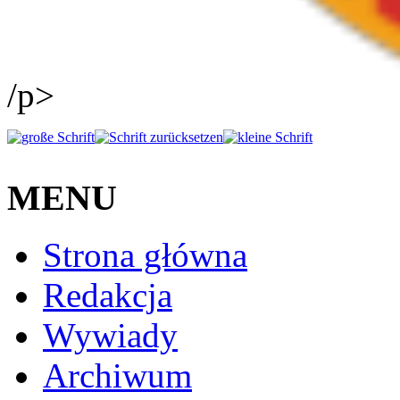
/p>
MENU
Strona główna
Redakcja
Wywiady
Archiwum