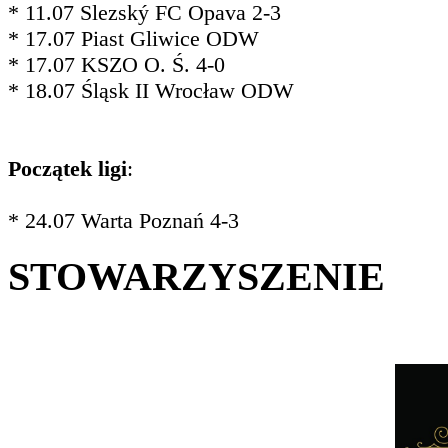
* 11.07 Slezský FC Opava 2-3
* 17.07 Piast Gliwice ODW
* 17.07 KSZO O. Ś. 4-0
* 18.07 Śląsk II Wrocław ODW
Początek ligi
:
* 24.07 Warta Poznań 4-3
STOWARZYSZENIE