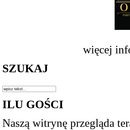
więcej in
SZUKAJ
ILU GOŚCI
Naszą witrynę przegląda te