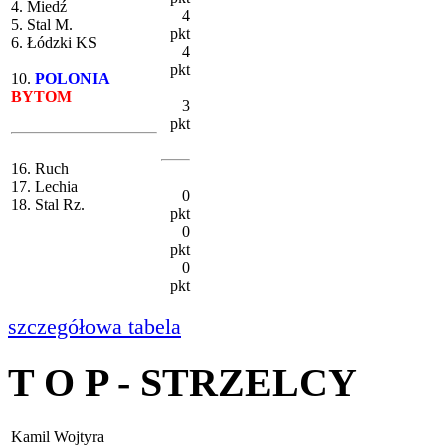
4. Miedź
4
5. Stal M.
pkt
6. Łódzki KS
4
pkt
10.
POLONIA
BYTOM
3
pkt
16. Ruch
17. Lechia
0
18. Stal Rz.
pkt
0
pkt
0
pkt
szczegółowa tabela
T O P - STRZELCY
Kamil Wojtyra