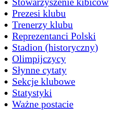
Stowarzyszenie kibiców
Prezesi klubu
Trenerzy klubu
Reprezentanci Polski
Stadion (historyczny)
Olimpijczycy
Słynne cytaty
Sekcje klubowe
Statystyki
Ważne postacie