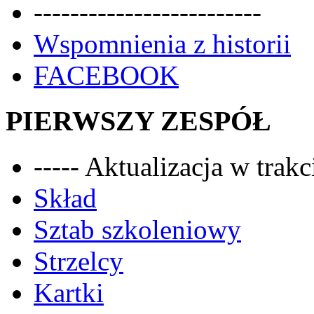
-------------------------
Wspomnienia z historii
FACEBOOK
PIERWSZY ZESPÓŁ
----- Aktualizacja w trakci
Skład
Sztab szkoleniowy
Strzelcy
Kartki