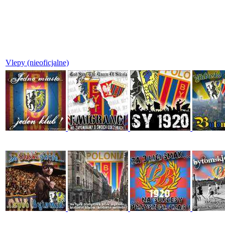
Vlepy (nieoficjalne)