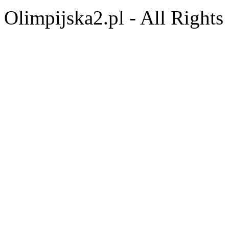
Olimpijska2.pl - All Right