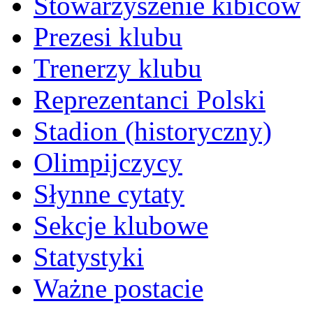
Stowarzyszenie kibiców
Prezesi klubu
Trenerzy klubu
Reprezentanci Polski
Stadion (historyczny)
Olimpijczycy
Słynne cytaty
Sekcje klubowe
Statystyki
Ważne postacie