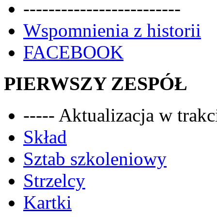
-------------------------
Wspomnienia z historii
FACEBOOK
PIERWSZY ZESPÓŁ
----- Aktualizacja w trakci
Skład
Sztab szkoleniowy
Strzelcy
Kartki