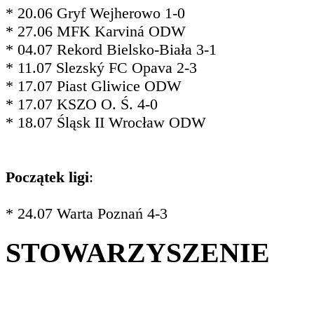
* 20.06 Gryf Wejherowo 1-0
* 27.06 MFK Karviná ODW
* 04.07 Rekord Bielsko-Biała 3-1
* 11.07 Slezský FC Opava 2-3
* 17.07 Piast Gliwice ODW
* 17.07 KSZO O. Ś. 4-0
* 18.07 Śląsk II Wrocław ODW
Początek ligi
:
* 24.07 Warta Poznań 4-3
STOWARZYSZENIE