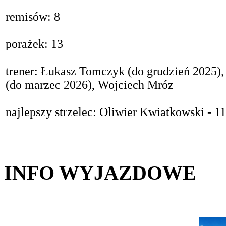
remisów: 8
porażek: 13
trener: Łukasz Tomczyk (do grudzień 2025),
(do marzec 2026), Wojciech Mróz
najlepszy strzelec: Oliwier Kwiatkowski - 11
INFO WYJAZDOWE