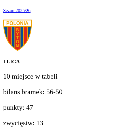
Sezon 2025/26
I LIGA
10 miejsce w tabeli
bilans bramek: 56-50
punkty: 47
zwycięstw: 13