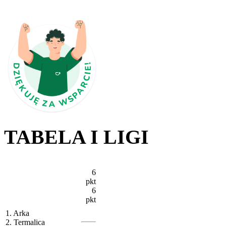
TABELA I LIGI
6
pkt
6
pkt
1. Arka
2. Termalica