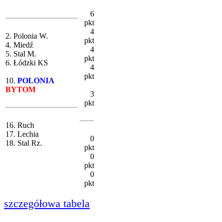
6
pkt
4
2. Polonia W.
pkt
4. Miedź
4
5. Stal M.
pkt
6. Łódzki KS
4
pkt
10.
POLONIA
BYTOM
3
pkt
16. Ruch
17. Lechia
0
18. Stal Rz.
pkt
0
pkt
0
pkt
szczegółowa tabela