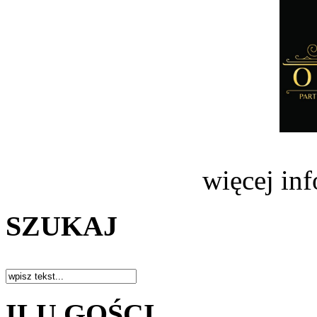
więcej in
SZUKAJ
ILU GOŚCI