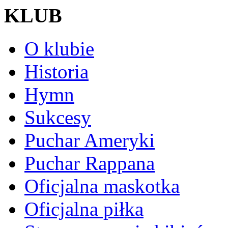
KLUB
O klubie
Historia
Hymn
Sukcesy
Puchar Ameryki
Puchar Rappana
Oficjalna maskotka
Oficjalna piłka