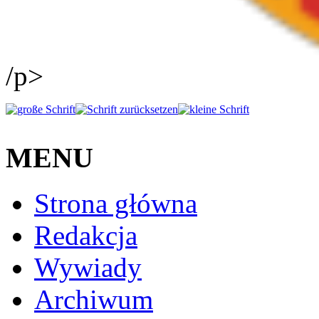
/p>
MENU
Strona główna
Redakcja
Wywiady
Archiwum