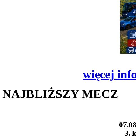
więcej inf
NAJBLIŻSZY MECZ
07.08
3. k