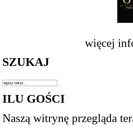
więcej in
SZUKAJ
ILU GOŚCI
Naszą witrynę przegląda te