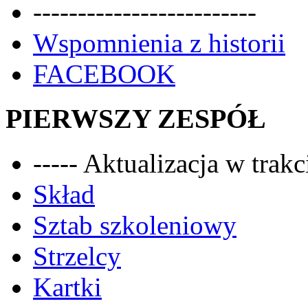
-------------------------
Wspomnienia z historii
FACEBOOK
PIERWSZY ZESPÓŁ
----- Aktualizacja w trakci
Skład
Sztab szkoleniowy
Strzelcy
Kartki