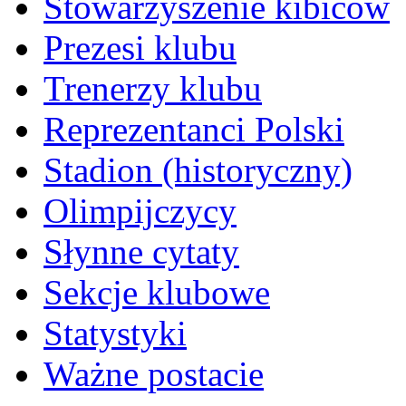
Stowarzyszenie kibiców
Prezesi klubu
Trenerzy klubu
Reprezentanci Polski
Stadion (historyczny)
Olimpijczycy
Słynne cytaty
Sekcje klubowe
Statystyki
Ważne postacie