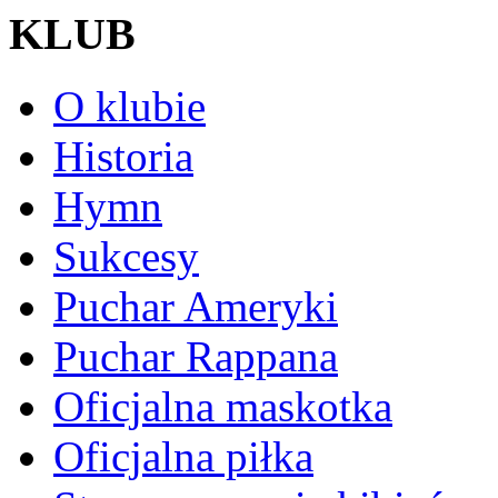
KLUB
O klubie
Historia
Hymn
Sukcesy
Puchar Ameryki
Puchar Rappana
Oficjalna maskotka
Oficjalna piłka