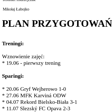
Mikołaj Łabojko
PLAN PRZYGOTOWA
Treningi:
Wznowienie zajęć:
* 19.06 - pierwszy trening
Sparingi:
* 20.06 Gryf Wejherowo 1-0
* 27.06 MFK Karviná ODW
* 04.07 Rekord Bielsko-Biała 3-1
* 11.07 Slezský FC Opava 2-3