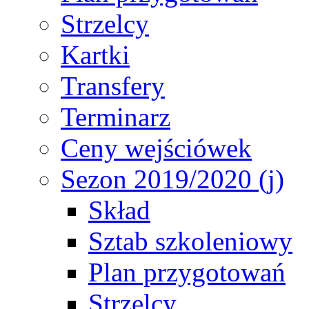
Strzelcy
Kartki
Transfery
Terminarz
Ceny wejściówek
Sezon 2019/2020 (j)
Skład
Sztab szkoleniowy
Plan przygotowań
Strzelcy