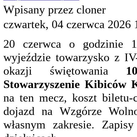
Wpisany przez cloner
czwartek, 04 czerwca 2026 
20 czerwca o godzinie 
wyjeździe towarzysko z I
okazji świętowania
10
Stowarzyszenie Kibiców 
na ten mecz, koszt biletu-
dojazd na Wzgórze Wolno
własnym zakresie. Zapis