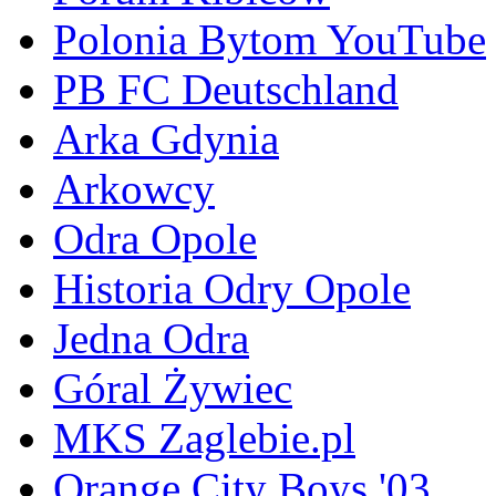
Polonia Bytom YouTube
PB FC Deutschland
Arka Gdynia
Arkowcy
Odra Opole
Historia Odry Opole
Jedna Odra
Góral Żywiec
MKS Zaglebie.pl
Orange City Boys '03