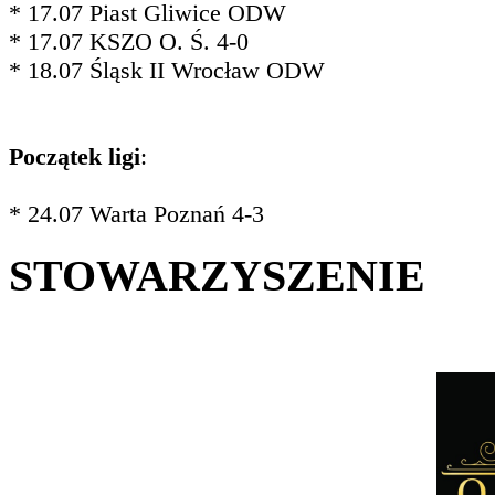
* 17.07 Piast Gliwice ODW
* 17.07 KSZO O. Ś. 4-0
* 18.07 Śląsk II Wrocław ODW
Początek ligi
:
* 24.07 Warta Poznań 4-3
STOWARZYSZENIE