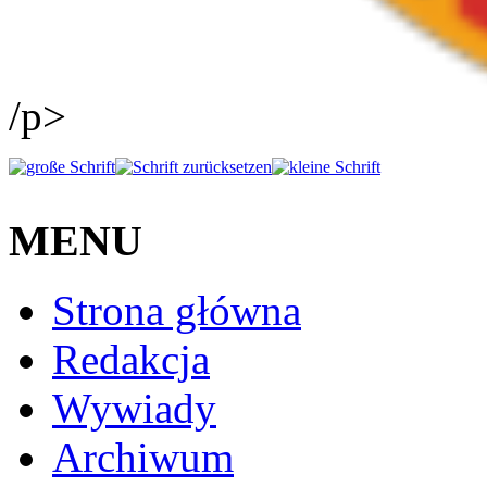
/p>
MENU
Strona główna
Redakcja
Wywiady
Archiwum