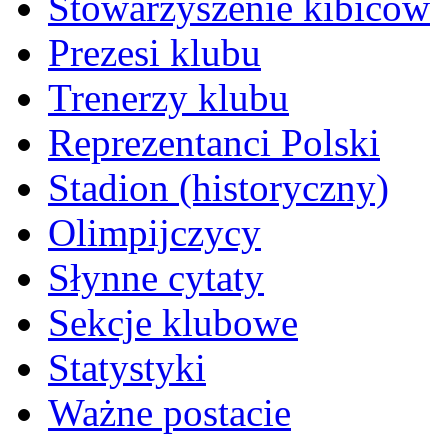
Stowarzyszenie kibiców
Prezesi klubu
Trenerzy klubu
Reprezentanci Polski
Stadion (historyczny)
Olimpijczycy
Słynne cytaty
Sekcje klubowe
Statystyki
Ważne postacie