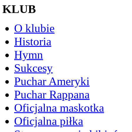
KLUB
O klubie
Historia
Hymn
Sukcesy
Puchar Ameryki
Puchar Rappana
Oficjalna maskotka
Oficjalna piłka