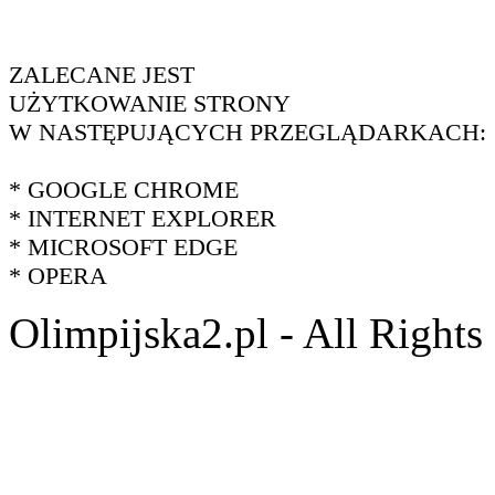
ZALECANE JEST
UŻYTKOWANIE STRONY
W NASTĘPUJĄCYCH PRZEGLĄDARKACH:
* GOOGLE CHROME
* INTERNET EXPLORER
* MICROSOFT EDGE
* OPERA
Olimpijska2.pl - All Right