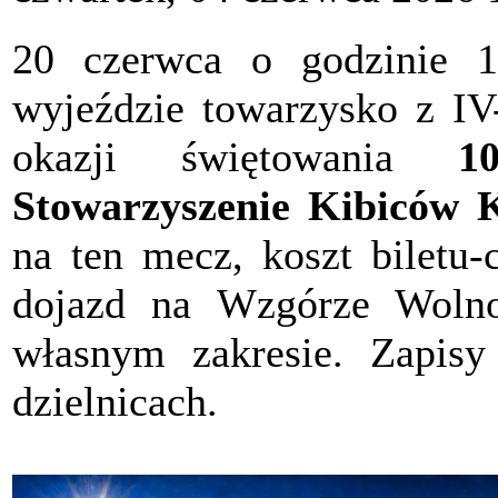
20 czerwca o godzinie 
wyjeździe towarzysko z I
okazji świętowania
10
Stowarzyszenie Kibiców 
na ten mecz, koszt biletu-
dojazd na Wzgórze Wolno
własnym zakresie. Zapis
dzielnicach.