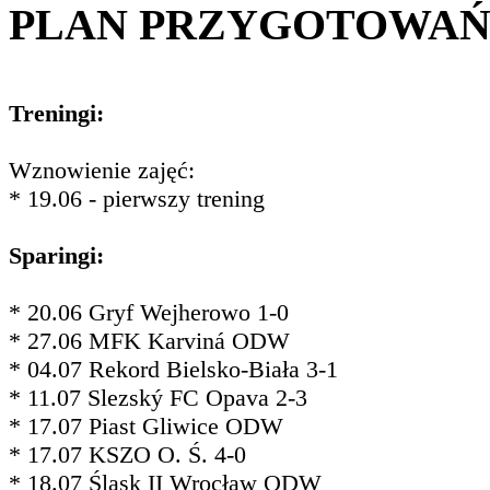
PLAN PRZYGOTOWA
Treningi:
Wznowienie zajęć:
* 19.06 - pierwszy trening
Sparingi:
* 20.06 Gryf Wejherowo 1-0
* 27.06 MFK Karviná ODW
* 04.07 Rekord Bielsko-Biała 3-1
* 11.07 Slezský FC Opava 2-3
* 17.07 Piast Gliwice ODW
* 17.07 KSZO O. Ś. 4-0
* 18.07 Śląsk II Wrocław ODW