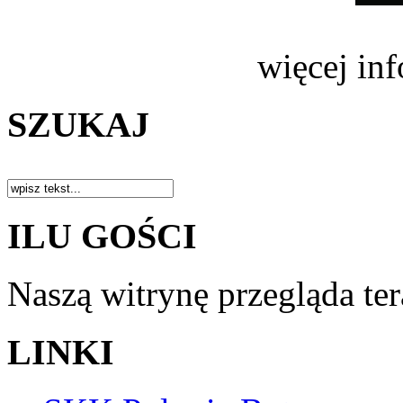
więcej in
SZUKAJ
ILU GOŚCI
Naszą witrynę przegląda te
LINKI