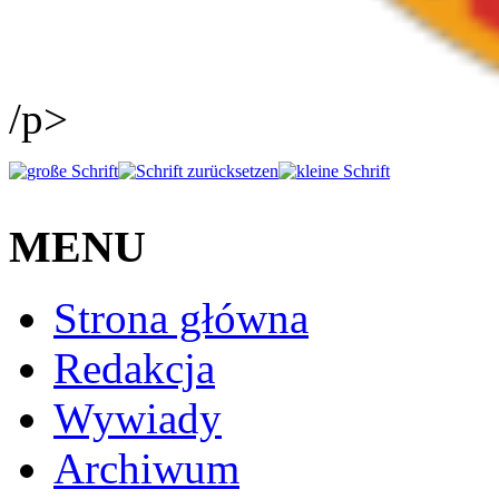
/p>
MENU
Strona główna
Redakcja
Wywiady
Archiwum