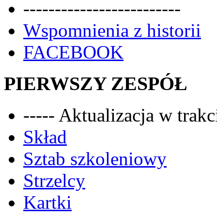
-------------------------
Wspomnienia z historii
FACEBOOK
PIERWSZY ZESPÓŁ
----- Aktualizacja w trakci
Skład
Sztab szkoleniowy
Strzelcy
Kartki