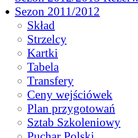
Sezon 2011/2012
Skład
Strzelcy
Kartki
Tabela
Transfery
Ceny wejściówek
Plan przygotowań
Sztab Szkoleniowy
Puchar Polski