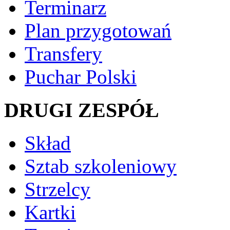
Terminarz
Plan przygotowań
Transfery
Puchar Polski
DRUGI ZESPÓŁ
Skład
Sztab szkoleniowy
Strzelcy
Kartki