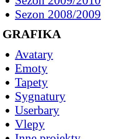
Sezon 2009/2010
Sezon 2008/2009
GRAFIKA
Avatary
Emoty
Tapety
Sygnatury
Userbary
Vlepy
Inne projekty