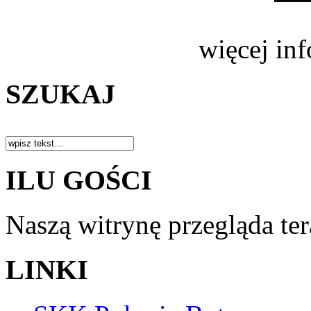
więcej in
SZUKAJ
ILU GOŚCI
Naszą witrynę przegląda te
LINKI