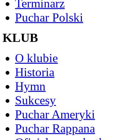
Terminarz
Puchar Polski
KLUB
O klubie
Historia
Hymn
Sukcesy
Puchar Ameryki
Puchar Rappana