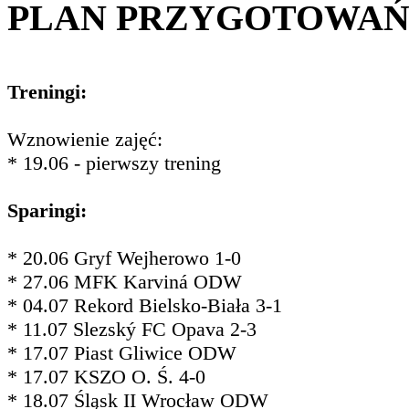
PLAN PRZYGOTOWA
Treningi:
Wznowienie zajęć:
* 19.06 - pierwszy trening
Sparingi:
* 20.06 Gryf Wejherowo 1-0
* 27.06 MFK Karviná ODW
* 04.07 Rekord Bielsko-Biała 3-1
* 11.07 Slezský FC Opava 2-3
* 17.07 Piast Gliwice ODW
* 17.07 KSZO O. Ś. 4-0
* 18.07 Śląsk II Wrocław ODW