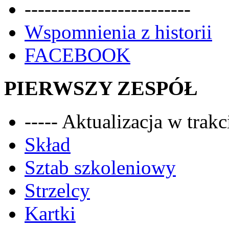
-------------------------
Wspomnienia z historii
FACEBOOK
PIERWSZY ZESPÓŁ
----- Aktualizacja w trakci
Skład
Sztab szkoleniowy
Strzelcy
Kartki