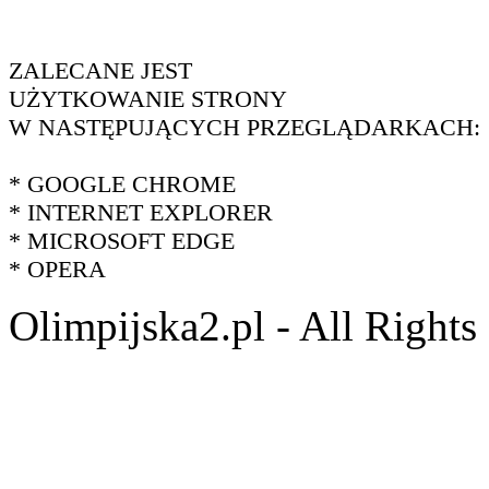
ZALECANE JEST
UŻYTKOWANIE STRONY
W NASTĘPUJĄCYCH PRZEGLĄDARKACH:
* GOOGLE CHROME
* INTERNET EXPLORER
* MICROSOFT EDGE
* OPERA
Olimpijska2.pl - All Right