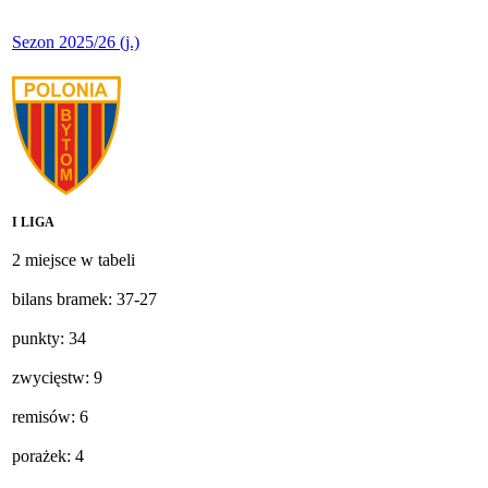
Sezon 2025/26 (j.)
I LIGA
2 miejsce w tabeli
bilans bramek: 37-27
punkty: 34
zwycięstw: 9
remisów: 6
porażek: 4