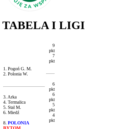
TABELA I LIGI
9
pkt
7
pkt
1. Pogoń G. M.
2. Polonia W.
6
pkt
6
3. Arka
pkt
4. Termalica
5
5. Stal M.
pkt
6. Miedź
4
pkt
8.
POLONIA
BYTOM