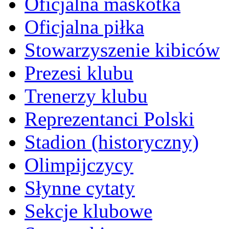
Oficjalna maskotka
Oficjalna piłka
Stowarzyszenie kibiców
Prezesi klubu
Trenerzy klubu
Reprezentanci Polski
Stadion (historyczny)
Olimpijczycy
Słynne cytaty
Sekcje klubowe