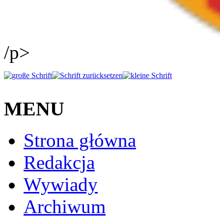
/p>
MENU
Strona główna
Redakcja
Wywiady
Archiwum