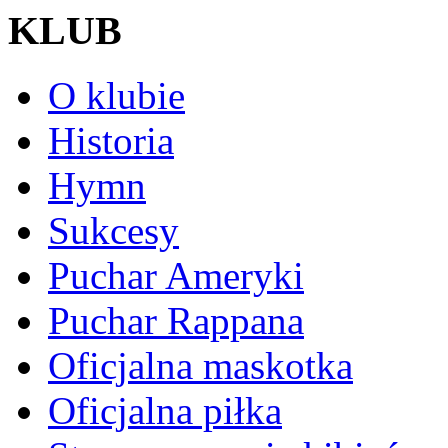
KLUB
O klubie
Historia
Hymn
Sukcesy
Puchar Ameryki
Puchar Rappana
Oficjalna maskotka
Oficjalna piłka