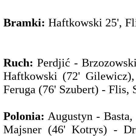
Bramki:
Haftkowski 25', Fli
Ruch:
Perdjić - Brzozowski
Haftkowski (72' Gilewicz),
Feruga (76' Szubert) - Flis, 
Polonia:
Augustyn - Basta, S
Majsner (46' Kotrys) - Dr