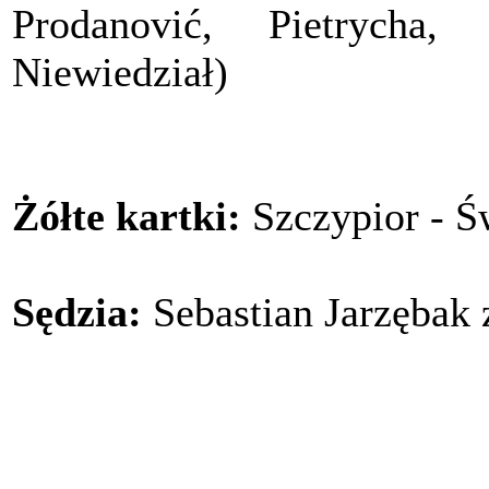
Prodanović, Pietrycha
Niewiedział)
Żółte kartki:
Szczypior - Ś
Sędzia:
Sebastian Jarzębak