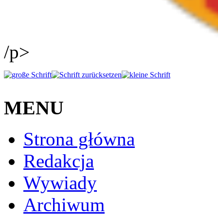
/p>
MENU
Strona główna
Redakcja
Wywiady
Archiwum