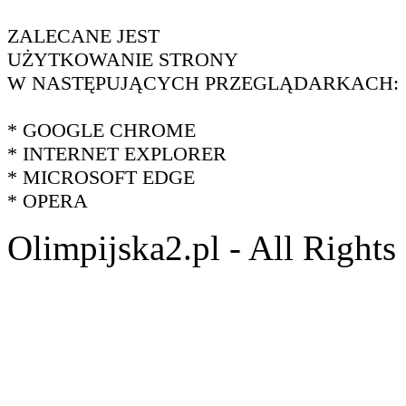
ZALECANE JEST
UŻYTKOWANIE STRONY
W NASTĘPUJĄCYCH PRZEGLĄDARKACH:
* GOOGLE CHROME
* INTERNET EXPLORER
* MICROSOFT EDGE
* OPERA
Olimpijska2.pl - All Right