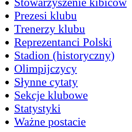
Stowarzyszenie kibiców
Prezesi klubu
Trenerzy klubu
Reprezentanci Polski
Stadion (historyczny)
Olimpijczycy
Słynne cytaty
Sekcje klubowe
Statystyki
Ważne postacie