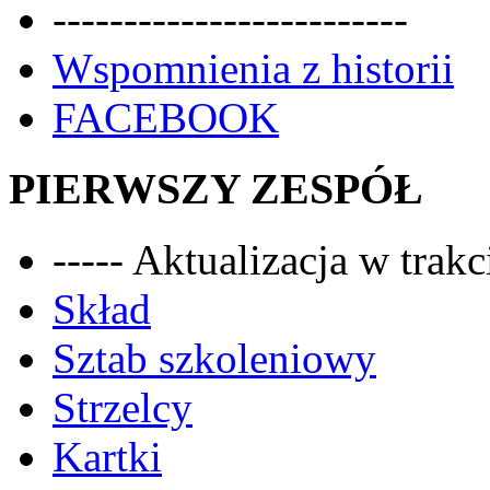
-------------------------
Wspomnienia z historii
FACEBOOK
PIERWSZY ZESPÓŁ
----- Aktualizacja w trakci
Skład
Sztab szkoleniowy
Strzelcy
Kartki