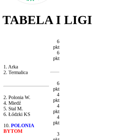
TABELA I LIGI
6
pkt
6
pkt
1. Arka
2. Termalica
6
pkt
4
2. Polonia W.
pkt
4. Miedź
4
5. Stal M.
pkt
6. Łódzki KS
4
pkt
10.
POLONIA
BYTOM
3
pkt