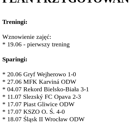
Treningi:
Wznowienie zajęć:
* 19.06 - pierwszy trening
Sparingi:
* 20.06 Gryf Wejherowo 1-0
* 27.06 MFK Karviná ODW
* 04.07 Rekord Bielsko-Biała 3-1
* 11.07 Slezský FC Opava 2-3
* 17.07 Piast Gliwice ODW
* 17.07 KSZO O. Ś. 4-0
* 18.07 Śląsk II Wrocław ODW