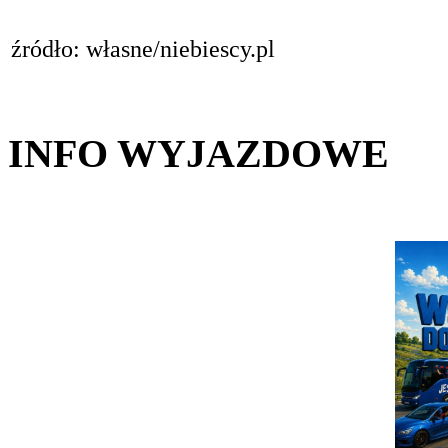
źródło: własne/niebiescy.pl
INFO WYJAZDOWE