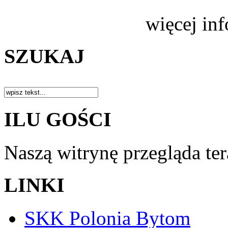
więcej in
SZUKAJ
ILU GOŚCI
Naszą witrynę przegląda te
LINKI
SKK Polonia Bytom