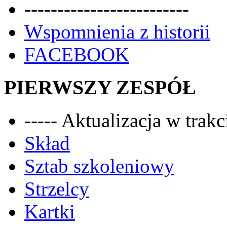
-------------------------
Wspomnienia z historii
FACEBOOK
PIERWSZY ZESPÓŁ
----- Aktualizacja w trakci
Skład
Sztab szkoleniowy
Strzelcy
Kartki