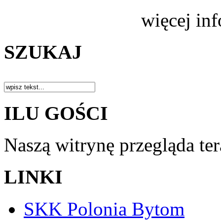
więcej in
SZUKAJ
ILU GOŚCI
Naszą witrynę przegląda te
LINKI
SKK Polonia Bytom