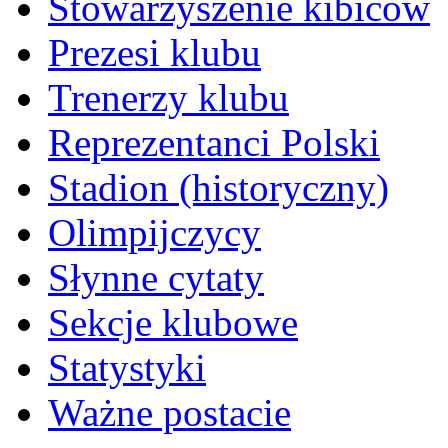
Stowarzyszenie kibiców
Prezesi klubu
Trenerzy klubu
Reprezentanci Polski
Stadion (historyczny)
Olimpijczycy
Słynne cytaty
Sekcje klubowe
Statystyki
Ważne postacie