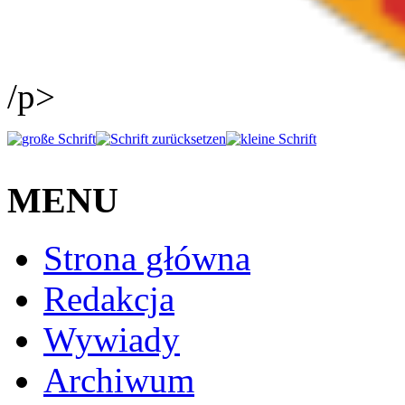
/p>
MENU
Strona główna
Redakcja
Wywiady
Archiwum