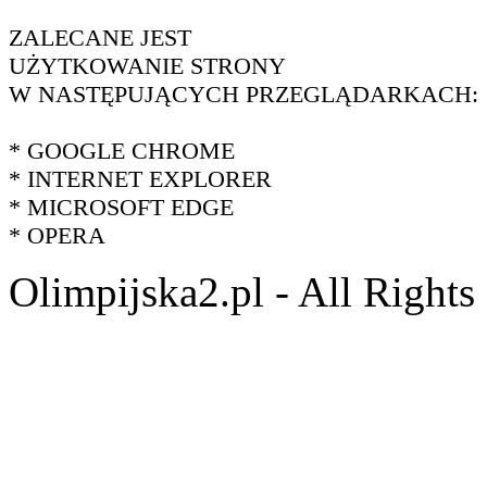
ZALECANE JEST
UŻYTKOWANIE STRONY
W NASTĘPUJĄCYCH PRZEGLĄDARKACH:
* GOOGLE CHROME
* INTERNET EXPLORER
* MICROSOFT EDGE
* OPERA
Olimpijska2.pl - All Right