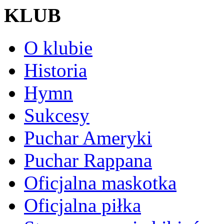
KLUB
O klubie
Historia
Hymn
Sukcesy
Puchar Ameryki
Puchar Rappana
Oficjalna maskotka
Oficjalna piłka