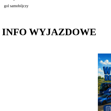
gol samobójczy
INFO WYJAZDOWE