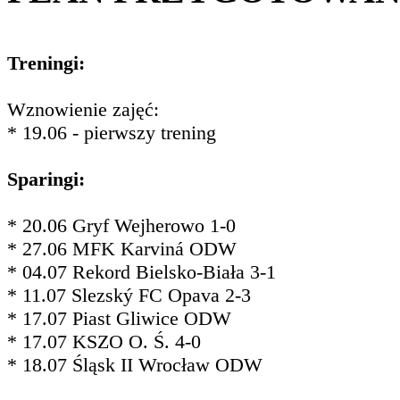
Treningi:
Wznowienie zajęć:
* 19.06 - pierwszy trening
Sparingi:
* 20.06 Gryf Wejherowo 1-0
* 27.06 MFK Karviná ODW
* 04.07 Rekord Bielsko-Biała 3-1
* 11.07 Slezský FC Opava 2-3
* 17.07 Piast Gliwice ODW
* 17.07 KSZO O. Ś. 4-0
* 18.07 Śląsk II Wrocław ODW