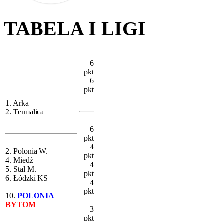
TABELA I LIGI
6
pkt
6
pkt
1. Arka
2. Termalica
6
pkt
4
2. Polonia W.
pkt
4. Miedź
4
5. Stal M.
pkt
6. Łódzki KS
4
pkt
10.
POLONIA
BYTOM
3
pkt