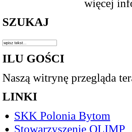
więcej in
SZUKAJ
ILU GOŚCI
Naszą witrynę przegląda te
LINKI
SKK Polonia Bytom
Stowarzyszenie OLIMP