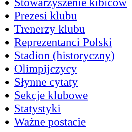
Stowarzyszenie kibiców
Prezesi klubu
Trenerzy klubu
Reprezentanci Polski
Stadion (historyczny)
Olimpijczycy
Słynne cytaty
Sekcje klubowe
Statystyki
Ważne postacie