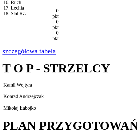
16. Ruch
17. Lechia
0
18. Stal Rz.
pkt
0
pkt
0
pkt
szczegółowa tabela
T O P - STRZELCY
Kamil Wojtyra
Konrad Andrzejczak
Mikołaj Łabojko
PLAN PRZYGOTOWA