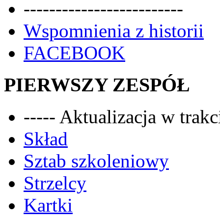
-------------------------
Wspomnienia z historii
FACEBOOK
PIERWSZY ZESPÓŁ
----- Aktualizacja w trakci
Skład
Sztab szkoleniowy
Strzelcy
Kartki