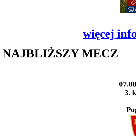
więcej inf
NAJBLIŻSZY MECZ
07.08
3. k
Po