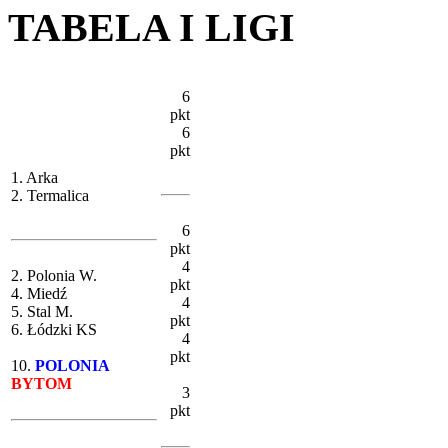
TABELA I LIGI
6
pkt
6
pkt
1. Arka
2. Termalica
6
pkt
4
2. Polonia W.
pkt
4. Miedź
4
5. Stal M.
pkt
6. Łódzki KS
4
pkt
10.
POLONIA
BYTOM
3
pkt