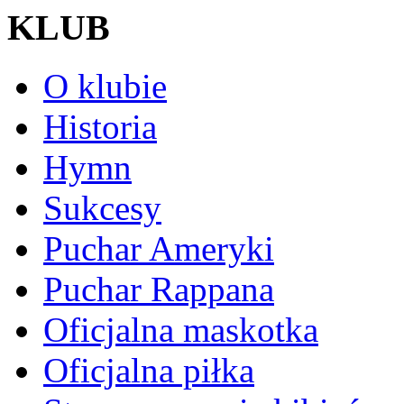
KLUB
O klubie
Historia
Hymn
Sukcesy
Puchar Ameryki
Puchar Rappana
Oficjalna maskotka
Oficjalna piłka