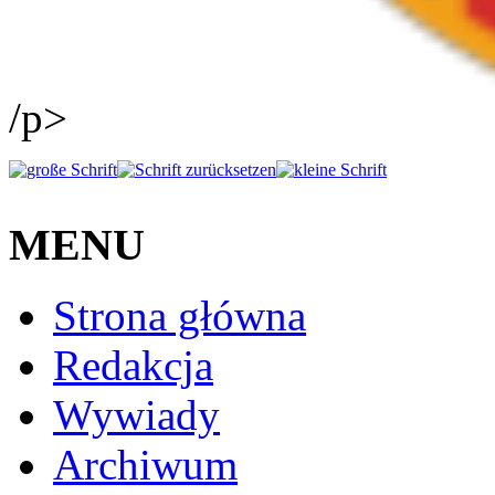
/p>
MENU
Strona główna
Redakcja
Wywiady
Archiwum