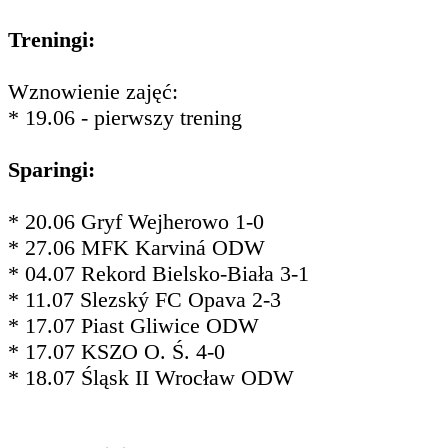
Treningi:
Wznowienie zajęć:
* 19.06 - pierwszy trening
Sparingi:
* 20.06 Gryf Wejherowo 1-0
* 27.06 MFK Karviná ODW
* 04.07 Rekord Bielsko-Biała 3-1
* 11.07 Slezský FC Opava 2-3
* 17.07 Piast Gliwice ODW
* 17.07 KSZO O. Ś. 4-0
* 18.07 Śląsk II Wrocław ODW