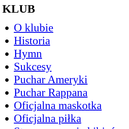
KLUB
O klubie
Historia
Hymn
Sukcesy
Puchar Ameryki
Puchar Rappana
Oficjalna maskotka
Oficjalna piłka