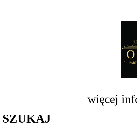
więcej in
SZUKAJ