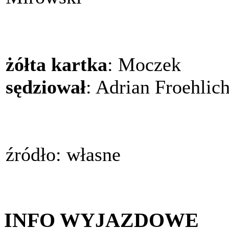
żółta kartka
: Moczek
sędziował
: Adrian Froehlic
źródło: własne
INFO WYJAZDOWE