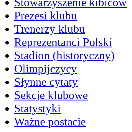
Stowarzyszenie kibiców
Prezesi klubu
Trenerzy klubu
Reprezentanci Polski
Stadion (historyczny)
Olimpijczycy
Słynne cytaty
Sekcje klubowe
Statystyki
Ważne postacie