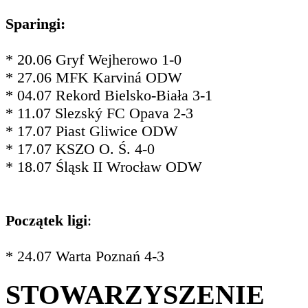
Sparingi:
* 20.06 Gryf Wejherowo 1-0
* 27.06 MFK Karviná ODW
* 04.07 Rekord Bielsko-Biała 3-1
* 11.07 Slezský FC Opava 2-3
* 17.07 Piast Gliwice ODW
* 17.07 KSZO O. Ś. 4-0
* 18.07 Śląsk II Wrocław ODW
Początek ligi
:
* 24.07 Warta Poznań 4-3
STOWARZYSZENIE