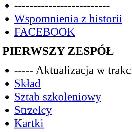
-------------------------
Wspomnienia z historii
FACEBOOK
PIERWSZY ZESPÓŁ
----- Aktualizacja w trakci
Skład
Sztab szkoleniowy
Strzelcy
Kartki