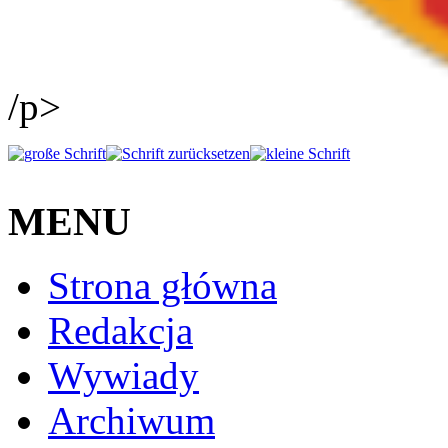
/p>
MENU
Strona główna
Redakcja
Wywiady
Archiwum