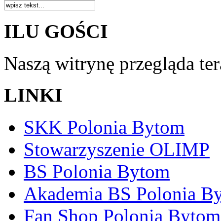
ILU GOŚCI
Naszą witrynę przegląda te
LINKI
SKK Polonia Bytom
Stowarzyszenie OLIMP
BS Polonia Bytom
Akademia BS Polonia B
Fan Shop Polonia Bytom