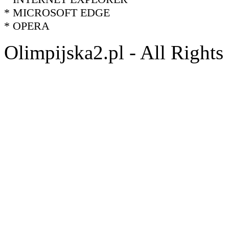
* MICROSOFT EDGE
* OPERA
Olimpijska2.pl - All Right