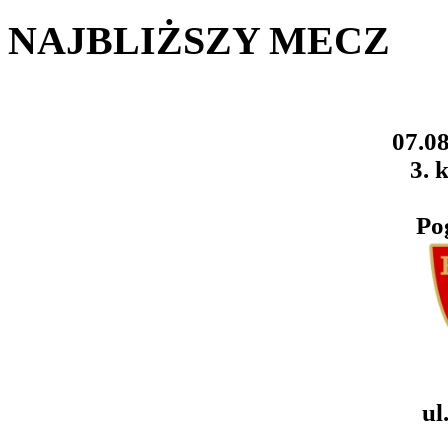
NAJBLIŻSZY MECZ
07.08
3. k
Po
ul