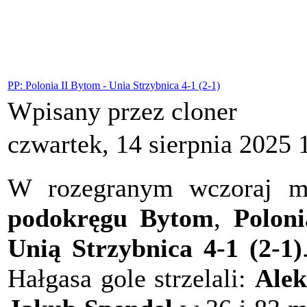
PP: Polonia II Bytom - Unia Strzybnica 4-1 (2-1)
Wpisany przez cloner
czwartek, 14 sierpnia 2025 
W rozegranym wczoraj 
podokręgu Bytom
,
Polon
Unią Strzybnica 4-1 (2-1)
Hałgasa gole strzelali:
Alek