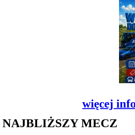
więcej inf
NAJBLIŻSZY MECZ