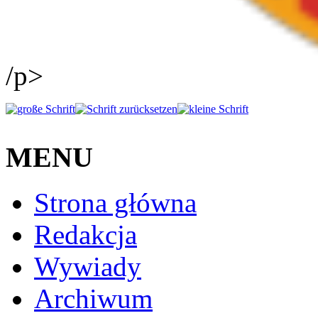
/p>
MENU
Strona główna
Redakcja
Wywiady
Archiwum