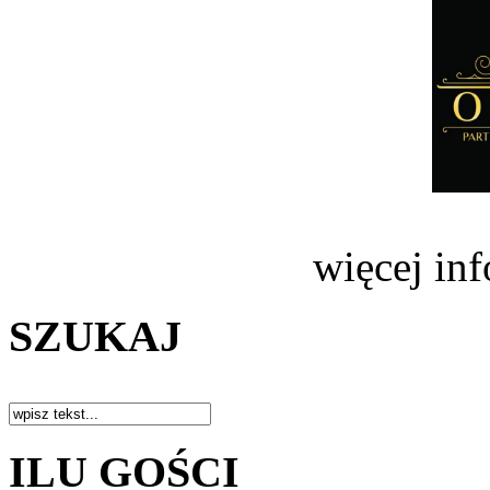
więcej in
SZUKAJ
ILU GOŚCI