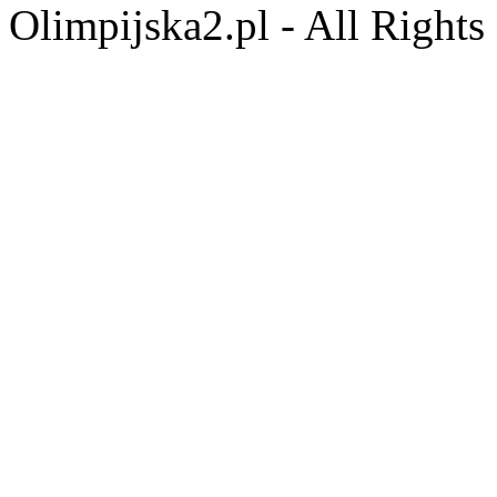
Olimpijska2.pl - All Right