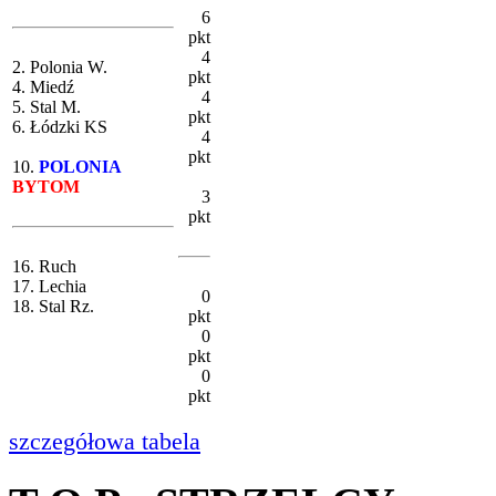
6
pkt
4
2. Polonia W.
pkt
4. Miedź
4
5. Stal M.
pkt
6. Łódzki KS
4
pkt
10.
POLONIA
BYTOM
3
pkt
16. Ruch
17. Lechia
0
18. Stal Rz.
pkt
0
pkt
0
pkt
szczegółowa tabela