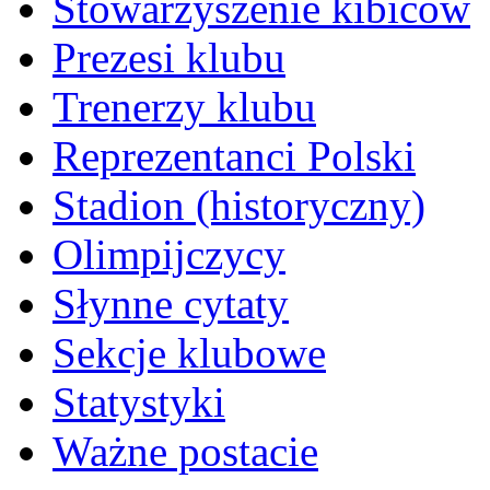
Stowarzyszenie kibiców
Prezesi klubu
Trenerzy klubu
Reprezentanci Polski
Stadion (historyczny)
Olimpijczycy
Słynne cytaty
Sekcje klubowe
Statystyki
Ważne postacie