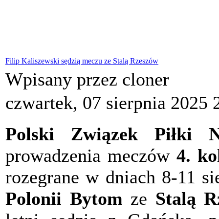
Filip Kaliszewski sędzią meczu ze Stalą Rzeszów
Wpisany przez cloner
czwartek, 07 sierpnia 2025 
Polski Związek Piłki N
prowadzenia meczów
4. ko
rozegrane w dniach 8-11 s
Polonii Bytom
ze
Stalą R