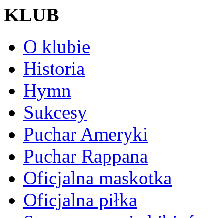
KLUB
O klubie
Historia
Hymn
Sukcesy
Puchar Ameryki
Puchar Rappana
Oficjalna maskotka
Oficjalna piłka