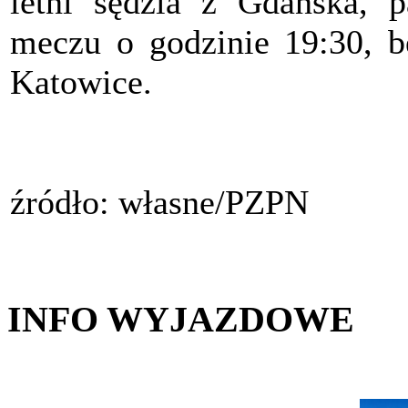
letni sędzia z Gdańska,
meczu o godzinie 19:30, b
Katowice.
źródło: własne/PZPN
INFO WYJAZDOWE