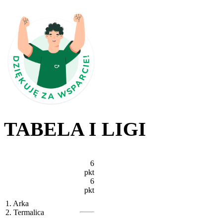
TABELA I LIGI
6
pkt
6
pkt
1. Arka
2. Termalica