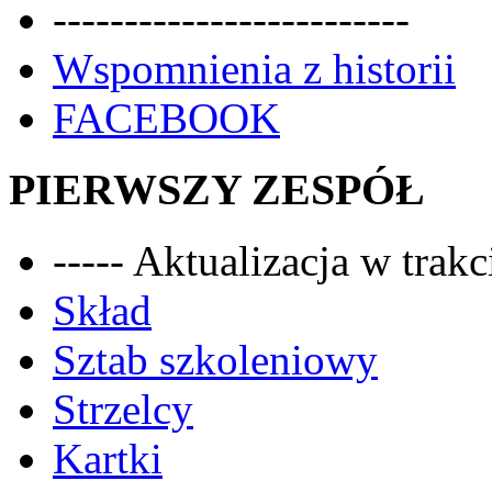
-------------------------
Wspomnienia z historii
FACEBOOK
PIERWSZY ZESPÓŁ
----- Aktualizacja w trakci
Skład
Sztab szkoleniowy
Strzelcy
Kartki