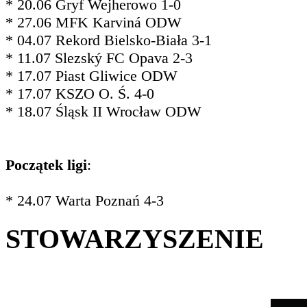
* 20.06 Gryf Wejherowo 1-0
* 27.06 MFK Karviná ODW
* 04.07 Rekord Bielsko-Biała 3-1
* 11.07 Slezský FC Opava 2-3
* 17.07 Piast Gliwice ODW
* 17.07 KSZO O. Ś. 4-0
* 18.07 Śląsk II Wrocław ODW
Początek ligi
:
* 24.07 Warta Poznań 4-3
STOWARZYSZENIE