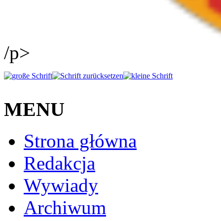
/p>
MENU
Strona główna
Redakcja
Wywiady
Archiwum