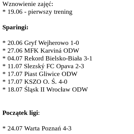
Wznowienie zajęć:
* 19.06 - pierwszy trening
Sparingi:
* 20.06 Gryf Wejherowo 1-0
* 27.06 MFK Karviná ODW
* 04.07 Rekord Bielsko-Biała 3-1
* 11.07 Slezský FC Opava 2-3
* 17.07 Piast Gliwice ODW
* 17.07 KSZO O. Ś. 4-0
* 18.07 Śląsk II Wrocław ODW
Początek ligi
:
* 24.07 Warta Poznań 4-3