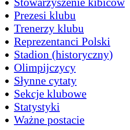
Stowarzyszenie kibiców
Prezesi klubu
Trenerzy klubu
Reprezentanci Polski
Stadion (historyczny)
Olimpijczycy
Słynne cytaty
Sekcje klubowe
Statystyki
Ważne postacie