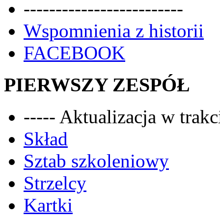
-------------------------
Wspomnienia z historii
FACEBOOK
PIERWSZY ZESPÓŁ
----- Aktualizacja w trakci
Skład
Sztab szkoleniowy
Strzelcy
Kartki