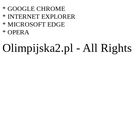
* GOOGLE CHROME
* INTERNET EXPLORER
* MICROSOFT EDGE
* OPERA
Olimpijska2.pl - All Right