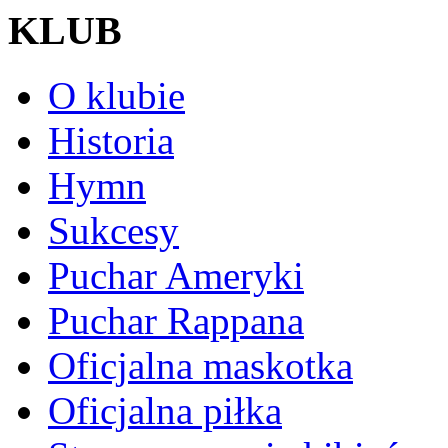
KLUB
O klubie
Historia
Hymn
Sukcesy
Puchar Ameryki
Puchar Rappana
Oficjalna maskotka
Oficjalna piłka