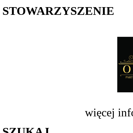
STOWARZYSZENIE
więcej in
SZUKAJ