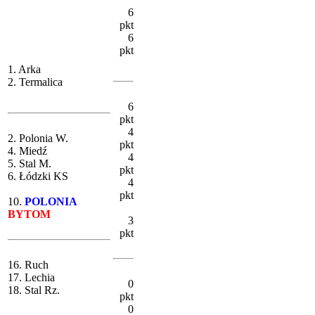
6
pkt
6
pkt
1. Arka
2. Termalica
6
pkt
4
2. Polonia W.
pkt
4. Miedź
4
5. Stal M.
pkt
6. Łódzki KS
4
pkt
10.
POLONIA
BYTOM
3
pkt
16. Ruch
17. Lechia
0
18. Stal Rz.
pkt
0