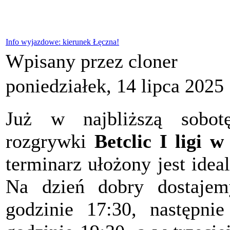
Info wyjazdowe: kierunek Łęczna!
Wpisany przez cloner
poniedziałek, 14 lipca 2025
Już w najbliższą sobo
rozgrywki
Betclic I ligi 
terminarz ułożony jest ide
Na dzień dobry dostaj
godzinie 17:30, następni