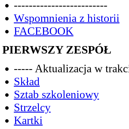
-------------------------
Wspomnienia z historii
FACEBOOK
PIERWSZY ZESPÓŁ
----- Aktualizacja w trakci
Skład
Sztab szkoleniowy
Strzelcy
Kartki