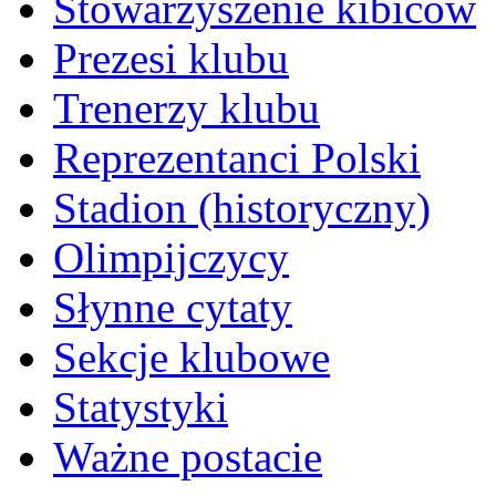
Stowarzyszenie kibiców
Prezesi klubu
Trenerzy klubu
Reprezentanci Polski
Stadion (historyczny)
Olimpijczycy
Słynne cytaty
Sekcje klubowe
Statystyki
Ważne postacie