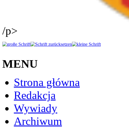
/p>
MENU
Strona główna
Redakcja
Wywiady
Archiwum