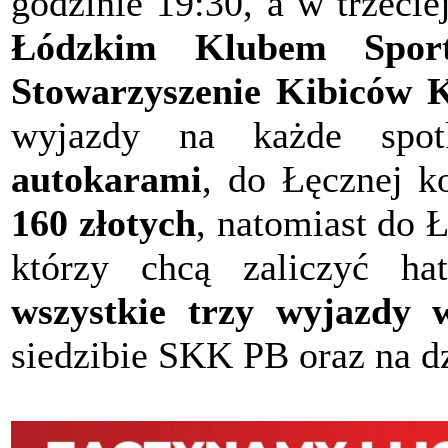
godzinie 19:30, a w trzeci
Łódzkim Klubem Spor
Stowarzyszenie Kibiców 
wyjazdy na każde spot
autokarami
, do Łęcznej k
160 złotych
, natomiast do 
którzy chcą zaliczyć hat
wszystkie trzy wyjazdy 
siedzibie SKK PB oraz na d