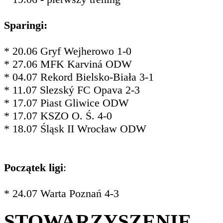
Sparingi:
* 20.06 Gryf Wejherowo 1-0
* 27.06 MFK Karviná ODW
* 04.07 Rekord Bielsko-Biała 3-1
* 11.07 Slezský FC Opava 2-3
* 17.07 Piast Gliwice ODW
* 17.07 KSZO O. Ś. 4-0
* 18.07 Śląsk II Wrocław ODW
Początek ligi
:
* 24.07 Warta Poznań 4-3
STOWARZYSZENIE