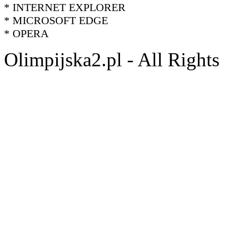
* INTERNET EXPLORER
* MICROSOFT EDGE
* OPERA
Olimpijska2.pl - All Right