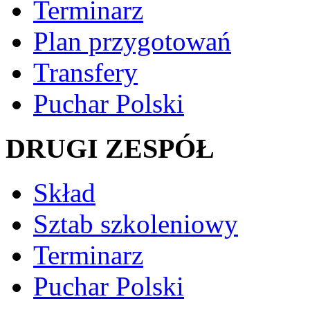
Terminarz
Plan przygotowań
Transfery
Puchar Polski
DRUGI ZESPÓŁ
Skład
Sztab szkoleniowy
Terminarz
Puchar Polski