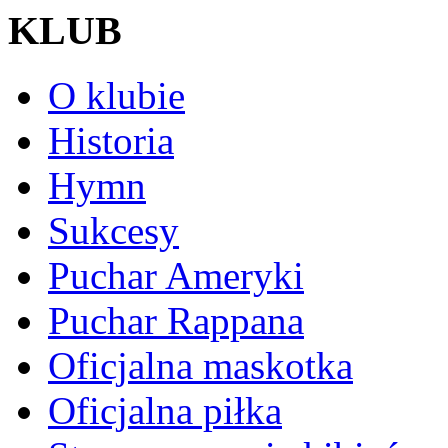
KLUB
O klubie
Historia
Hymn
Sukcesy
Puchar Ameryki
Puchar Rappana
Oficjalna maskotka
Oficjalna piłka