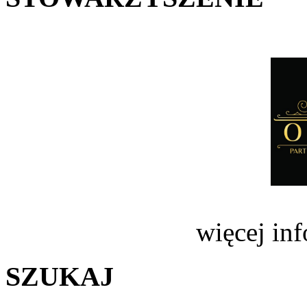
więcej in
SZUKAJ