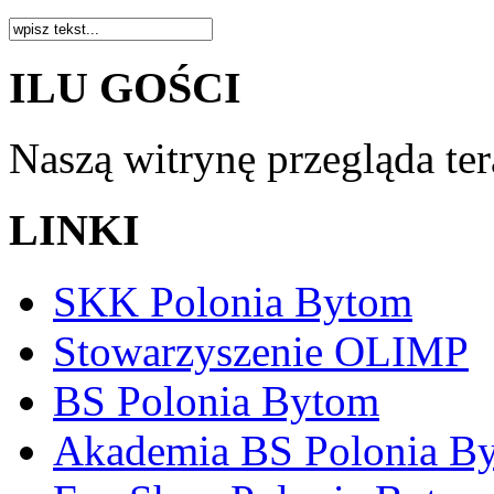
ILU GOŚCI
Naszą witrynę przegląda te
LINKI
SKK Polonia Bytom
Stowarzyszenie OLIMP
BS Polonia Bytom
Akademia BS Polonia B