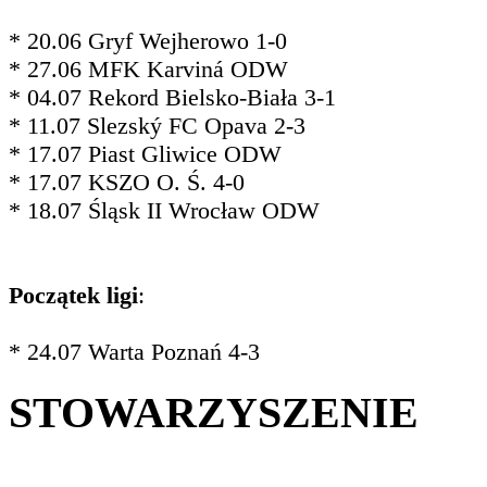
* 20.06 Gryf Wejherowo 1-0
* 27.06 MFK Karviná ODW
* 04.07 Rekord Bielsko-Biała 3-1
* 11.07 Slezský FC Opava 2-3
* 17.07 Piast Gliwice ODW
* 17.07 KSZO O. Ś. 4-0
* 18.07 Śląsk II Wrocław ODW
Początek ligi
:
* 24.07 Warta Poznań 4-3
STOWARZYSZENIE