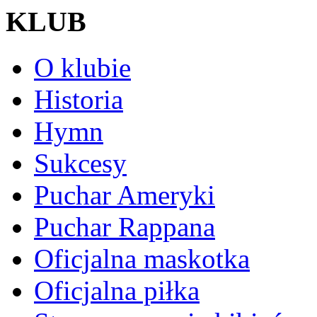
KLUB
O klubie
Historia
Hymn
Sukcesy
Puchar Ameryki
Puchar Rappana
Oficjalna maskotka
Oficjalna piłka