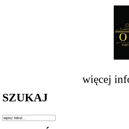
więcej in
SZUKAJ