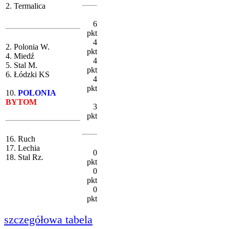
2. Termalica
6
pkt
4
2. Polonia W.
pkt
4. Miedź
4
5. Stal M.
pkt
6. Łódzki KS
4
pkt
10.
POLONIA
BYTOM
3
pkt
16. Ruch
17. Lechia
0
18. Stal Rz.
pkt
0
pkt
0
pkt
szczegółowa tabela