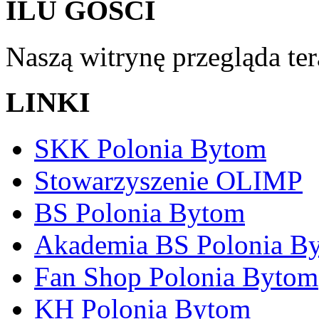
ILU GOŚCI
Naszą witrynę przegląda te
LINKI
SKK Polonia Bytom
Stowarzyszenie OLIMP
BS Polonia Bytom
Akademia BS Polonia B
Fan Shop Polonia Bytom
KH Polonia Bytom