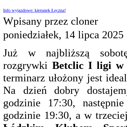
Info wyjazdowe: kierunek Łęczna!
Wpisany przez cloner
poniedziałek, 14 lipca 2025
Już w najbliższą sobo
rozgrywki
Betclic I ligi 
terminarz ułożony jest ide
Na dzień dobry dostaj
godzinie 17:30, następni
godzinie 19:30, a w trzeci