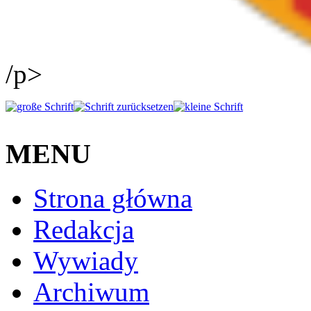
/p>
MENU
Strona główna
Redakcja
Wywiady
Archiwum