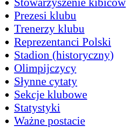
Stowarzyszenie kibiców
Prezesi klubu
Trenerzy klubu
Reprezentanci Polski
Stadion (historyczny)
Olimpijczycy
Słynne cytaty
Sekcje klubowe
Statystyki
Ważne postacie