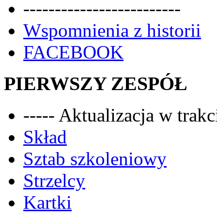
-------------------------
Wspomnienia z historii
FACEBOOK
PIERWSZY ZESPÓŁ
----- Aktualizacja w trakci
Skład
Sztab szkoleniowy
Strzelcy
Kartki