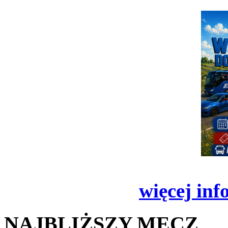
więcej inf
NAJBLIŻSZY MECZ