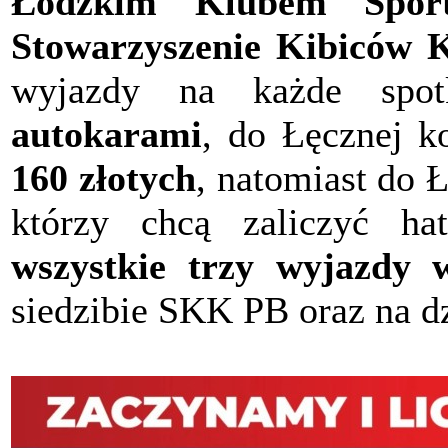
Łódzkim Klubem Spor
Stowarzyszenie Kibiców 
wyjazdy na każde spot
autokarami
, do Łęcznej k
160 złotych
, natomiast do 
którzy chcą zaliczyć hat
wszystkie trzy wyjazdy 
siedzibie SKK PB oraz na d