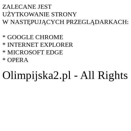
ZALECANE JEST
UŻYTKOWANIE STRONY
W NASTĘPUJĄCYCH PRZEGLĄDARKACH:
* GOOGLE CHROME
* INTERNET EXPLORER
* MICROSOFT EDGE
* OPERA
Olimpijska2.pl - All Right