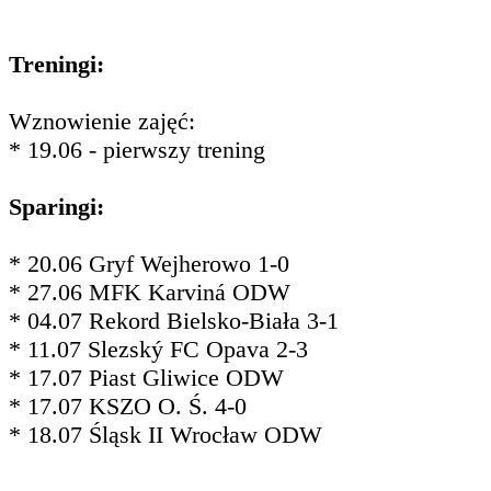
Treningi:
Wznowienie zajęć:
* 19.06 - pierwszy trening
Sparingi:
* 20.06 Gryf Wejherowo 1-0
* 27.06 MFK Karviná ODW
* 04.07 Rekord Bielsko-Biała 3-1
* 11.07 Slezský FC Opava 2-3
* 17.07 Piast Gliwice ODW
* 17.07 KSZO O. Ś. 4-0
* 18.07 Śląsk II Wrocław ODW