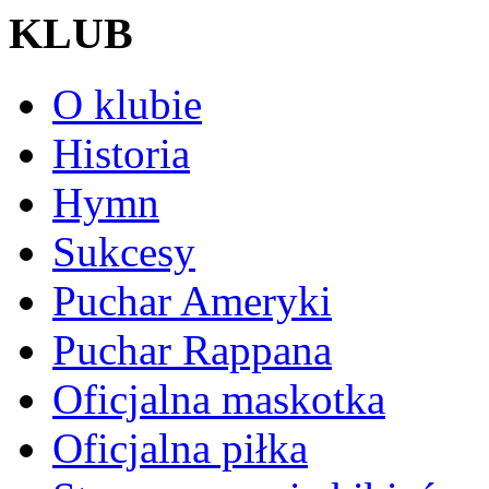
KLUB
O klubie
Historia
Hymn
Sukcesy
Puchar Ameryki
Puchar Rappana
Oficjalna maskotka
Oficjalna piłka