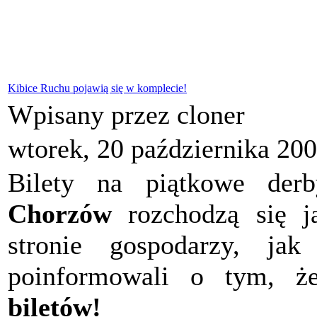
Kibice Ruchu pojawią się w komplecie!
Wpisany przez cloner
wtorek, 20 października 20
Bilety na piątkowe derb
Chorzów
rozchodzą się ja
stronie gospodarzy, jak
poinformowali o tym, że
biletów!