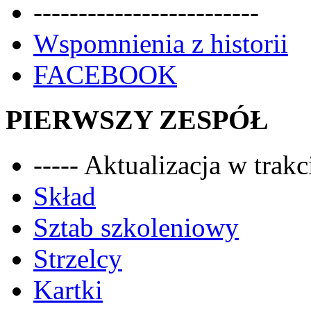
-------------------------
Wspomnienia z historii
FACEBOOK
PIERWSZY ZESPÓŁ
----- Aktualizacja w trakci
Skład
Sztab szkoleniowy
Strzelcy
Kartki