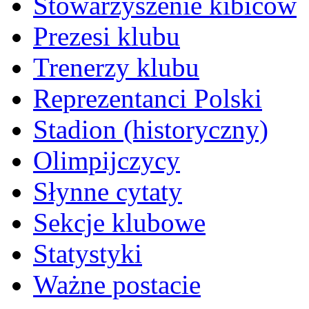
Stowarzyszenie kibiców
Prezesi klubu
Trenerzy klubu
Reprezentanci Polski
Stadion (historyczny)
Olimpijczycy
Słynne cytaty
Sekcje klubowe
Statystyki
Ważne postacie