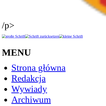
/p>
MENU
Strona główna
Redakcja
Wywiady
Archiwum