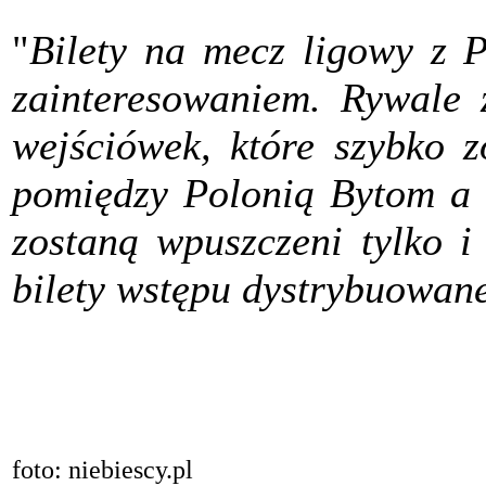
"
Bilety na mecz ligowy z P
zainteresowaniem. Rywale 
wejściówek, które szybko z
pomiędzy Polonią Bytom a 
zostaną wpuszczeni tylko i 
bilety wstępu dystrybuowan
foto: niebiescy.pl