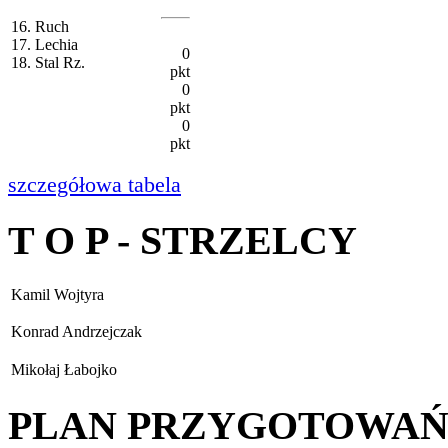
16. Ruch
17. Lechia
0
18. Stal Rz.
pkt
0
pkt
0
pkt
szczegółowa tabela
T O P - STRZELCY
Kamil Wojtyra
Konrad Andrzejczak
Mikołaj Łabojko
PLAN PRZYGOTOWA