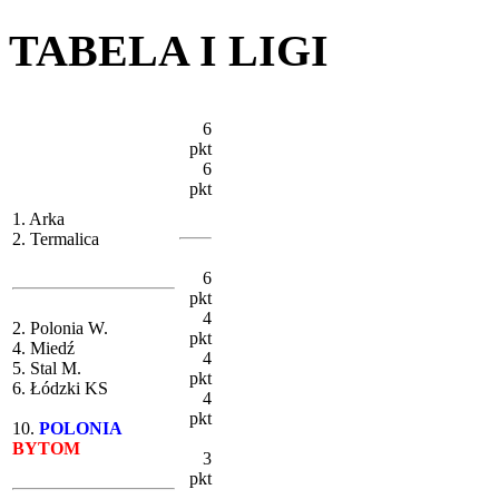
TABELA I LIGI
6
pkt
6
pkt
1. Arka
2. Termalica
6
pkt
4
2. Polonia W.
pkt
4. Miedź
4
5. Stal M.
pkt
6. Łódzki KS
4
pkt
10.
POLONIA
BYTOM
3
pkt