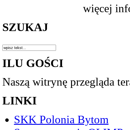
więcej in
SZUKAJ
ILU GOŚCI
Naszą witrynę przegląda te
LINKI
SKK Polonia Bytom