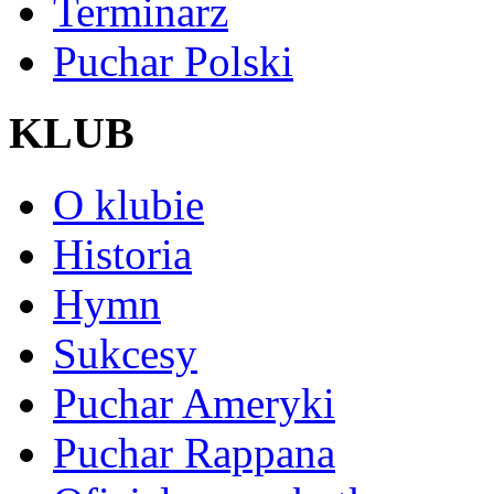
Terminarz
Puchar Polski
KLUB
O klubie
Historia
Hymn
Sukcesy
Puchar Ameryki
Puchar Rappana