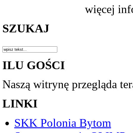
więcej in
SZUKAJ
ILU GOŚCI
Naszą witrynę przegląda te
LINKI
SKK Polonia Bytom