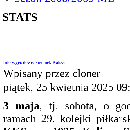
STATS
Info wyjazdowe: kierunek Kalisz!
Wpisany przez cloner
piątek, 25 kwietnia 2025 09
3 maja
, tj. sobota, o g
ramach 29. kolejki piłkars