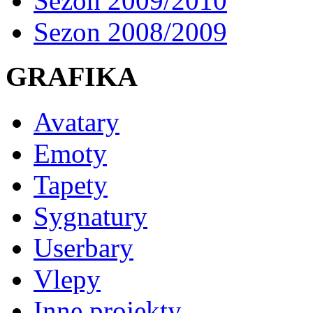
Sezon 2009/2010
Sezon 2008/2009
GRAFIKA
Avatary
Emoty
Tapety
Sygnatury
Userbary
Vlepy
Inne projekty