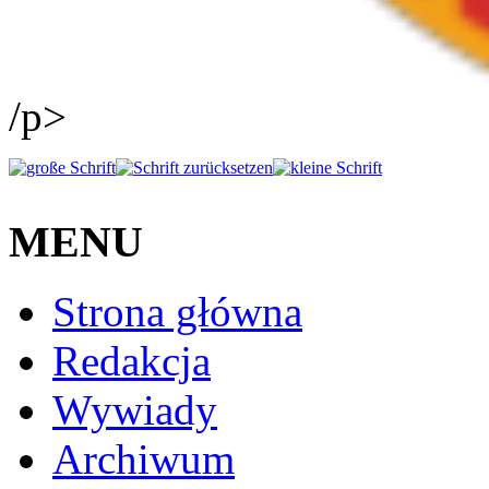
/p>
MENU
Strona główna
Redakcja
Wywiady
Archiwum