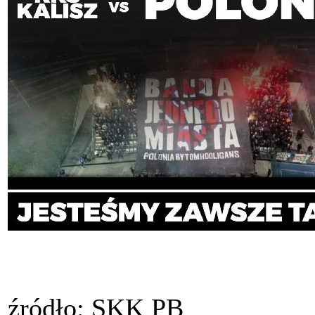
źródło: SKK PB