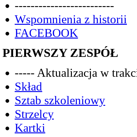
-------------------------
Wspomnienia z historii
FACEBOOK
PIERWSZY ZESPÓŁ
----- Aktualizacja w trakci
Skład
Sztab szkoleniowy
Strzelcy
Kartki