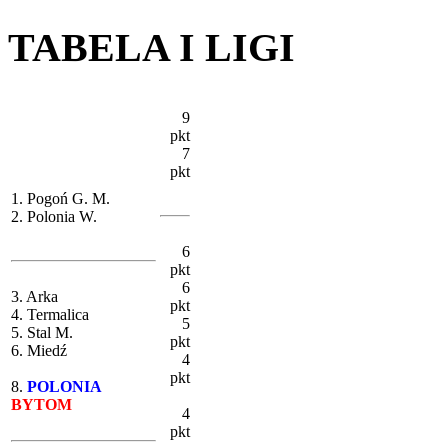
TABELA I LIGI
9
pkt
7
pkt
1. Pogoń G. M.
2. Polonia W.
6
pkt
6
3. Arka
pkt
4. Termalica
5
5. Stal M.
pkt
6. Miedź
4
pkt
8.
POLONIA
BYTOM
4
pkt