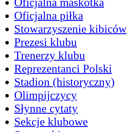
Oficjalna maskotka
Oficjalna piłka
Stowarzyszenie kibiców
Prezesi klubu
Trenerzy klubu
Reprezentanci Polski
Stadion (historyczny)
Olimpijczycy
Słynne cytaty
Sekcje klubowe