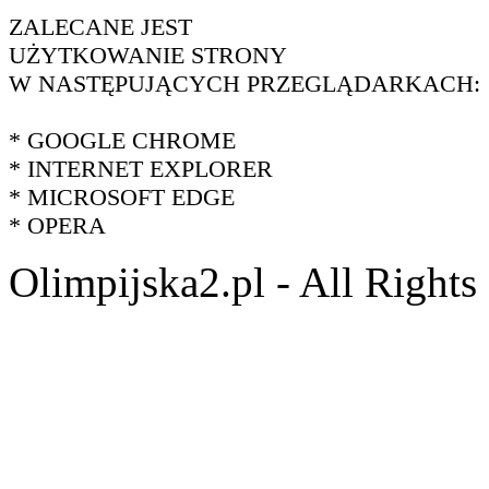
ZALECANE JEST
UŻYTKOWANIE STRONY
W NASTĘPUJĄCYCH PRZEGLĄDARKACH:
* GOOGLE CHROME
* INTERNET EXPLORER
* MICROSOFT EDGE
* OPERA
Olimpijska2.pl - All Right