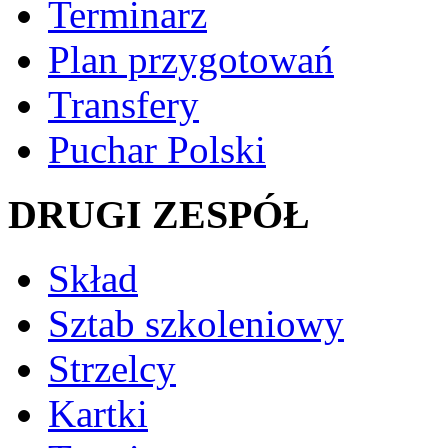
Terminarz
Plan przygotowań
Transfery
Puchar Polski
DRUGI ZESPÓŁ
Skład
Sztab szkoleniowy
Strzelcy
Kartki