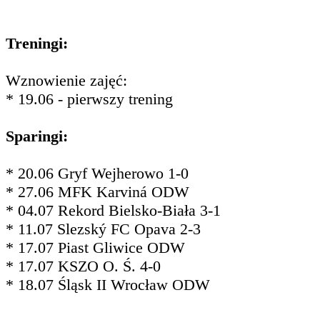
Treningi:
Wznowienie zajęć:
* 19.06 - pierwszy trening
Sparingi:
* 20.06 Gryf Wejherowo 1-0
* 27.06 MFK Karviná ODW
* 04.07 Rekord Bielsko-Biała 3-1
* 11.07 Slezský FC Opava 2-3
* 17.07 Piast Gliwice ODW
* 17.07 KSZO O. Ś. 4-0
* 18.07 Śląsk II Wrocław ODW