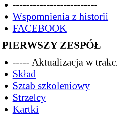
-------------------------
Wspomnienia z historii
FACEBOOK
PIERWSZY ZESPÓŁ
----- Aktualizacja w trakci
Skład
Sztab szkoleniowy
Strzelcy
Kartki