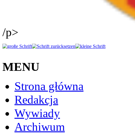
/p>
MENU
Strona główna
Redakcja
Wywiady
Archiwum