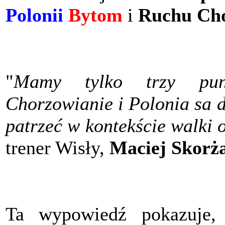
Polonii
Bytom
i
Ruchu Ch
"
Mamy tylko trzy pun
Chorzowianie i Polonia sa 
patrzeć w kontekście walki 
trener Wisły,
Maciej Skorż
Ta wypowiedź pokazuje, 