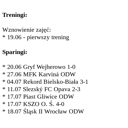
Treningi:
Wznowienie zajęć:
* 19.06 - pierwszy trening
Sparingi:
* 20.06 Gryf Wejherowo 1-0
* 27.06 MFK Karviná ODW
* 04.07 Rekord Bielsko-Biała 3-1
* 11.07 Slezský FC Opava 2-3
* 17.07 Piast Gliwice ODW
* 17.07 KSZO O. Ś. 4-0
* 18.07 Śląsk II Wrocław ODW