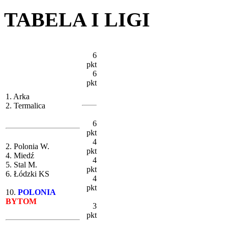
TABELA I LIGI
6
pkt
6
pkt
1. Arka
2. Termalica
6
pkt
4
2. Polonia W.
pkt
4. Miedź
4
5. Stal M.
pkt
6. Łódzki KS
4
pkt
10.
POLONIA
BYTOM
3
pkt