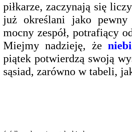
piłkarze, zaczynają się licz
już określani jako pewny
mocny zespół, potrafiący o
Miejmy nadzieję, że
nieb
piątek potwierdzą swoją wy
sąsiad, zarówno w tabeli, ja