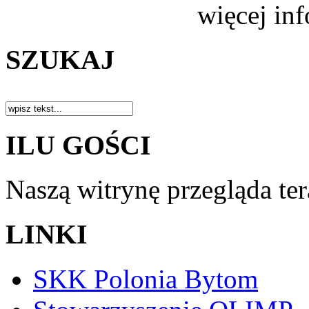
więcej in
SZUKAJ
ILU GOŚCI
Naszą witrynę przegląda te
LINKI
SKK Polonia Bytom