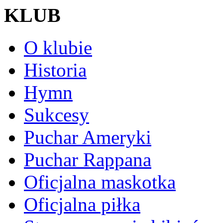
KLUB
O klubie
Historia
Hymn
Sukcesy
Puchar Ameryki
Puchar Rappana
Oficjalna maskotka
Oficjalna piłka