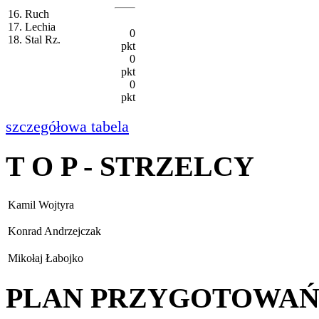
16. Ruch
17. Lechia
0
18. Stal Rz.
pkt
0
pkt
0
pkt
szczegółowa tabela
T O P - STRZELCY
Kamil Wojtyra
Konrad Andrzejczak
Mikołaj Łabojko
PLAN PRZYGOTOWA