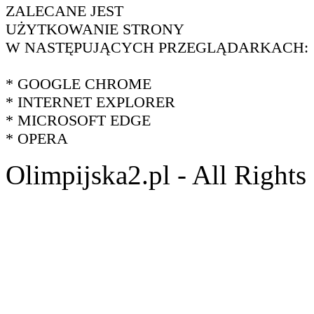
ZALECANE JEST
UŻYTKOWANIE STRONY
W NASTĘPUJĄCYCH PRZEGLĄDARKACH:
* GOOGLE CHROME
* INTERNET EXPLORER
* MICROSOFT EDGE
* OPERA
Olimpijska2.pl - All Right