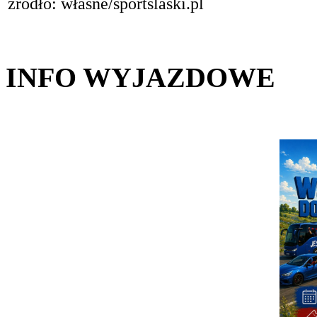
źródło: własne/sportslaski.pl
INFO WYJAZDOWE