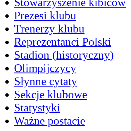
Stowarzyszenie kibiców
Prezesi klubu
Trenerzy klubu
Reprezentanci Polski
Stadion (historyczny)
Olimpijczycy
Słynne cytaty
Sekcje klubowe
Statystyki
Ważne postacie