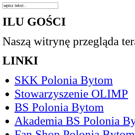
ILU GOŚCI
Naszą witrynę przegląda te
LINKI
SKK Polonia Bytom
Stowarzyszenie OLIMP
BS Polonia Bytom
Akademia BS Polonia B
Fan Shop Polonia Bytom