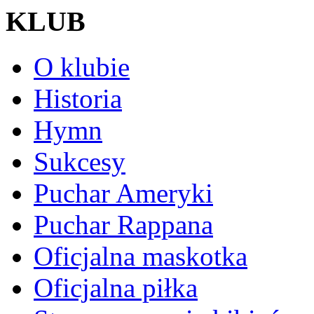
KLUB
O klubie
Historia
Hymn
Sukcesy
Puchar Ameryki
Puchar Rappana
Oficjalna maskotka
Oficjalna piłka