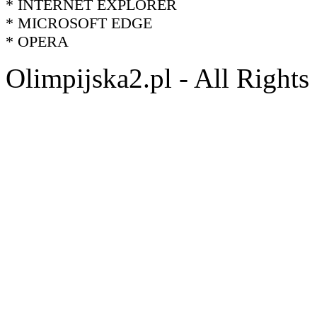
* INTERNET EXPLORER
* MICROSOFT EDGE
* OPERA
Olimpijska2.pl - All Right