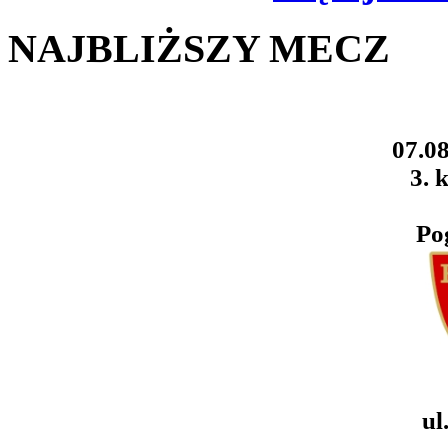
NAJBLIŻSZY MECZ
07.08
3. k
Po
ul