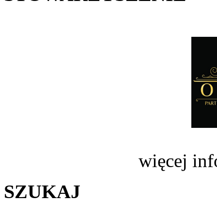
więcej in
SZUKAJ