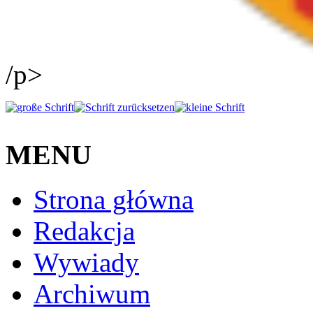
/p>
MENU
Strona główna
Redakcja
Wywiady
Archiwum