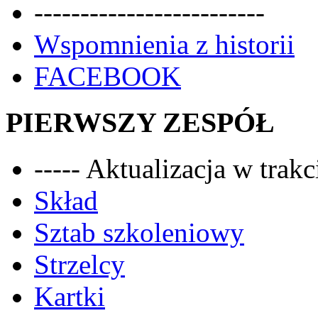
-------------------------
Wspomnienia z historii
FACEBOOK
PIERWSZY ZESPÓŁ
----- Aktualizacja w trakci
Skład
Sztab szkoleniowy
Strzelcy
Kartki