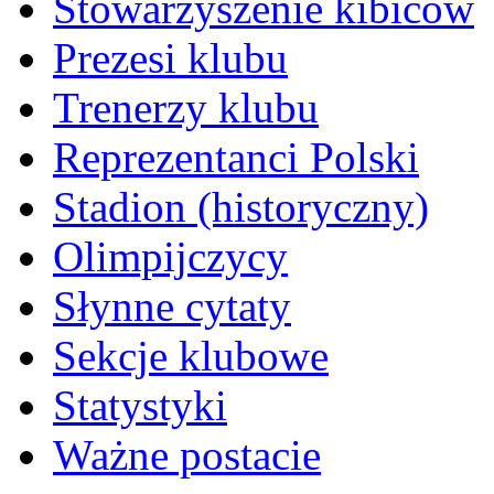
Stowarzyszenie kibiców
Prezesi klubu
Trenerzy klubu
Reprezentanci Polski
Stadion (historyczny)
Olimpijczycy
Słynne cytaty
Sekcje klubowe
Statystyki
Ważne postacie