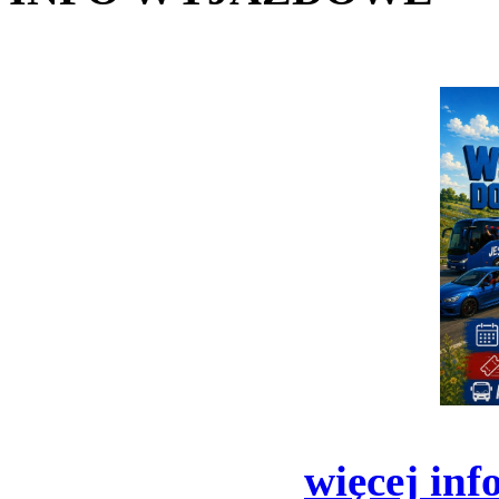
więcej inf