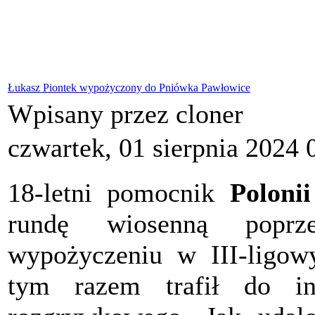
Łukasz Piontek wypożyczony do Pniówka Pawłowice
Wpisany przez cloner
czwartek, 01 sierpnia 2024 
18-letni pomocnik
Poloni
rundę wiosenną poprz
wypożyczeniu w III-lig
tym razem trafił do i