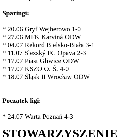
Sparingi:
* 20.06 Gryf Wejherowo 1-0
* 27.06 MFK Karviná ODW
* 04.07 Rekord Bielsko-Biała 3-1
* 11.07 Slezský FC Opava 2-3
* 17.07 Piast Gliwice ODW
* 17.07 KSZO O. Ś. 4-0
* 18.07 Śląsk II Wrocław ODW
Początek ligi
:
* 24.07 Warta Poznań 4-3
STOWARZYSZENIE