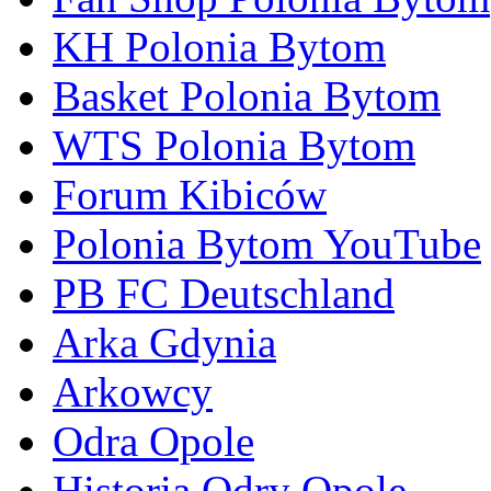
KH Polonia Bytom
Basket Polonia Bytom
WTS Polonia Bytom
Forum Kibiców
Polonia Bytom YouTube
PB FC Deutschland
Arka Gdynia
Arkowcy
Odra Opole
Historia Odry Opole