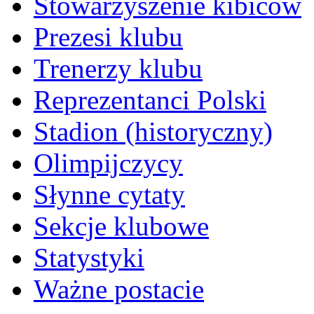
Stowarzyszenie kibiców
Prezesi klubu
Trenerzy klubu
Reprezentanci Polski
Stadion (historyczny)
Olimpijczycy
Słynne cytaty
Sekcje klubowe
Statystyki
Ważne postacie