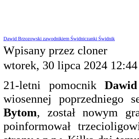
Dawid Brzozowski zawodnikiem Świdniczanki Świdnik
Wpisany przez cloner
wtorek, 30 lipca 2024 12:44
21-letni pomocnik
Dawid
wiosennej poprzedniego 
Bytom
, został nowym g
poinformował trzecioligow