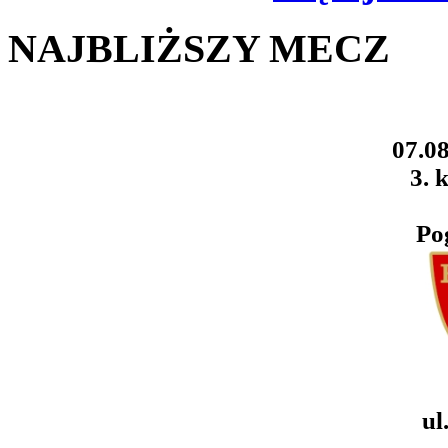
NAJBLIŻSZY MECZ
07.08
3. k
Po
ul