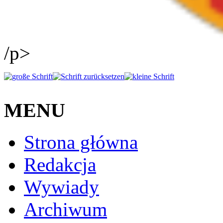
/p>
MENU
Strona główna
Redakcja
Wywiady
Archiwum