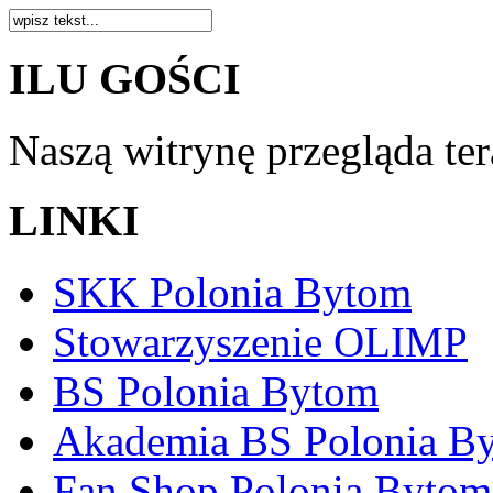
ILU GOŚCI
Naszą witrynę przegląda te
LINKI
SKK Polonia Bytom
Stowarzyszenie OLIMP
BS Polonia Bytom
Akademia BS Polonia B
Fan Shop Polonia Bytom