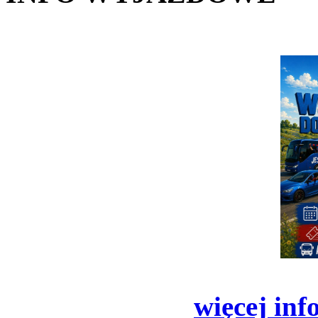
więcej inf