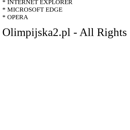
* INTERNET EXPLORER
* MICROSOFT EDGE
* OPERA
Olimpijska2.pl - All Right