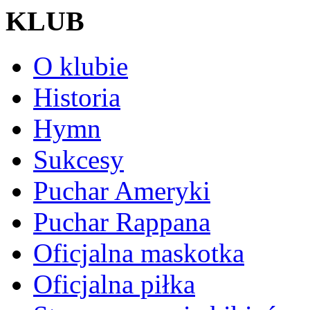
KLUB
O klubie
Historia
Hymn
Sukcesy
Puchar Ameryki
Puchar Rappana
Oficjalna maskotka
Oficjalna piłka