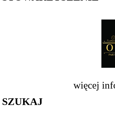
więcej in
SZUKAJ