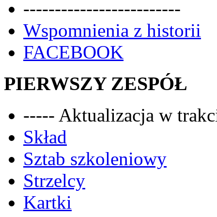
-------------------------
Wspomnienia z historii
FACEBOOK
PIERWSZY ZESPÓŁ
----- Aktualizacja w trakci
Skład
Sztab szkoleniowy
Strzelcy
Kartki