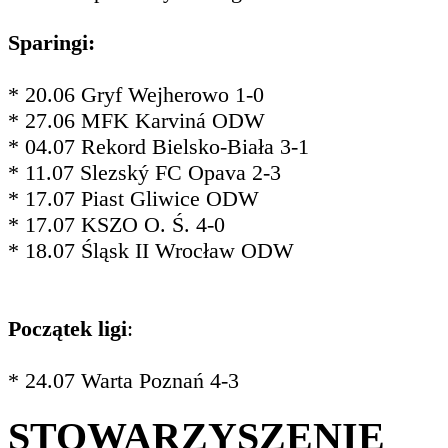
Sparingi:
* 20.06 Gryf Wejherowo 1-0
* 27.06 MFK Karviná ODW
* 04.07 Rekord Bielsko-Biała 3-1
* 11.07 Slezský FC Opava 2-3
* 17.07 Piast Gliwice ODW
* 17.07 KSZO O. Ś. 4-0
* 18.07 Śląsk II Wrocław ODW
Początek ligi
:
* 24.07 Warta Poznań 4-3
STOWARZYSZENIE