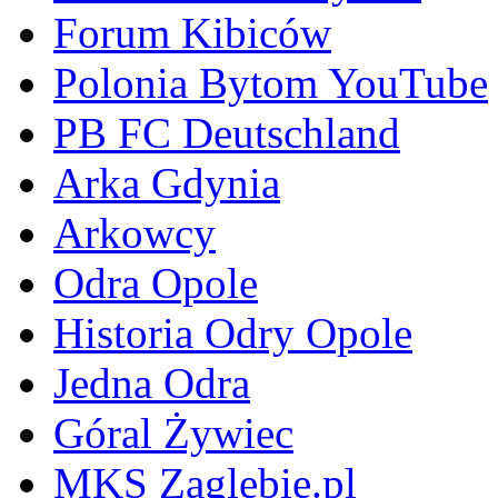
Forum Kibiców
Polonia Bytom YouTube
PB FC Deutschland
Arka Gdynia
Arkowcy
Odra Opole
Historia Odry Opole
Jedna Odra
Góral Żywiec
MKS Zaglebie.pl