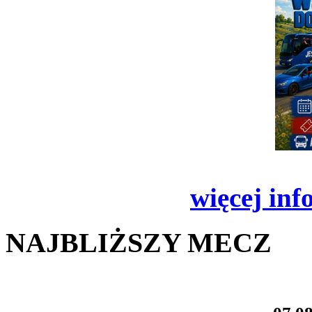
więcej inf
NAJBLIŻSZY MECZ