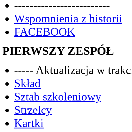
-------------------------
Wspomnienia z historii
FACEBOOK
PIERWSZY ZESPÓŁ
----- Aktualizacja w trakci
Skład
Sztab szkoleniowy
Strzelcy
Kartki