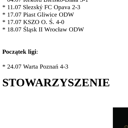
* 11.07 Slezský FC Opava 2-3
* 17.07 Piast Gliwice ODW
* 17.07 KSZO O. Ś. 4-0
* 18.07 Śląsk II Wrocław ODW
Początek ligi
:
* 24.07 Warta Poznań 4-3
STOWARZYSZENIE