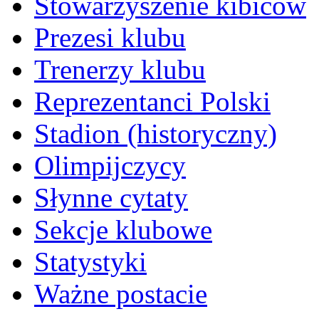
Stowarzyszenie kibiców
Prezesi klubu
Trenerzy klubu
Reprezentanci Polski
Stadion (historyczny)
Olimpijczycy
Słynne cytaty
Sekcje klubowe
Statystyki
Ważne postacie