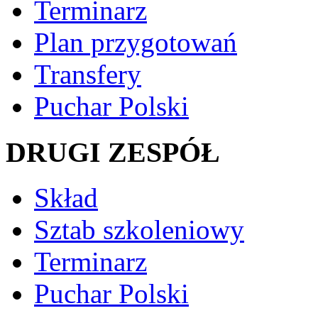
Terminarz
Plan przygotowań
Transfery
Puchar Polski
DRUGI ZESPÓŁ
Skład
Sztab szkoleniowy
Terminarz
Puchar Polski