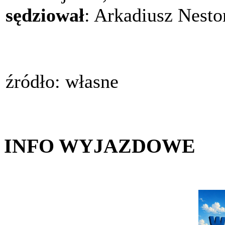
sędziował
: Arkadiusz Nesto
źródło: własne
INFO WYJAZDOWE