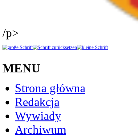
/p>
MENU
Strona główna
Redakcja
Wywiady
Archiwum