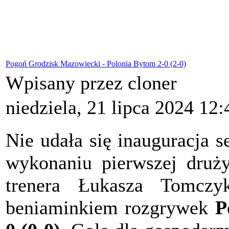
Pogoń Grodzisk Mazowiecki - Polonia Bytom 2-0 (2-0)
Wpisany przez cloner
niedziela, 21 lipca 2024 12:
Nie udała się inauguracja s
wykonaniu pierwszej dru
trenera Łukasza Tomcz
beniaminkiem rozgrywek
P