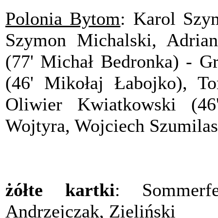
Polonia Bytom
: Karol Szy
Szymon Michalski, Adrian
(77' Michał Bedronka) - Gr
(46' Mikołaj Łabojko), To
Oliwier Kwiatkowski (46
Wojtyra, Wojciech Szumilas 
żółte kartki
: Sommerfe
Andrzejczak, Zieliński