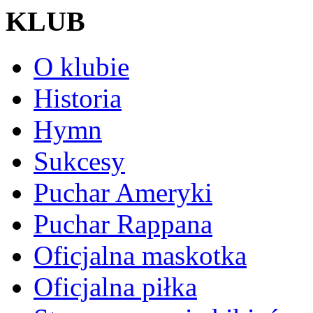
KLUB
O klubie
Historia
Hymn
Sukcesy
Puchar Ameryki
Puchar Rappana
Oficjalna maskotka
Oficjalna piłka