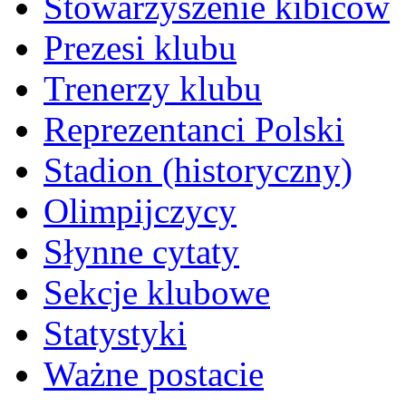
Stowarzyszenie kibiców
Prezesi klubu
Trenerzy klubu
Reprezentanci Polski
Stadion (historyczny)
Olimpijczycy
Słynne cytaty
Sekcje klubowe
Statystyki
Ważne postacie