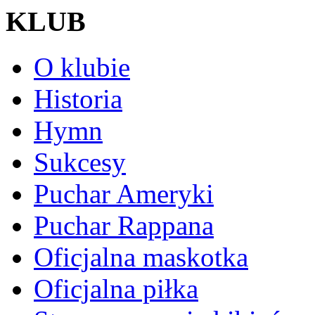
KLUB
O klubie
Historia
Hymn
Sukcesy
Puchar Ameryki
Puchar Rappana
Oficjalna maskotka
Oficjalna piłka