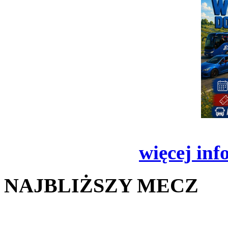
więcej inf
NAJBLIŻSZY MECZ