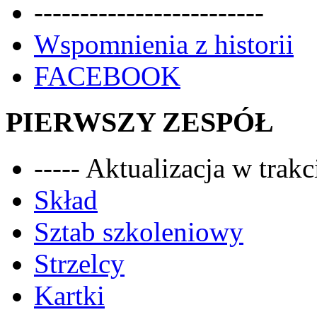
-------------------------
Wspomnienia z historii
FACEBOOK
PIERWSZY ZESPÓŁ
----- Aktualizacja w trakci
Skład
Sztab szkoleniowy
Strzelcy
Kartki