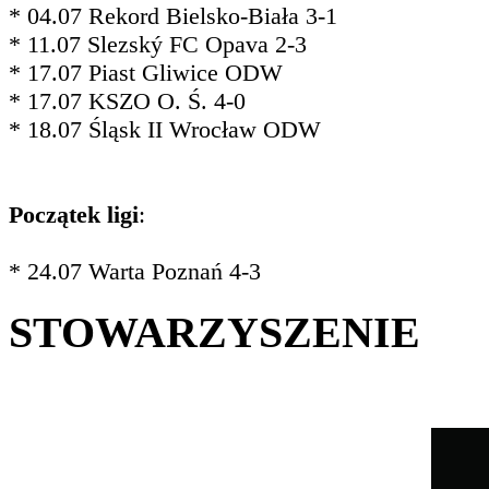
* 04.07 Rekord Bielsko-Biała 3-1
* 11.07 Slezský FC Opava 2-3
* 17.07 Piast Gliwice ODW
* 17.07 KSZO O. Ś. 4-0
* 18.07 Śląsk II Wrocław ODW
Początek ligi
:
* 24.07 Warta Poznań 4-3
STOWARZYSZENIE