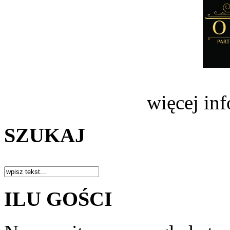
więcej in
SZUKAJ
ILU GOŚCI