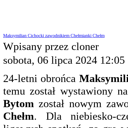
Maksymilian Cichocki zawodnikiem Chełmianki Chełm
Wpisany przez cloner
sobota, 06 lipca 2024 12:05
24-letni obrońca
Maksymili
temu został wystawiony na
Bytom
został nowym zawo
Chełm
. Dla niebiesko-c