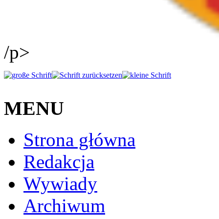
/p>
MENU
Strona główna
Redakcja
Wywiady
Archiwum