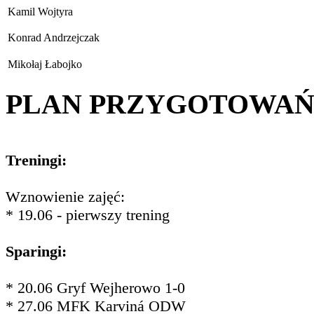
Kamil Wojtyra
Konrad Andrzejczak
Mikołaj Łabojko
PLAN PRZYGOTOWA
Treningi:
Wznowienie zajęć:
* 19.06 - pierwszy trening
Sparingi:
* 20.06 Gryf Wejherowo 1-0
* 27.06 MFK Karviná ODW