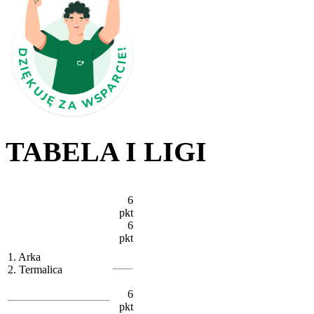
TABELA I LIGI
6
pkt
6
pkt
1. Arka
2. Termalica
6
pkt