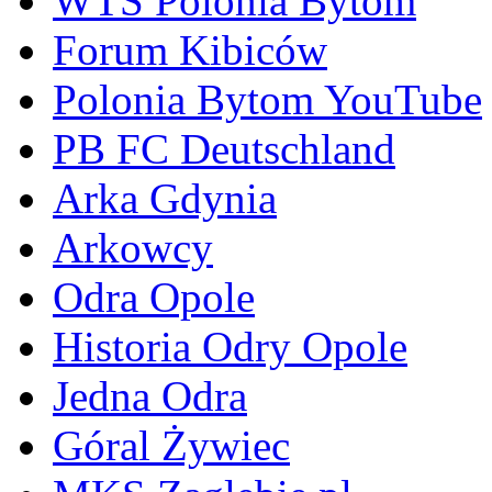
WTS Polonia Bytom
Forum Kibiców
Polonia Bytom YouTube
PB FC Deutschland
Arka Gdynia
Arkowcy
Odra Opole
Historia Odry Opole
Jedna Odra
Góral Żywiec