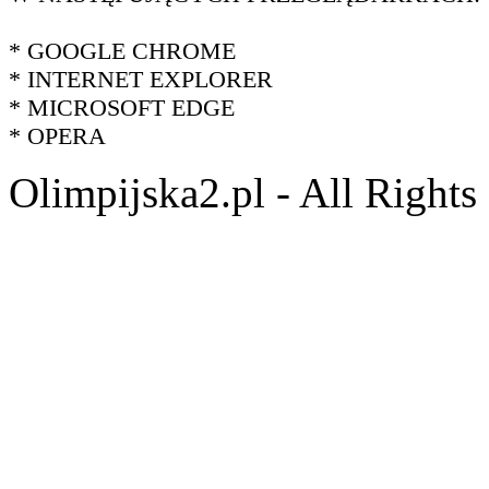
* GOOGLE CHROME
* INTERNET EXPLORER
* MICROSOFT EDGE
* OPERA
Olimpijska2.pl - All Right