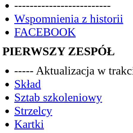
-------------------------
Wspomnienia z historii
FACEBOOK
PIERWSZY ZESPÓŁ
----- Aktualizacja w trakci
Skład
Sztab szkoleniowy
Strzelcy
Kartki