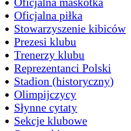
Oficjalna maskotka
Oficjalna piłka
Stowarzyszenie kibiców
Prezesi klubu
Trenerzy klubu
Reprezentanci Polski
Stadion (historyczny)
Olimpijczycy
Słynne cytaty
Sekcje klubowe