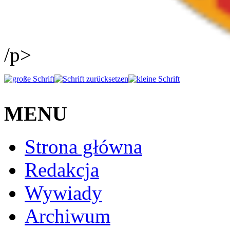
/p>
MENU
Strona główna
Redakcja
Wywiady
Archiwum