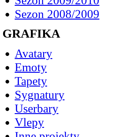
Sezon 2009/2010
Sezon 2008/2009
GRAFIKA
Avatary
Emoty
Tapety
Sygnatury
Userbary
Vlepy
Inne projekty