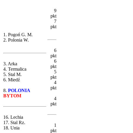
9
pkt
7
pkt
1. Pogoń G. M.
2. Polonia W.
6
pkt
6
3. Arka
pkt
4. Termalica
5
5. Stal M.
pkt
6. Miedź
4
pkt
8.
POLONIA
BYTOM
4
pkt
16. Lechia
17. Stal Rz.
1
18. Unia
pkt