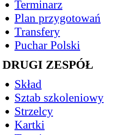
Terminarz
Plan przygotowań
Transfery
Puchar Polski
DRUGI ZESPÓŁ
Skład
Sztab szkoleniowy
Strzelcy
Kartki