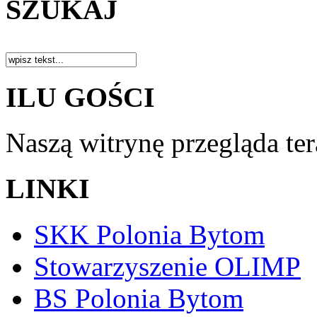
SZUKAJ
ILU GOŚCI
Naszą witrynę przegląda te
LINKI
SKK Polonia Bytom
Stowarzyszenie OLIMP
BS Polonia Bytom