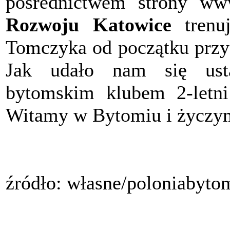
pośrednictwem strony ww
Rozwoju Katowice
trenuj
Tomczyka od początku przy
Jak udało nam się usta
bytomskim klubem 2-letni 
Witamy w Bytomiu i życzy
źródło: własne/poloniabyto