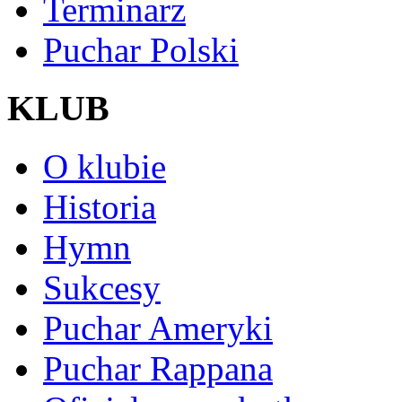
Terminarz
Puchar Polski
KLUB
O klubie
Historia
Hymn
Sukcesy
Puchar Ameryki
Puchar Rappana