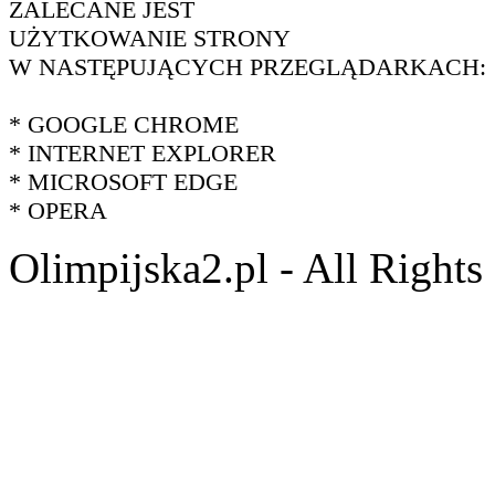
ZALECANE JEST
UŻYTKOWANIE STRONY
W NASTĘPUJĄCYCH PRZEGLĄDARKACH:
* GOOGLE CHROME
* INTERNET EXPLORER
* MICROSOFT EDGE
* OPERA
Olimpijska2.pl - All Right