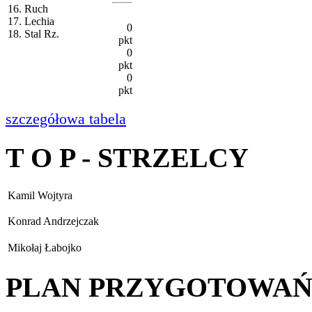
16. Ruch
17. Lechia
0
18. Stal Rz.
pkt
0
pkt
0
pkt
szczegółowa tabela
T O P - STRZELCY
Kamil Wojtyra
Konrad Andrzejczak
Mikołaj Łabojko
PLAN PRZYGOTOWA