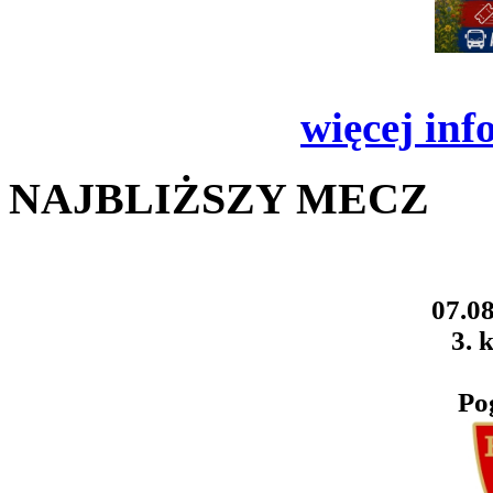
więcej inf
NAJBLIŻSZY MECZ
07.08
3. k
Po