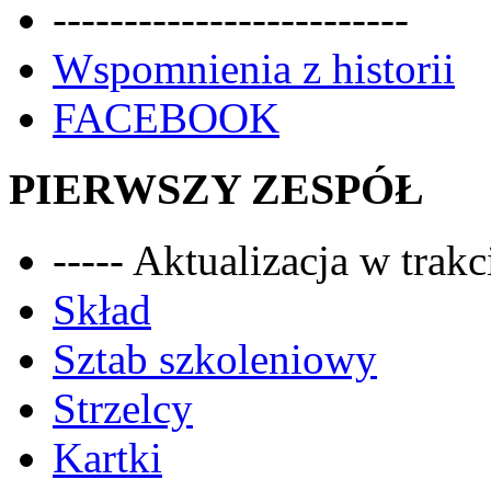
-------------------------
Wspomnienia z historii
FACEBOOK
PIERWSZY ZESPÓŁ
----- Aktualizacja w trakci
Skład
Sztab szkoleniowy
Strzelcy
Kartki