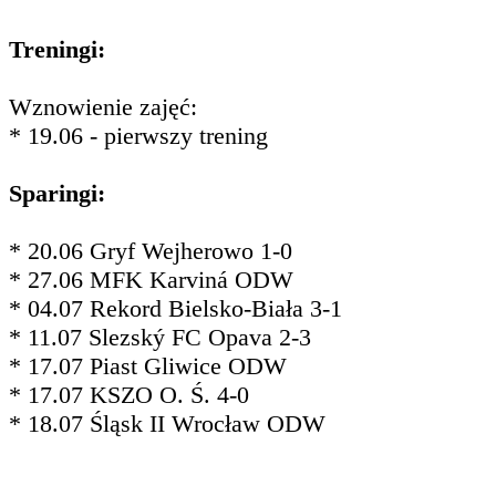
Treningi:
Wznowienie zajęć:
* 19.06 - pierwszy trening
Sparingi:
* 20.06 Gryf Wejherowo 1-0
* 27.06 MFK Karviná ODW
* 04.07 Rekord Bielsko-Biała 3-1
* 11.07 Slezský FC Opava 2-3
* 17.07 Piast Gliwice ODW
* 17.07 KSZO O. Ś. 4-0
* 18.07 Śląsk II Wrocław ODW