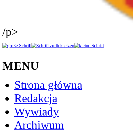
/p>
MENU
Strona główna
Redakcja
Wywiady
Archiwum