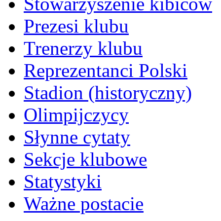
Stowarzyszenie kibiców
Prezesi klubu
Trenerzy klubu
Reprezentanci Polski
Stadion (historyczny)
Olimpijczycy
Słynne cytaty
Sekcje klubowe
Statystyki
Ważne postacie