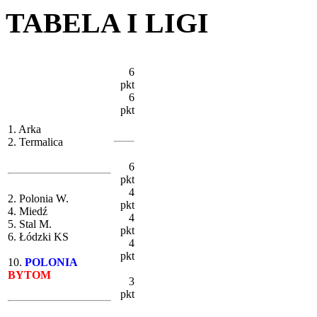
TABELA I LIGI
6
pkt
6
pkt
1. Arka
2. Termalica
6
pkt
4
2. Polonia W.
pkt
4. Miedź
4
5. Stal M.
pkt
6. Łódzki KS
4
pkt
10.
POLONIA
BYTOM
3
pkt