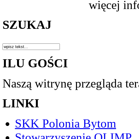
więcej in
SZUKAJ
ILU GOŚCI
Naszą witrynę przegląda te
LINKI
SKK Polonia Bytom
Stowarzyszenie OLIMP