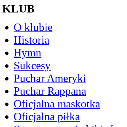
KLUB
O klubie
Historia
Hymn
Sukcesy
Puchar Ameryki
Puchar Rappana
Oficjalna maskotka
Oficjalna piłka