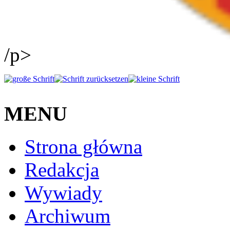
/p>
MENU
Strona główna
Redakcja
Wywiady
Archiwum