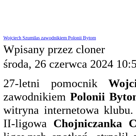
Wojciech Szumilas zawodnikiem Polonii Bytom
Wpisany przez cloner
środa, 26 czerwca 2024 10:
27-letni pomocnik
Wojc
zawodnikiem
Polonii Byt
witryna internetowa klubu
II-ligowa
Chojniczanka C