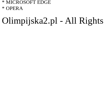
* MICROSOFT EDGE
* OPERA
Olimpijska2.pl - All Right