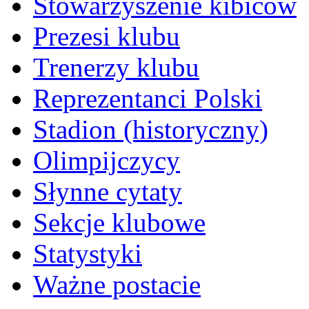
Stowarzyszenie kibiców
Prezesi klubu
Trenerzy klubu
Reprezentanci Polski
Stadion (historyczny)
Olimpijczycy
Słynne cytaty
Sekcje klubowe
Statystyki
Ważne postacie