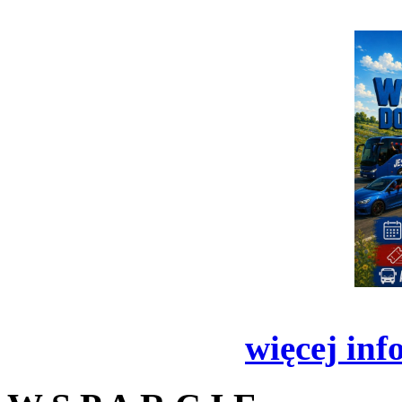
więcej inf