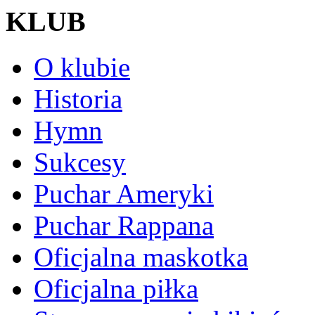
KLUB
O klubie
Historia
Hymn
Sukcesy
Puchar Ameryki
Puchar Rappana
Oficjalna maskotka
Oficjalna piłka