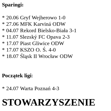
Sparingi:
* 20.06 Gryf Wejherowo 1-0
* 27.06 MFK Karviná ODW
* 04.07 Rekord Bielsko-Biała 3-1
* 11.07 Slezský FC Opava 2-3
* 17.07 Piast Gliwice ODW
* 17.07 KSZO O. Ś. 4-0
* 18.07 Śląsk II Wrocław ODW
Początek ligi
:
* 24.07 Warta Poznań 4-3
STOWARZYSZENIE