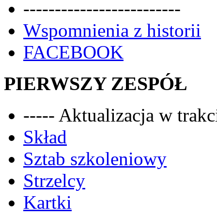
-------------------------
Wspomnienia z historii
FACEBOOK
PIERWSZY ZESPÓŁ
----- Aktualizacja w trakci
Skład
Sztab szkoleniowy
Strzelcy
Kartki