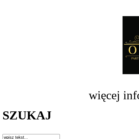
więcej in
SZUKAJ