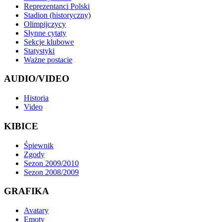
Reprezentanci Polski
Stadion (historyczny)
Olimpijczycy
Słynne cytaty
Sekcje klubowe
Statystyki
Ważne postacie
AUDIO/VIDEO
Historia
Video
KIBICE
Śpiewnik
Zgody
Sezon 2009/2010
Sezon 2008/2009
GRAFIKA
Avatary
Emoty