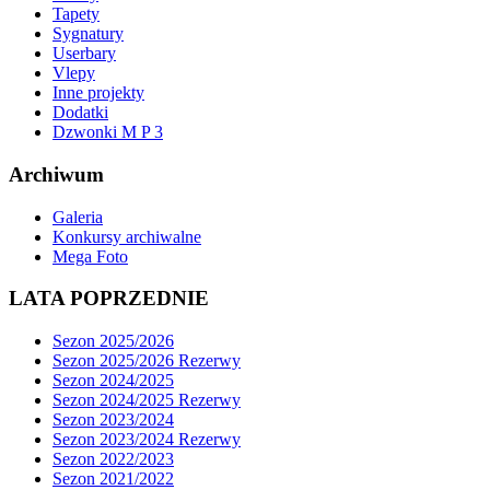
Tapety
Sygnatury
Userbary
Vlepy
Inne projekty
Dodatki
Dzwonki M P 3
Archiwum
Galeria
Konkursy archiwalne
Mega Foto
LATA POPRZEDNIE
Sezon 2025/2026
Sezon 2025/2026 Rezerwy
Sezon 2024/2025
Sezon 2024/2025 Rezerwy
Sezon 2023/2024
Sezon 2023/2024 Rezerwy
Sezon 2022/2023
Sezon 2021/2022