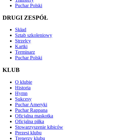
Puchar Polski
DRUGI ZESPÓŁ
Skład
Sztab szkoleniowy
Strzelcy
Kartki
Terminarz
Puchar Polski
KLUB
O klubie
Historia
Hymn
Sukcesy
Puchar Ameryki
Puchar Rappana
Oficjalna maskotka
Oficjalna piłka
Stowarzyszenie kibiców
Prezesi klubu
Trenerzy klubu