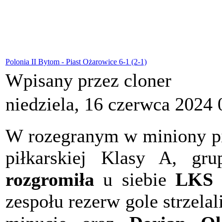
Polonia II Bytom - Piast Ożarowice 6-1 (2-1)
Wpisany przez cloner
niedziela, 16 czerwca 2024 
W rozegranym w miniony pią
piłkarskiej Klasy A, g
rozgromiła
u siebie
LKS P
zespołu rezerw gole strzelal