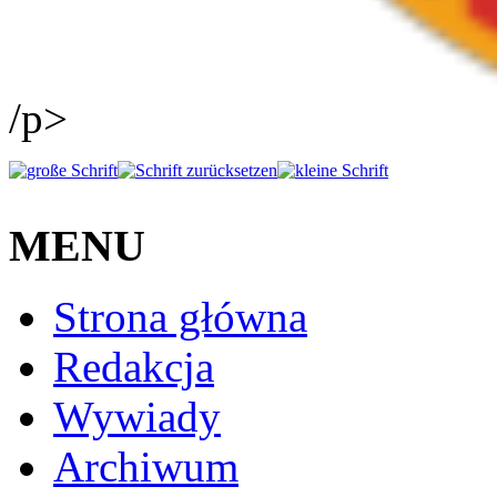
/p>
MENU
Strona główna
Redakcja
Wywiady
Archiwum