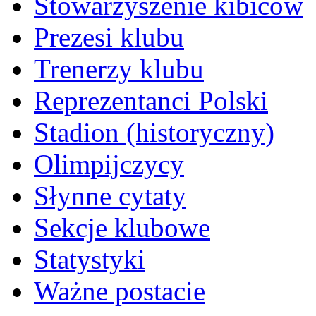
Stowarzyszenie kibiców
Prezesi klubu
Trenerzy klubu
Reprezentanci Polski
Stadion (historyczny)
Olimpijczycy
Słynne cytaty
Sekcje klubowe
Statystyki
Ważne postacie