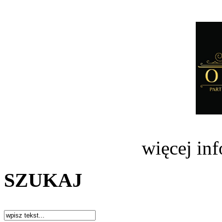
więcej in
SZUKAJ