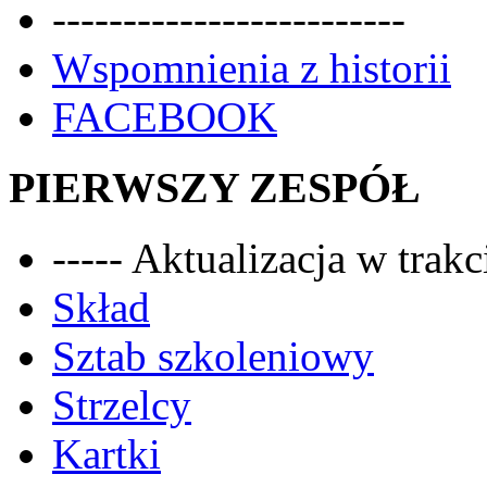
-------------------------
Wspomnienia z historii
FACEBOOK
PIERWSZY ZESPÓŁ
----- Aktualizacja w trakci
Skład
Sztab szkoleniowy
Strzelcy
Kartki