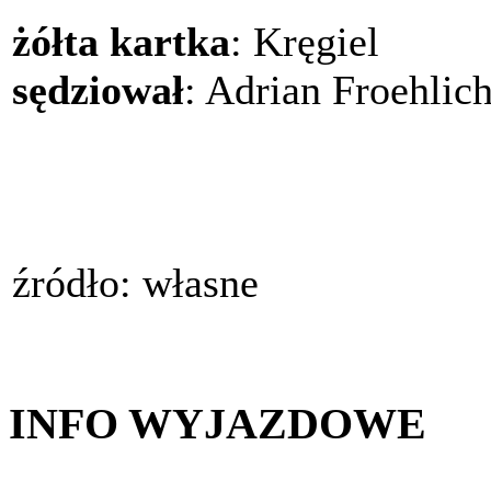
żółta kartka
: Kręgiel
sędziował
: Adrian Froehlic
źródło: własne
INFO WYJAZDOWE