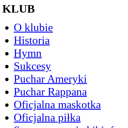
KLUB
O klubie
Historia
Hymn
Sukcesy
Puchar Ameryki
Puchar Rappana
Oficjalna maskotka
Oficjalna piłka