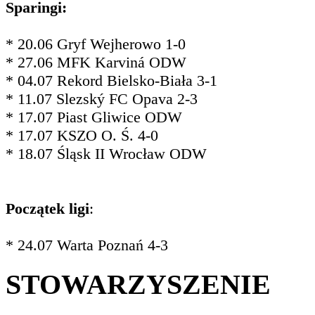
Sparingi:
* 20.06 Gryf Wejherowo 1-0
* 27.06 MFK Karviná ODW
* 04.07 Rekord Bielsko-Biała 3-1
* 11.07 Slezský FC Opava 2-3
* 17.07 Piast Gliwice ODW
* 17.07 KSZO O. Ś. 4-0
* 18.07 Śląsk II Wrocław ODW
Początek ligi
:
* 24.07 Warta Poznań 4-3
STOWARZYSZENIE