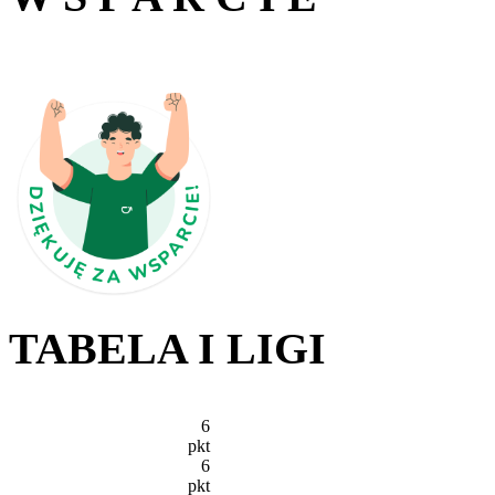
TABELA I LIGI
6
pkt
6
pkt