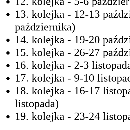
12. kolejka - 5-6 paździe
13. kolejka - 12-13 paźdz
października)
14. kolejka - 19-20 paźdz
15. kolejka - 26-27 paźdz
16. kolejka - 2-3 listopad
17. kolejka - 9-10 listopa
18. kolejka - 16-17 listo
listopada)
19. kolejka - 23-24 listop