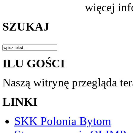
więcej in
SZUKAJ
ILU GOŚCI
Naszą witrynę przegląda te
LINKI
SKK Polonia Bytom