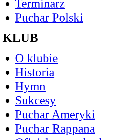
Terminarz
Puchar Polski
KLUB
O klubie
Historia
Hymn
Sukcesy
Puchar Ameryki
Puchar Rappana