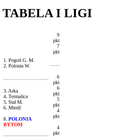
TABELA I LIGI
9
pkt
7
pkt
1. Pogoń G. M.
2. Polonia W.
6
pkt
6
3. Arka
pkt
4. Termalica
5
5. Stal M.
pkt
6. Miedź
4
pkt
8.
POLONIA
BYTOM
4
pkt