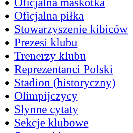
Oficjalna maskotka
Oficjalna piłka
Stowarzyszenie kibiców
Prezesi klubu
Trenerzy klubu
Reprezentanci Polski
Stadion (historyczny)
Olimpijczycy
Słynne cytaty
Sekcje klubowe