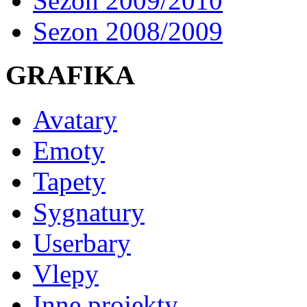
Sezon 2009/2010
Sezon 2008/2009
GRAFIKA
Avatary
Emoty
Tapety
Sygnatury
Userbary
Vlepy
Inne projekty