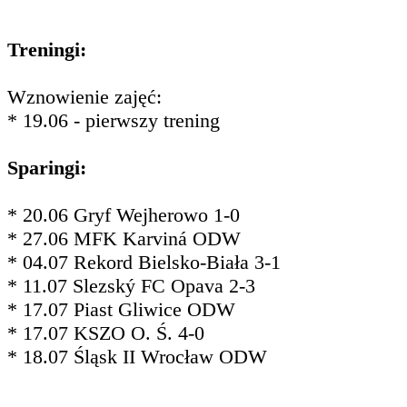
Treningi:
Wznowienie zajęć:
* 19.06 - pierwszy trening
Sparingi:
* 20.06 Gryf Wejherowo 1-0
* 27.06 MFK Karviná ODW
* 04.07 Rekord Bielsko-Biała 3-1
* 11.07 Slezský FC Opava 2-3
* 17.07 Piast Gliwice ODW
* 17.07 KSZO O. Ś. 4-0
* 18.07 Śląsk II Wrocław ODW