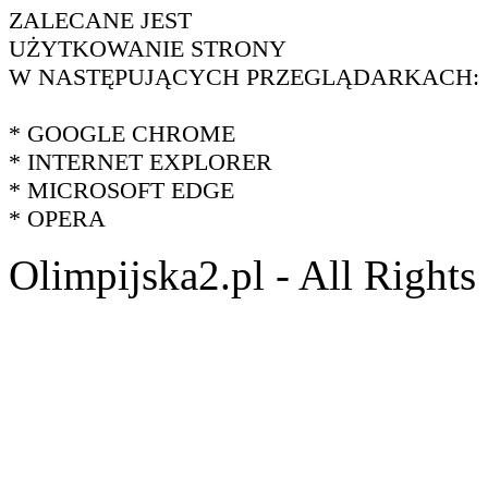
ZALECANE JEST
UŻYTKOWANIE STRONY
W NASTĘPUJĄCYCH PRZEGLĄDARKACH:
* GOOGLE CHROME
* INTERNET EXPLORER
* MICROSOFT EDGE
* OPERA
Olimpijska2.pl - All Right