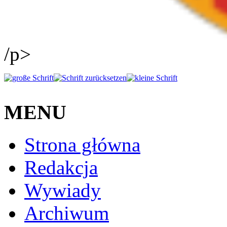
/p>
MENU
Strona główna
Redakcja
Wywiady
Archiwum