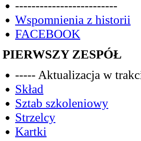
-------------------------
Wspomnienia z historii
FACEBOOK
PIERWSZY ZESPÓŁ
----- Aktualizacja w trakci
Skład
Sztab szkoleniowy
Strzelcy
Kartki