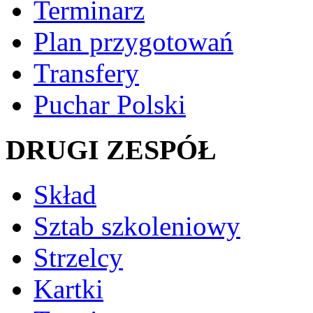
Terminarz
Plan przygotowań
Transfery
Puchar Polski
DRUGI ZESPÓŁ
Skład
Sztab szkoleniowy
Strzelcy
Kartki