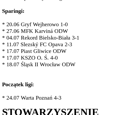
Sparingi:
* 20.06 Gryf Wejherowo 1-0
* 27.06 MFK Karviná ODW
* 04.07 Rekord Bielsko-Biała 3-1
* 11.07 Slezský FC Opava 2-3
* 17.07 Piast Gliwice ODW
* 17.07 KSZO O. Ś. 4-0
* 18.07 Śląsk II Wrocław ODW
Początek ligi
:
* 24.07 Warta Poznań 4-3
STOWARZYSZENIE