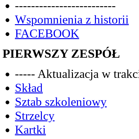
-------------------------
Wspomnienia z historii
FACEBOOK
PIERWSZY ZESPÓŁ
----- Aktualizacja w trakci
Skład
Sztab szkoleniowy
Strzelcy
Kartki