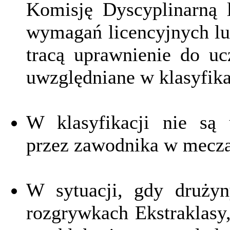
Komisję Dyscyplinarną 
wymagań licencyjnych lu
tracą uprawnienie do uc
uwzględniane w klasyfika
W klasyfikacji nie są 
przez zawodnika w mecz
W sytuacji, gdy drużyn
rozgrywkach Ekstraklasy, I 