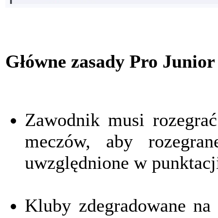
Główne zasady Pro Junior
Zawodnik musi rozegrać
meczów, aby rozegran
uwzględnione w punktacj
Kluby zdegradowane na p