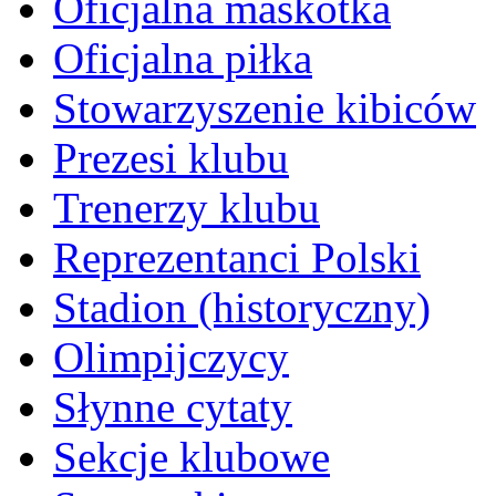
Oficjalna maskotka
Oficjalna piłka
Stowarzyszenie kibiców
Prezesi klubu
Trenerzy klubu
Reprezentanci Polski
Stadion (historyczny)
Olimpijczycy
Słynne cytaty
Sekcje klubowe