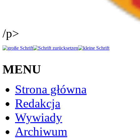
/p>
MENU
Strona główna
Redakcja
Wywiady
Archiwum