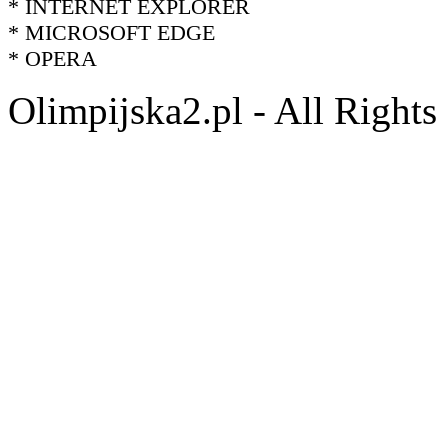
* INTERNET EXPLORER
* MICROSOFT EDGE
* OPERA
Olimpijska2.pl - All Right