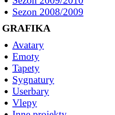
Sezon 2009/2010
Sezon 2008/2009
GRAFIKA
Avatary
Emoty
Tapety
Sygnatury
Userbary
Vlepy
Inne projekty