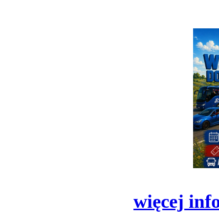
więcej inf