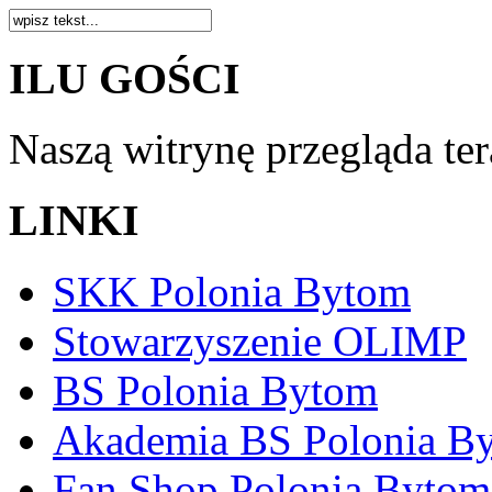
ILU GOŚCI
Naszą witrynę przegląda te
LINKI
SKK Polonia Bytom
Stowarzyszenie OLIMP
BS Polonia Bytom
Akademia BS Polonia B
Fan Shop Polonia Bytom