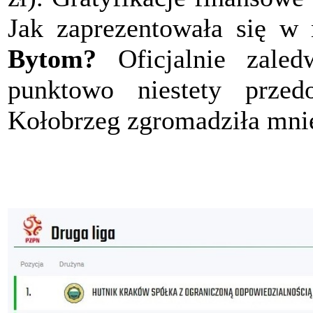
Jak zaprezentowała się w
Bytom?
Oficjalnie zale
punktowo niestety przedo
Kołobrzeg zgromadziła mnie