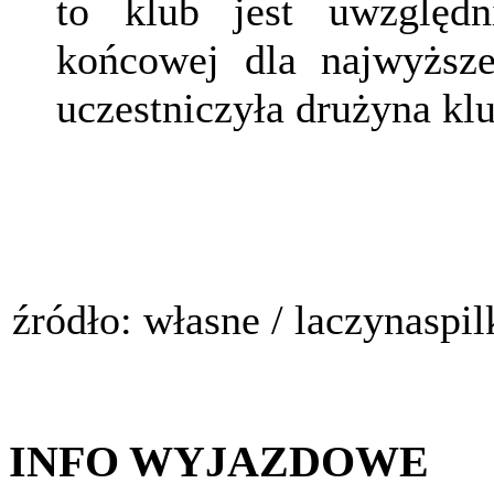
to klub jest uwzględn
końcowej dla najwyższe
uczestniczyła drużyna kl
źródło: własne / laczynaspil
INFO WYJAZDOWE