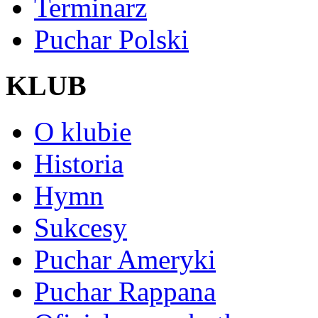
Terminarz
Puchar Polski
KLUB
O klubie
Historia
Hymn
Sukcesy
Puchar Ameryki
Puchar Rappana