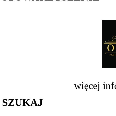
więcej in
SZUKAJ