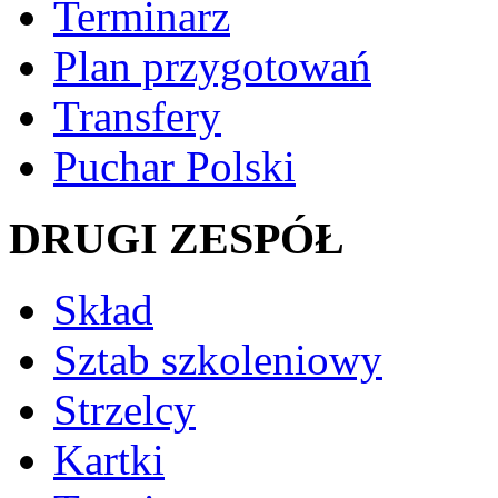
Terminarz
Plan przygotowań
Transfery
Puchar Polski
DRUGI ZESPÓŁ
Skład
Sztab szkoleniowy
Strzelcy
Kartki