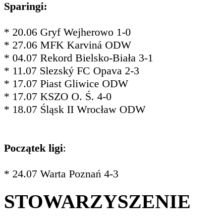
Sparingi:
* 20.06 Gryf Wejherowo 1-0
* 27.06 MFK Karviná ODW
* 04.07 Rekord Bielsko-Biała 3-1
* 11.07 Slezský FC Opava 2-3
* 17.07 Piast Gliwice ODW
* 17.07 KSZO O. Ś. 4-0
* 18.07 Śląsk II Wrocław ODW
Początek ligi
:
* 24.07 Warta Poznań 4-3
STOWARZYSZENIE