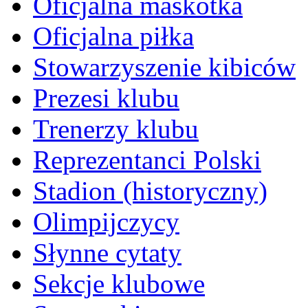
Oficjalna maskotka
Oficjalna piłka
Stowarzyszenie kibiców
Prezesi klubu
Trenerzy klubu
Reprezentanci Polski
Stadion (historyczny)
Olimpijczycy
Słynne cytaty
Sekcje klubowe