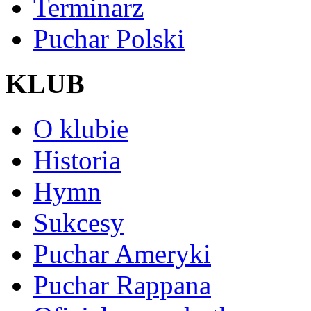
Terminarz
Puchar Polski
KLUB
O klubie
Historia
Hymn
Sukcesy
Puchar Ameryki
Puchar Rappana