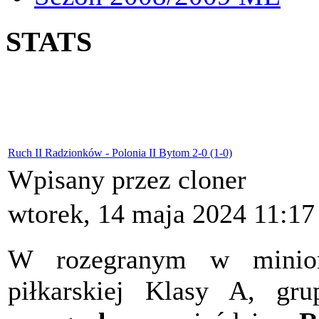
STATS
Ruch II Radzionków - Polonia II Bytom 2-0 (1-0)
Wpisany przez cloner
wtorek, 14 maja 2024 11:17
W rozegranym w minion
piłkarskiej Klasy A, gr