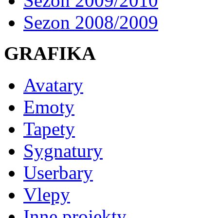
Sezon 2009/2010
Sezon 2008/2009
GRAFIKA
Avatary
Emoty
Tapety
Sygnatury
Userbary
Vlepy
Inne projekty