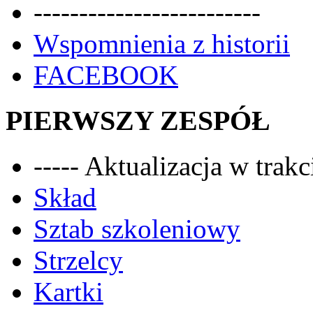
-------------------------
Wspomnienia z historii
FACEBOOK
PIERWSZY ZESPÓŁ
----- Aktualizacja w trakci
Skład
Sztab szkoleniowy
Strzelcy
Kartki