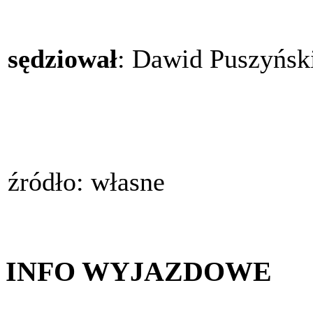
sędziował
: Dawid Puszyńsk
źródło: własne
INFO WYJAZDOWE