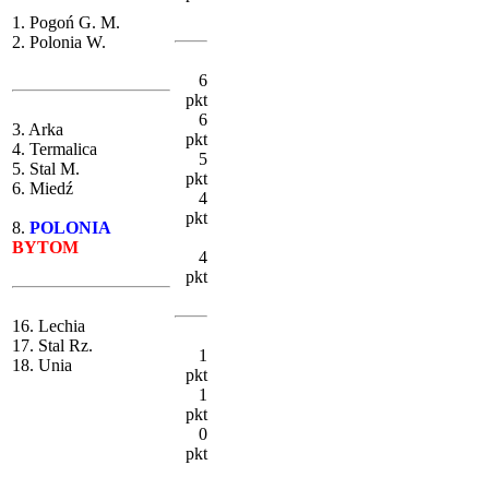
1. Pogoń G. M.
2. Polonia W.
6
pkt
6
3. Arka
pkt
4. Termalica
5
5. Stal M.
pkt
6. Miedź
4
pkt
8.
POLONIA
BYTOM
4
pkt
16. Lechia
17. Stal Rz.
1
18. Unia
pkt
1
pkt
0
pkt