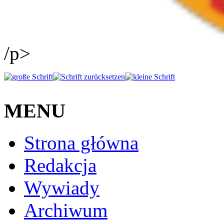
/p>
MENU
Strona główna
Redakcja
Wywiady
Archiwum