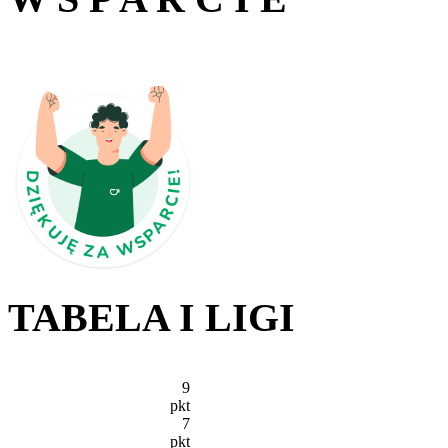
TABELA I LIGI
9
pkt
7
pkt