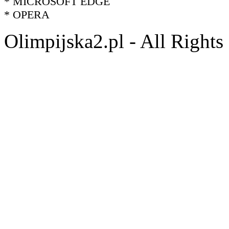
* MICROSOFT EDGE
* OPERA
Olimpijska2.pl - All Right