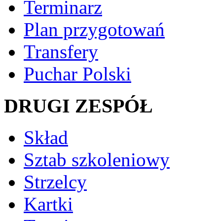
Terminarz
Plan przygotowań
Transfery
Puchar Polski
DRUGI ZESPÓŁ
Skład
Sztab szkoleniowy
Strzelcy
Kartki