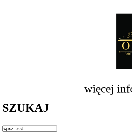
więcej in
SZUKAJ