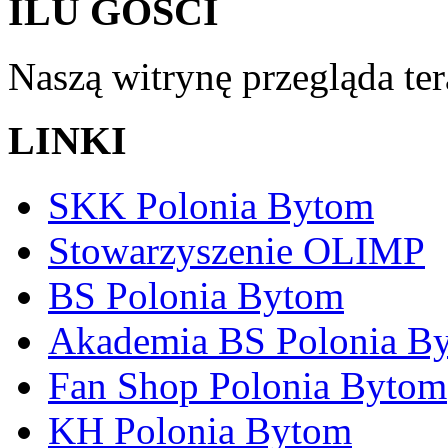
ILU GOŚCI
Naszą witrynę przegląda te
LINKI
SKK Polonia Bytom
Stowarzyszenie OLIMP
BS Polonia Bytom
Akademia BS Polonia B
Fan Shop Polonia Bytom
KH Polonia Bytom