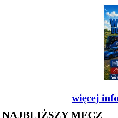
więcej inf
NAJBLIŻSZY MECZ