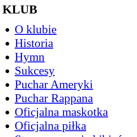
KLUB
O klubie
Historia
Hymn
Sukcesy
Puchar Ameryki
Puchar Rappana
Oficjalna maskotka
Oficjalna piłka