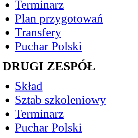
Terminarz
Plan przygotowań
Transfery
Puchar Polski
DRUGI ZESPÓŁ
Skład
Sztab szkoleniowy
Terminarz
Puchar Polski