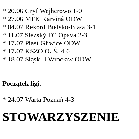
* 20.06 Gryf Wejherowo 1-0
* 27.06 MFK Karviná ODW
* 04.07 Rekord Bielsko-Biała 3-1
* 11.07 Slezský FC Opava 2-3
* 17.07 Piast Gliwice ODW
* 17.07 KSZO O. Ś. 4-0
* 18.07 Śląsk II Wrocław ODW
Początek ligi
:
* 24.07 Warta Poznań 4-3
STOWARZYSZENIE