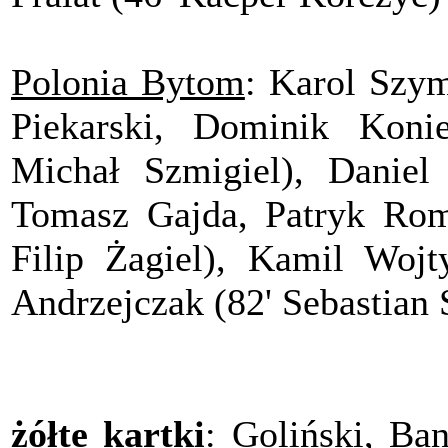
Polonia Bytom
: Karol Szym
Piekarski, Dominik Koni
Michał Szmigiel), Daniel
Tomasz Gajda, Patryk Roma
Filip Żagiel), Kamil Woj
Andrzejczak (82' Sebastian 
żółte kartki
: Goliński, Ban