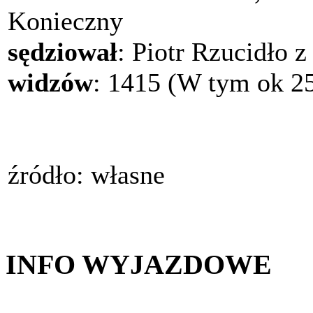
Konieczny
sędziował
: Piotr Rzucidło 
widzów
: 1415 (W tym ok 25
źródło: własne
INFO WYJAZDOWE