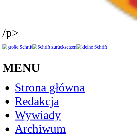
/p>
MENU
Strona główna
Redakcja
Wywiady
Archiwum