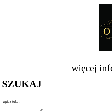
więcej in
SZUKAJ