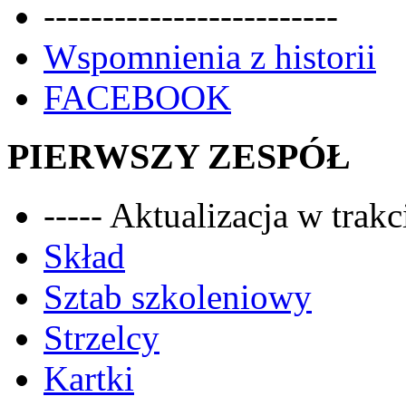
-------------------------
Wspomnienia z historii
FACEBOOK
PIERWSZY ZESPÓŁ
----- Aktualizacja w trakci
Skład
Sztab szkoleniowy
Strzelcy
Kartki