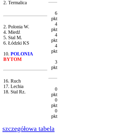
2. Termalica
6
pkt
4
2. Polonia W.
pkt
4. Miedź
4
5. Stal M.
pkt
6. Łódzki KS
4
pkt
10.
POLONIA
BYTOM
3
pkt
16. Ruch
17. Lechia
0
18. Stal Rz.
pkt
0
pkt
0
pkt
szczegółowa tabela