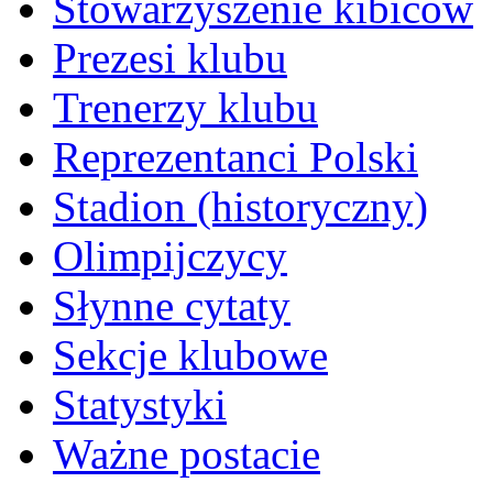
Stowarzyszenie kibiców
Prezesi klubu
Trenerzy klubu
Reprezentanci Polski
Stadion (historyczny)
Olimpijczycy
Słynne cytaty
Sekcje klubowe
Statystyki
Ważne postacie