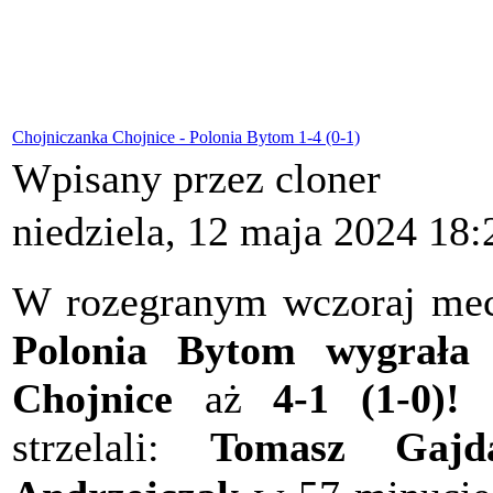
Chojniczanka Chojnice - Polonia Bytom 1-4 (0-1)
Wpisany przez cloner
niedziela, 12 maja 2024 18:
W rozegranym wczoraj meczu
Polonia Bytom wygrała
Chojnice
aż
4-1 (1-0)!
D
strzelali:
Tomasz Gajd