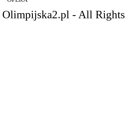
Olimpijska2.pl - All Right