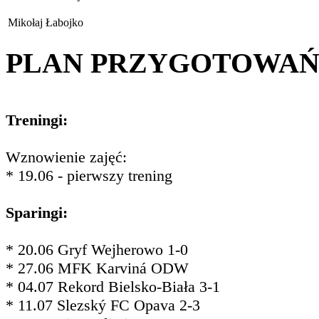
Mikołaj Łabojko
PLAN PRZYGOTOWA
Treningi:
Wznowienie zajęć:
* 19.06 - pierwszy trening
Sparingi:
* 20.06 Gryf Wejherowo 1-0
* 27.06 MFK Karviná ODW
* 04.07 Rekord Bielsko-Biała 3-1
* 11.07 Slezský FC Opava 2-3