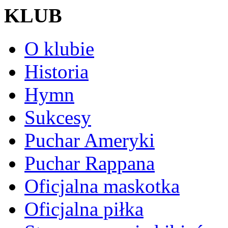
KLUB
O klubie
Historia
Hymn
Sukcesy
Puchar Ameryki
Puchar Rappana
Oficjalna maskotka
Oficjalna piłka