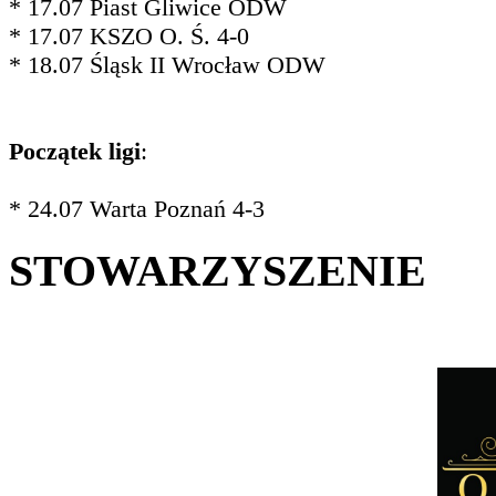
* 17.07 Piast Gliwice ODW
* 17.07 KSZO O. Ś. 4-0
* 18.07 Śląsk II Wrocław ODW
Początek ligi
:
* 24.07 Warta Poznań 4-3
STOWARZYSZENIE