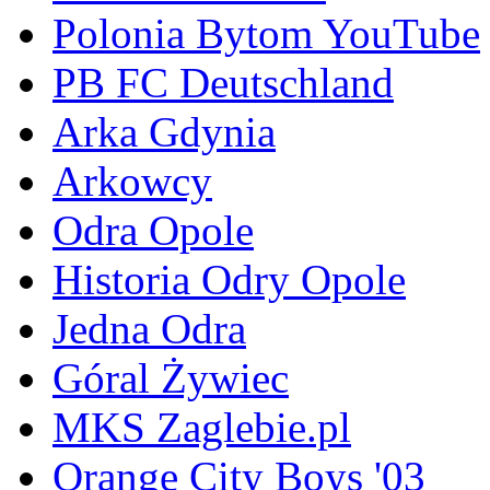
Polonia Bytom YouTube
PB FC Deutschland
Arka Gdynia
Arkowcy
Odra Opole
Historia Odry Opole
Jedna Odra
Góral Żywiec
MKS Zaglebie.pl
Orange City Boys '03