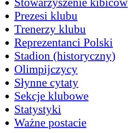
Stowarzyszenie kibiców
Prezesi klubu
Trenerzy klubu
Reprezentanci Polski
Stadion (historyczny)
Olimpijczycy
Słynne cytaty
Sekcje klubowe
Statystyki
Ważne postacie