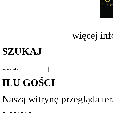
więcej in
SZUKAJ
ILU GOŚCI
Naszą witrynę przegląda te