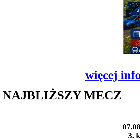
więcej inf
NAJBLIŻSZY MECZ
07.08
3. k