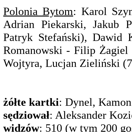
Polonia Bytom
: Karol Szy
Adrian Piekarski, Jakub P
Patryk Stefański), Dawid 
Romanowski - Filip Żagiel 
Wojtyra, Lucjan Zieliński (7
żółte kartki
: Dynel, Kamon 
sędziował
: Aleksander Kozi
widzów
: 510 (w tym 200 go