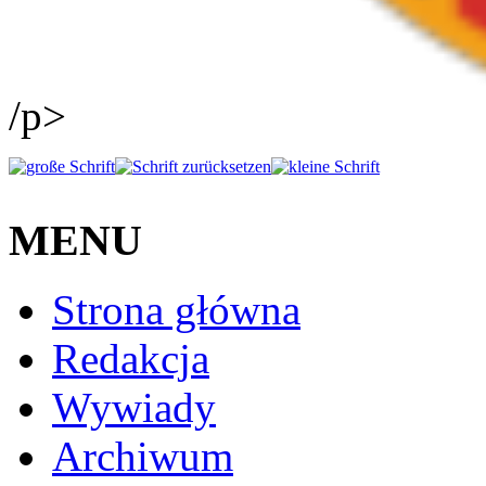
/p>
MENU
Strona główna
Redakcja
Wywiady
Archiwum