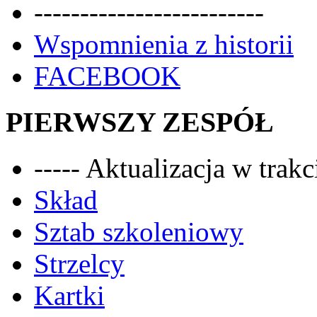
-------------------------
Wspomnienia z historii
FACEBOOK
PIERWSZY ZESPÓŁ
----- Aktualizacja w trakci
Skład
Sztab szkoleniowy
Strzelcy
Kartki