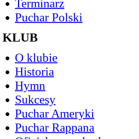
Terminarz
Puchar Polski
KLUB
O klubie
Historia
Hymn
Sukcesy
Puchar Ameryki
Puchar Rappana