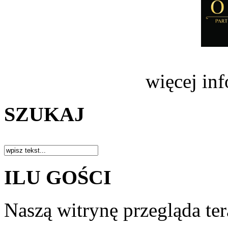
więcej in
SZUKAJ
ILU GOŚCI
Naszą witrynę przegląda te