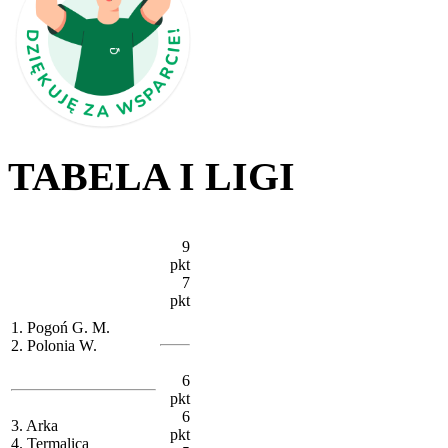
TABELA I LIGI
9
pkt
7
pkt
1. Pogoń G. M.
2. Polonia W.
6
pkt
6
3. Arka
pkt
4. Termalica