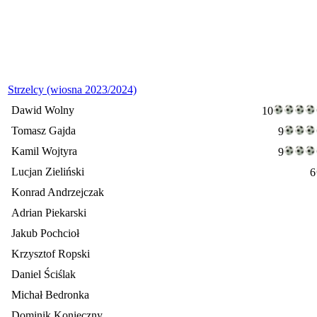
Strzelcy (wiosna 2023/2024)
Dawid Wolny
10
Tomasz Gajda
9
Kamil Wojtyra
9
Lucjan Zieliński
6
Konrad Andrzejczak
Adrian Piekarski
Jakub Pochcioł
Krzysztof Ropski
Daniel Ściślak
Michał Bedronka
Dominik Konieczny