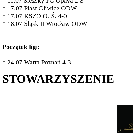
* 11.07 Slezský FC Opava 2-3
* 17.07 Piast Gliwice ODW
* 17.07 KSZO O. Ś. 4-0
* 18.07 Śląsk II Wrocław ODW
Początek ligi
:
* 24.07 Warta Poznań 4-3
STOWARZYSZENIE