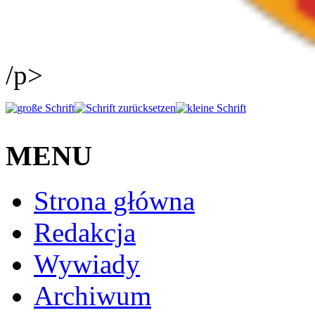
/p>
MENU
Strona główna
Redakcja
Wywiady
Archiwum