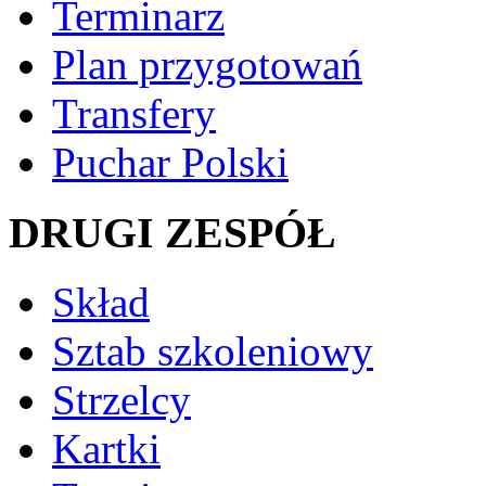
Terminarz
Plan przygotowań
Transfery
Puchar Polski
DRUGI ZESPÓŁ
Skład
Sztab szkoleniowy
Strzelcy
Kartki