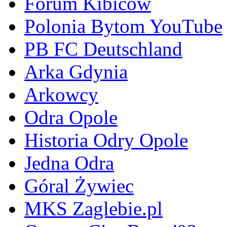
Forum Kibiców
Polonia Bytom YouTube
PB FC Deutschland
Arka Gdynia
Arkowcy
Odra Opole
Historia Odry Opole
Jedna Odra
Góral Żywiec
MKS Zaglebie.pl