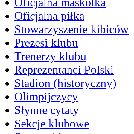
Oficjalna maskotka
Oficjalna piłka
Stowarzyszenie kibiców
Prezesi klubu
Trenerzy klubu
Reprezentanci Polski
Stadion (historyczny)
Olimpijczycy
Słynne cytaty
Sekcje klubowe