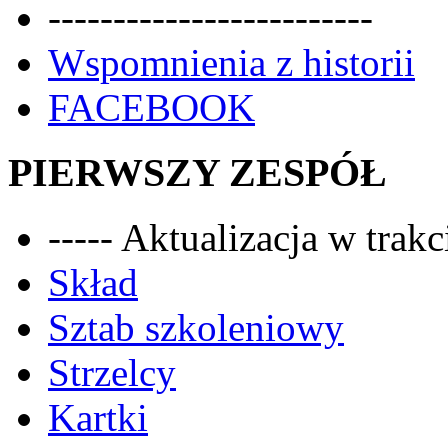
-------------------------
Wspomnienia z historii
FACEBOOK
PIERWSZY ZESPÓŁ
----- Aktualizacja w trakci
Skład
Sztab szkoleniowy
Strzelcy
Kartki