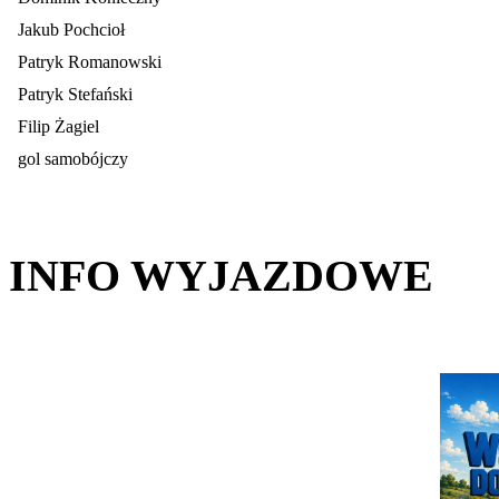
Jakub Pochcioł
Patryk Romanowski
Patryk Stefański
Filip Żagiel
gol samobójczy
INFO WYJAZDOWE