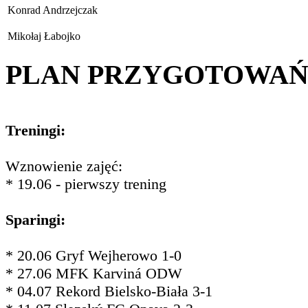
Konrad Andrzejczak
Mikołaj Łabojko
PLAN PRZYGOTOWA
Treningi:
Wznowienie zajęć:
* 19.06 - pierwszy trening
Sparingi:
* 20.06 Gryf Wejherowo 1-0
* 27.06 MFK Karviná ODW
* 04.07 Rekord Bielsko-Biała 3-1