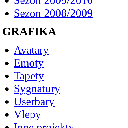
Sezon 2009/2010
Sezon 2008/2009
GRAFIKA
Avatary
Emoty
Tapety
Sygnatury
Userbary
Vlepy
Inne projekty