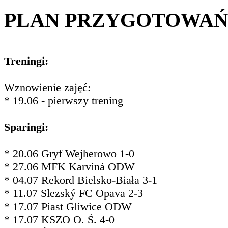
PLAN PRZYGOTOWA
Treningi:
Wznowienie zajęć:
* 19.06 - pierwszy trening
Sparingi:
* 20.06 Gryf Wejherowo 1-0
* 27.06 MFK Karviná ODW
* 04.07 Rekord Bielsko-Biała 3-1
* 11.07 Slezský FC Opava 2-3
* 17.07 Piast Gliwice ODW
* 17.07 KSZO O. Ś. 4-0