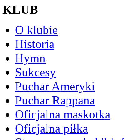
KLUB
O klubie
Historia
Hymn
Sukcesy
Puchar Ameryki
Puchar Rappana
Oficjalna maskotka
Oficjalna piłka