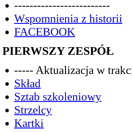
-------------------------
Wspomnienia z historii
FACEBOOK
PIERWSZY ZESPÓŁ
----- Aktualizacja w trakci
Skład
Sztab szkoleniowy
Strzelcy
Kartki