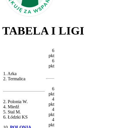
TABELA I LIGI
6
pkt
6
pkt
1. Arka
2. Termalica
6
pkt
4
2. Polonia W.
pkt
4. Miedź
4
5. Stal M.
pkt
6. Łódzki KS
4
pkt
10.
POLONIA