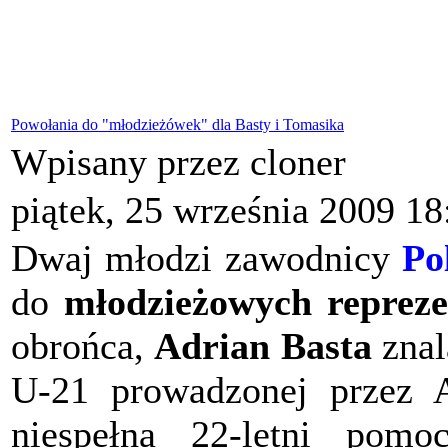
Powołania do "młodzieżówek" dla Basty i Tomasika
Wpisany przez cloner
piątek, 25 września 2009 18
Dwaj młodzi zawodnicy
Po
do
młodzieżowych reprezen
obrońca,
Adrian Basta
znal
U-21 prowadzonej przez A
niespełna 22-letni pom