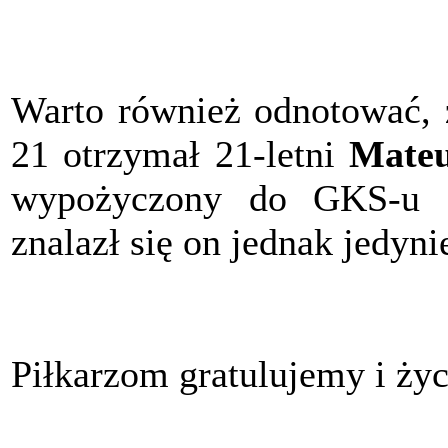
Warto również odnotować, ż
21 otrzymał 21-letni
Mateu
wypożyczony do GKS-u K
znalazł się on jednak jedyni
Piłkarzom gratulujemy i ż