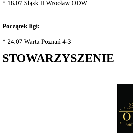
* 18.07 Śląsk II Wrocław ODW
Początek ligi
:
* 24.07 Warta Poznań 4-3
STOWARZYSZENIE