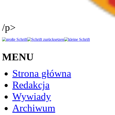
/p>
MENU
Strona główna
Redakcja
Wywiady
Archiwum