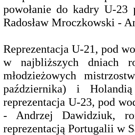
powołanie do kadry U-23 p
Radosław Mroczkowski - An
Reprezentacja U-21, pod wo
w najbliższych dniach r
młodzieżowych mistrzost
października) i Holandią
reprezentacja U-23, pod w
- Andrzej Dawidziuk, ro
reprezentacją Portugalii w 