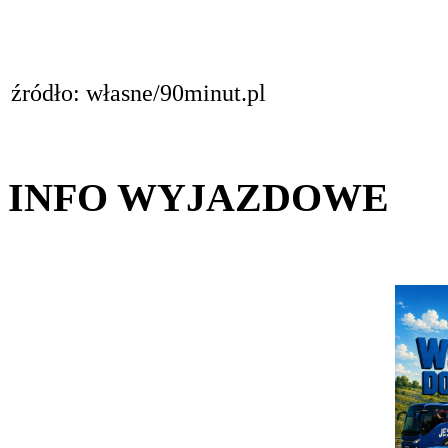
źródło: własne/90minut.pl
INFO WYJAZDOWE