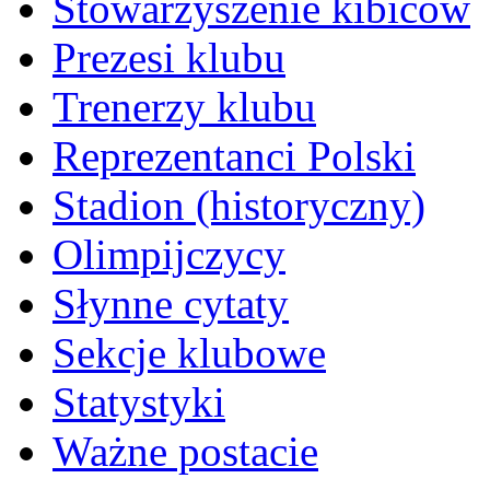
Stowarzyszenie kibiców
Prezesi klubu
Trenerzy klubu
Reprezentanci Polski
Stadion (historyczny)
Olimpijczycy
Słynne cytaty
Sekcje klubowe
Statystyki
Ważne postacie