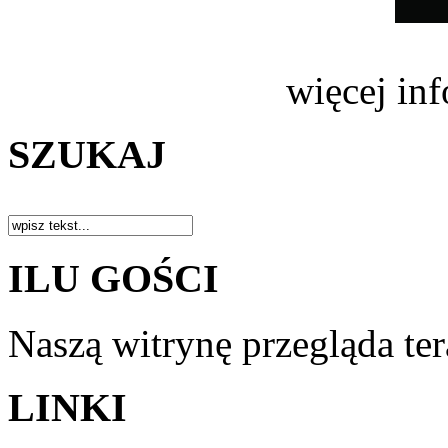
więcej in
SZUKAJ
ILU GOŚCI
Naszą witrynę przegląda te
LINKI