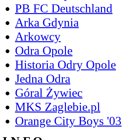
PB FC Deutschland
Arka Gdynia
Arkowcy
Odra Opole
Historia Odry Opole
Jedna Odra
Góral Żywiec
MKS Zaglebie.pl
Orange City Boys '03