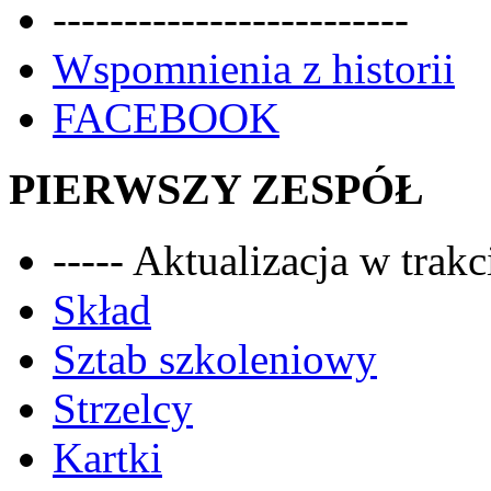
-------------------------
Wspomnienia z historii
FACEBOOK
PIERWSZY ZESPÓŁ
----- Aktualizacja w trakci
Skład
Sztab szkoleniowy
Strzelcy
Kartki