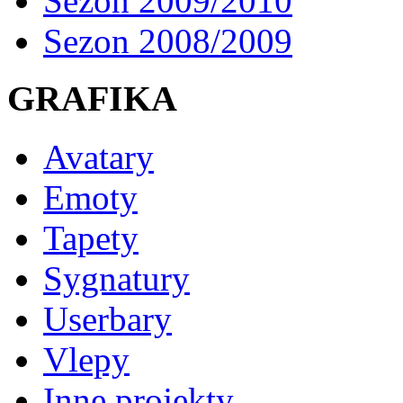
Sezon 2009/2010
Sezon 2008/2009
GRAFIKA
Avatary
Emoty
Tapety
Sygnatury
Userbary
Vlepy
Inne projekty