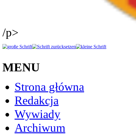
/p>
MENU
Strona główna
Redakcja
Wywiady
Archiwum