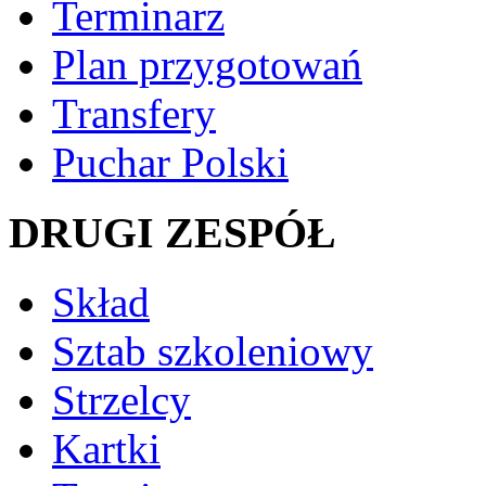
Terminarz
Plan przygotowań
Transfery
Puchar Polski
DRUGI ZESPÓŁ
Skład
Sztab szkoleniowy
Strzelcy
Kartki