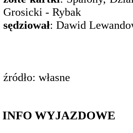
Grosicki - Rybak
sędziował
: Dawid Lewando
źródło: własne
INFO WYJAZDOWE