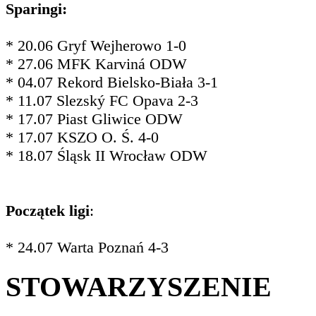
Sparingi:
* 20.06 Gryf Wejherowo 1-0
* 27.06 MFK Karviná ODW
* 04.07 Rekord Bielsko-Biała 3-1
* 11.07 Slezský FC Opava 2-3
* 17.07 Piast Gliwice ODW
* 17.07 KSZO O. Ś. 4-0
* 18.07 Śląsk II Wrocław ODW
Początek ligi
:
* 24.07 Warta Poznań 4-3
STOWARZYSZENIE