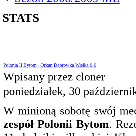
STATS
Polonia II Bytom - Orkan Dąbrowka Wielka 0-0
Wpisany przez cloner
poniedziałek, 30 październi
W minioną sobotę swój mec
zespół Polonii Bytom
. Rez