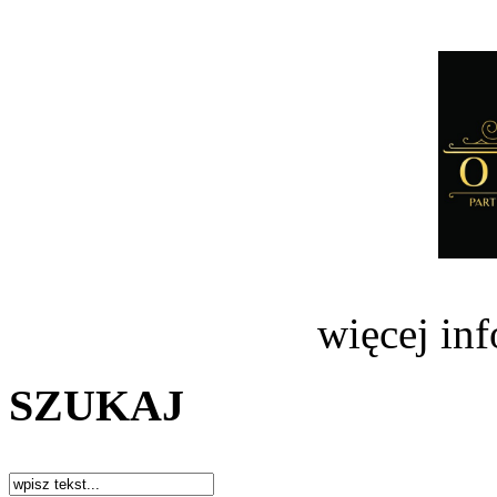
więcej in
SZUKAJ