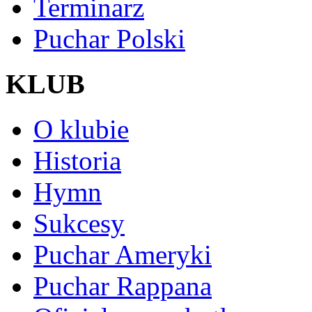
Terminarz
Puchar Polski
KLUB
O klubie
Historia
Hymn
Sukcesy
Puchar Ameryki
Puchar Rappana