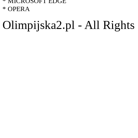
* MICROSOFT EDGE
* OPERA
Olimpijska2.pl - All Right