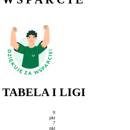
TABELA I LIGI
9
pkt
7
pkt