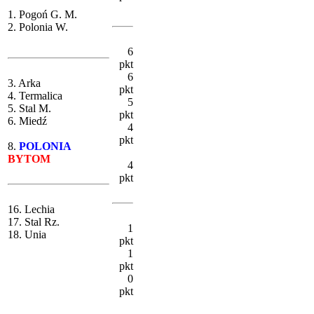
1. Pogoń G. M.
2. Polonia W.
6
pkt
6
3. Arka
pkt
4. Termalica
5
5. Stal M.
pkt
6. Miedź
4
pkt
8.
POLONIA
BYTOM
4
pkt
16. Lechia
17. Stal Rz.
1
18. Unia
pkt
1
pkt
0
pkt