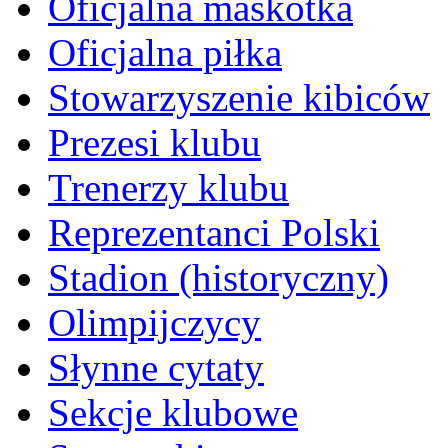
Oficjalna maskotka
Oficjalna piłka
Stowarzyszenie kibiców
Prezesi klubu
Trenerzy klubu
Reprezentanci Polski
Stadion (historyczny)
Olimpijczycy
Słynne cytaty
Sekcje klubowe