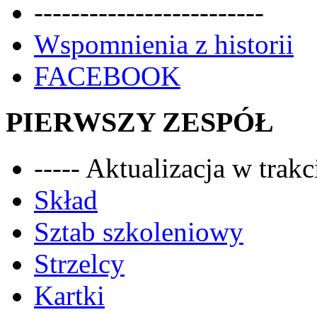
-------------------------
Wspomnienia z historii
FACEBOOK
PIERWSZY ZESPÓŁ
----- Aktualizacja w trakci
Skład
Sztab szkoleniowy
Strzelcy
Kartki