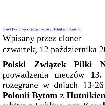
Karol Iwanowicz sędzią meczu z Hutnikiem Kraków
Wpisany przez cloner
czwartek, 12 października 
Polski Związek Piłki N
prowadzenia meczów
13.
rozegrane w dniach 13-26
Polonii Bytom
z
Hutnikie