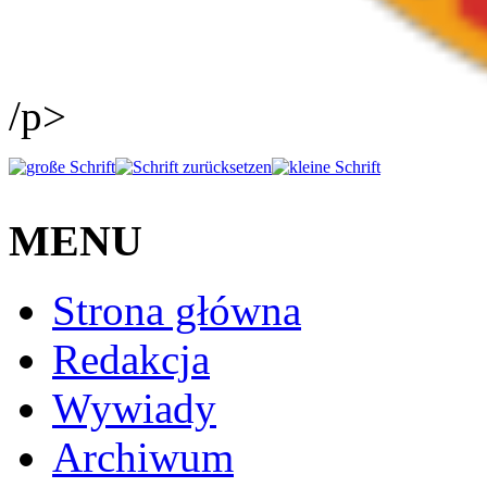
/p>
MENU
Strona główna
Redakcja
Wywiady
Archiwum