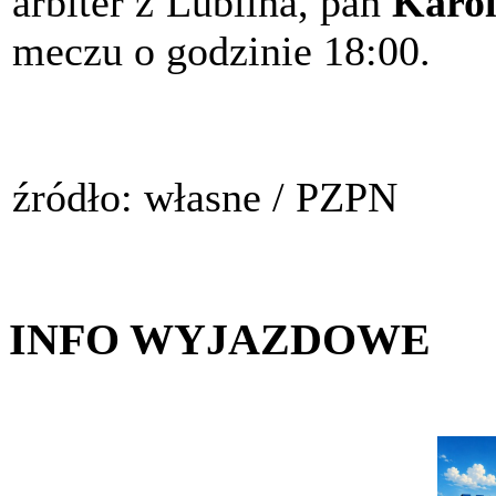
arbiter z Lublina, pan
Karol
meczu o godzinie 18:00.
źródło: własne / PZPN
INFO WYJAZDOWE