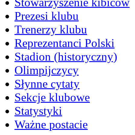
Stowarzyszenie kibiców
Prezesi klubu
Trenerzy klubu
Reprezentanci Polski
Stadion (historyczny)
Olimpijczycy
Słynne cytaty
Sekcje klubowe
Statystyki
Ważne postacie