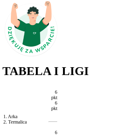
TABELA I LIGI
6
pkt
6
pkt
1. Arka
2. Termalica
6