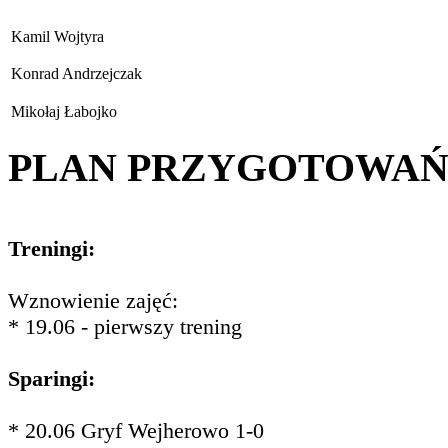
Kamil Wojtyra
Konrad Andrzejczak
Mikołaj Łabojko
PLAN PRZYGOTOWA
Treningi:
Wznowienie zajęć:
* 19.06 - pierwszy trening
Sparingi:
* 20.06 Gryf Wejherowo 1-0