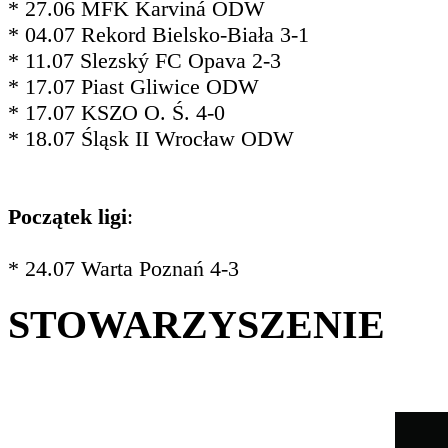
* 27.06 MFK Karviná ODW
* 04.07 Rekord Bielsko-Biała 3-1
* 11.07 Slezský FC Opava 2-3
* 17.07 Piast Gliwice ODW
* 17.07 KSZO O. Ś. 4-0
* 18.07 Śląsk II Wrocław ODW
Początek ligi
:
* 24.07 Warta Poznań 4-3
STOWARZYSZENIE