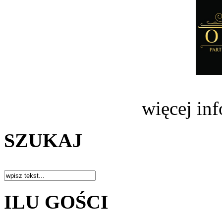
więcej in
SZUKAJ
ILU GOŚCI