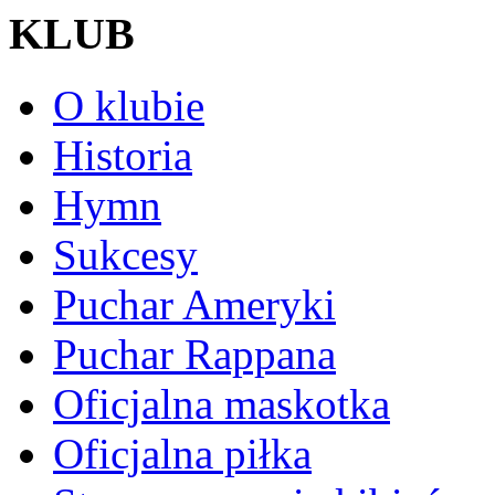
KLUB
O klubie
Historia
Hymn
Sukcesy
Puchar Ameryki
Puchar Rappana
Oficjalna maskotka
Oficjalna piłka