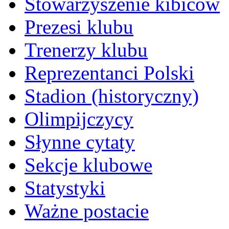
Stowarzyszenie kibiców
Prezesi klubu
Trenerzy klubu
Reprezentanci Polski
Stadion (historyczny)
Olimpijczycy
Słynne cytaty
Sekcje klubowe
Statystyki
Ważne postacie