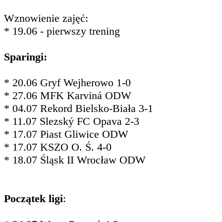
Wznowienie zajęć:
* 19.06 - pierwszy trening
Sparingi:
* 20.06 Gryf Wejherowo 1-0
* 27.06 MFK Karviná ODW
* 04.07 Rekord Bielsko-Biała 3-1
* 11.07 Slezský FC Opava 2-3
* 17.07 Piast Gliwice ODW
* 17.07 KSZO O. Ś. 4-0
* 18.07 Śląsk II Wrocław ODW
Początek ligi
: