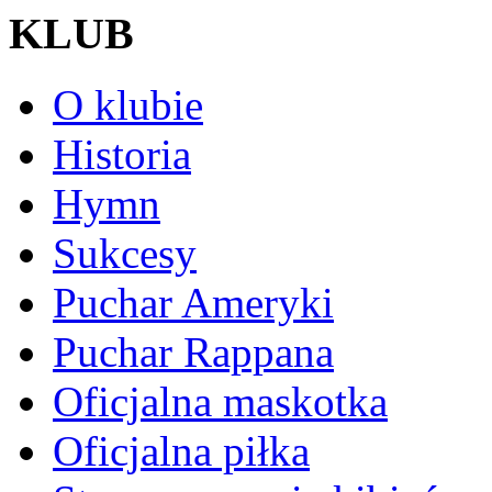
KLUB
O klubie
Historia
Hymn
Sukcesy
Puchar Ameryki
Puchar Rappana
Oficjalna maskotka
Oficjalna piłka