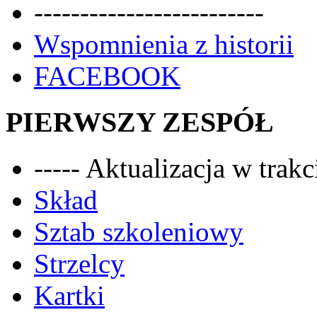
-------------------------
Wspomnienia z historii
FACEBOOK
PIERWSZY ZESPÓŁ
----- Aktualizacja w trakci
Skład
Sztab szkoleniowy
Strzelcy
Kartki