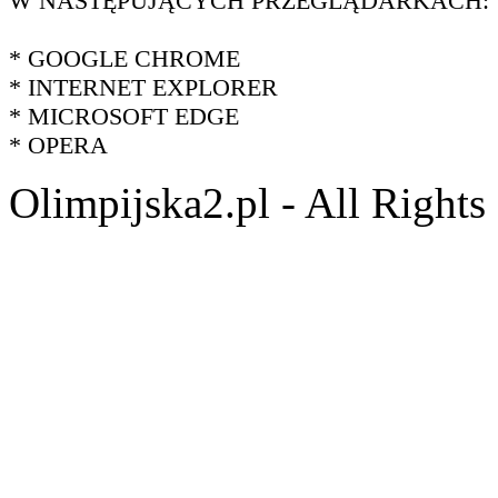
W NASTĘPUJĄCYCH PRZEGLĄDARKACH:
* GOOGLE CHROME
* INTERNET EXPLORER
* MICROSOFT EDGE
* OPERA
Olimpijska2.pl - All Right