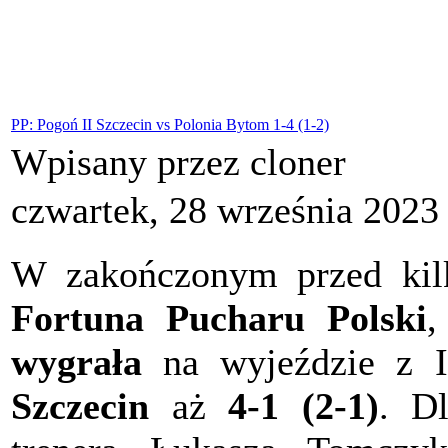
PP: Pogoń II Szczecin vs Polonia Bytom 1-4 (1-2)
Wpisany przez cloner
czwartek, 28 września 2023
W zakończonym przed ki
Fortuna Pucharu Polski
wygrała
na wyjeździe z 
Szczecin
aż
4-1 (2-1)
. D