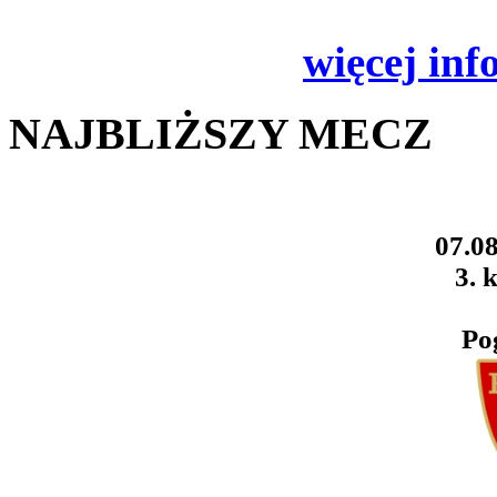
więcej inf
NAJBLIŻSZY MECZ
07.08
3. k
Po