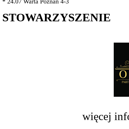
* 24.07 Warta Poznań 4-3
STOWARZYSZENIE
więcej in