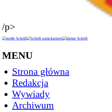
/p>
MENU
Strona główna
Redakcja
Wywiady
Archiwum