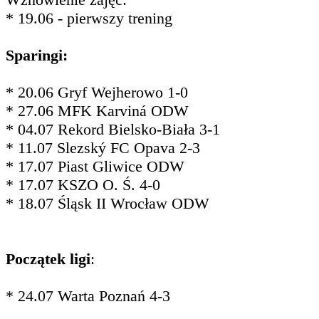
* 19.06 - pierwszy trening
Sparingi:
* 20.06 Gryf Wejherowo 1-0
* 27.06 MFK Karviná ODW
* 04.07 Rekord Bielsko-Biała 3-1
* 11.07 Slezský FC Opava 2-3
* 17.07 Piast Gliwice ODW
* 17.07 KSZO O. Ś. 4-0
* 18.07 Śląsk II Wrocław ODW
Początek ligi
:
* 24.07 Warta Poznań 4-3