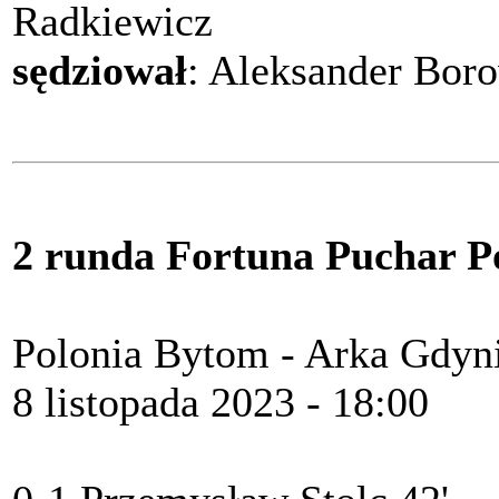
Radkiewicz
sędziował
: Aleksander Bor
2 runda Fortuna Puchar Pol
Polonia Bytom - Arka Gdyni
8 listopada 2023 - 18:00