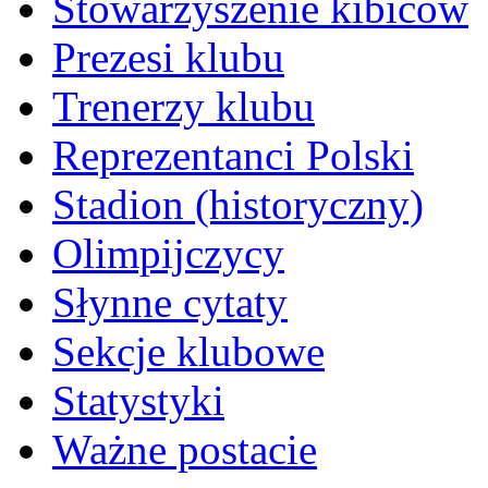
Stowarzyszenie kibiców
Prezesi klubu
Trenerzy klubu
Reprezentanci Polski
Stadion (historyczny)
Olimpijczycy
Słynne cytaty
Sekcje klubowe
Statystyki
Ważne postacie