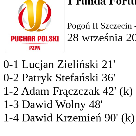
1 runda Fort
Pogoń II Szczecin 
28 września 2
0-1 Lucjan Zieliński 21'
0-2 Patryk Stefański 36'
1-2 Adam Frączczak 42' (k)
1-3 Dawid Wolny 48'
1-4 Dawid Krzemień 90' (k)