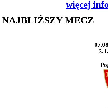
więcej inf
NAJBLIŻSZY MECZ
07.08
3. k
Po