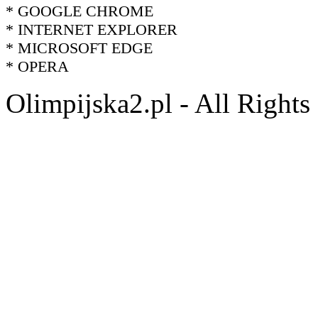
* GOOGLE CHROME
* INTERNET EXPLORER
* MICROSOFT EDGE
* OPERA
Olimpijska2.pl - All Right