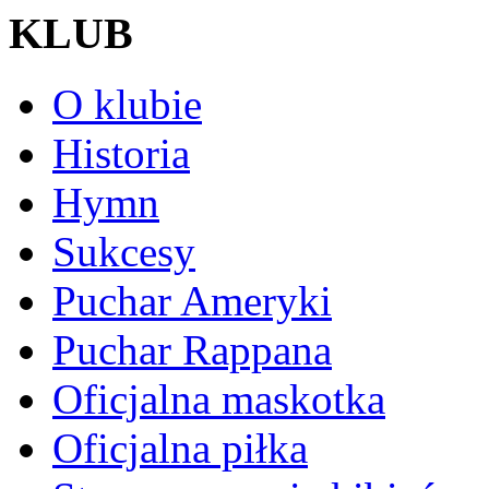
KLUB
O klubie
Historia
Hymn
Sukcesy
Puchar Ameryki
Puchar Rappana
Oficjalna maskotka
Oficjalna piłka