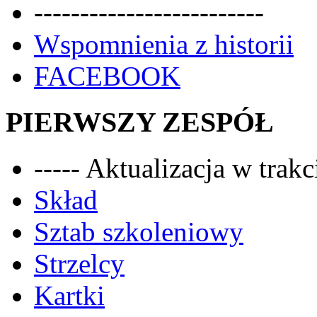
-------------------------
Wspomnienia z historii
FACEBOOK
PIERWSZY ZESPÓŁ
----- Aktualizacja w trakci
Skład
Sztab szkoleniowy
Strzelcy
Kartki