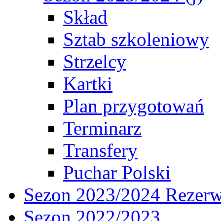
Skład
Sztab szkoleniowy
Strzelcy
Kartki
Plan przygotowań
Terminarz
Transfery
Puchar Polski
Sezon 2023/2024 Rezer
Sezon 2022/2023