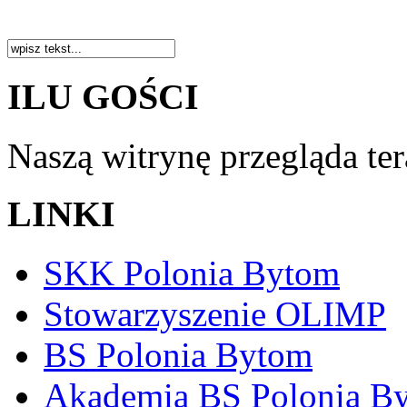
ILU GOŚCI
Naszą witrynę przegląda te
LINKI
SKK Polonia Bytom
Stowarzyszenie OLIMP
BS Polonia Bytom
Akademia BS Polonia B