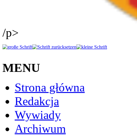
/p>
MENU
Strona główna
Redakcja
Wywiady
Archiwum