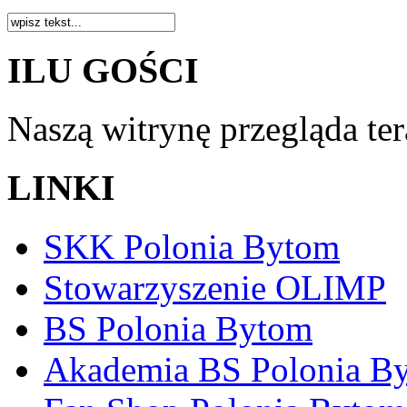
ILU GOŚCI
Naszą witrynę przegląda te
LINKI
SKK Polonia Bytom
Stowarzyszenie OLIMP
BS Polonia Bytom
Akademia BS Polonia B