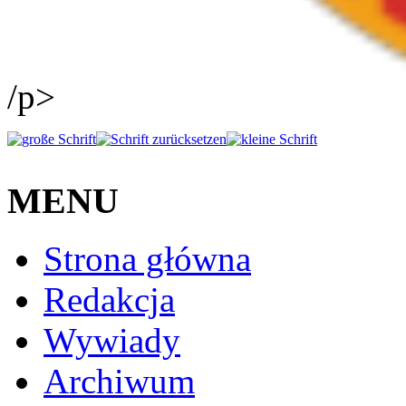
/p>
MENU
Strona główna
Redakcja
Wywiady
Archiwum