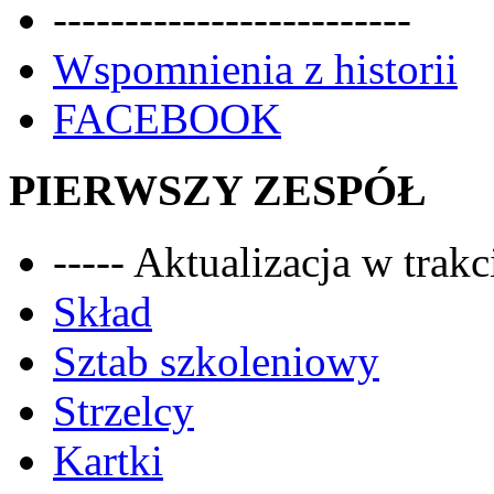
-------------------------
Wspomnienia z historii
FACEBOOK
PIERWSZY ZESPÓŁ
----- Aktualizacja w trakci
Skład
Sztab szkoleniowy
Strzelcy
Kartki