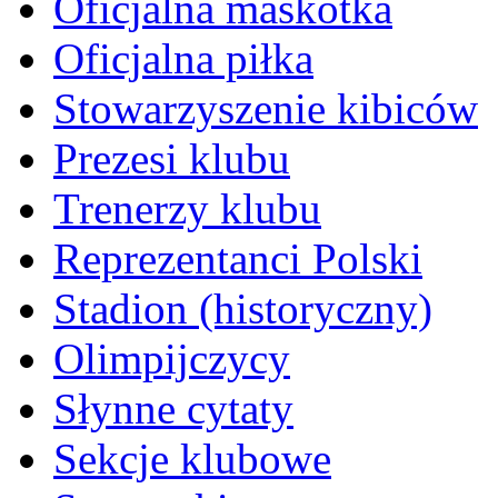
Oficjalna maskotka
Oficjalna piłka
Stowarzyszenie kibiców
Prezesi klubu
Trenerzy klubu
Reprezentanci Polski
Stadion (historyczny)
Olimpijczycy
Słynne cytaty
Sekcje klubowe