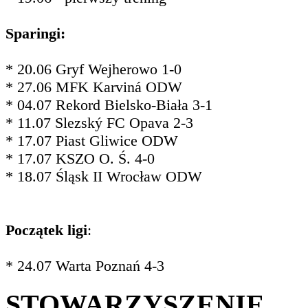
Sparingi:
* 20.06 Gryf Wejherowo 1-0
* 27.06 MFK Karviná ODW
* 04.07 Rekord Bielsko-Biała 3-1
* 11.07 Slezský FC Opava 2-3
* 17.07 Piast Gliwice ODW
* 17.07 KSZO O. Ś. 4-0
* 18.07 Śląsk II Wrocław ODW
Początek ligi
:
* 24.07 Warta Poznań 4-3
STOWARZYSZENIE