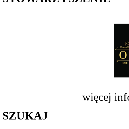
więcej in
SZUKAJ