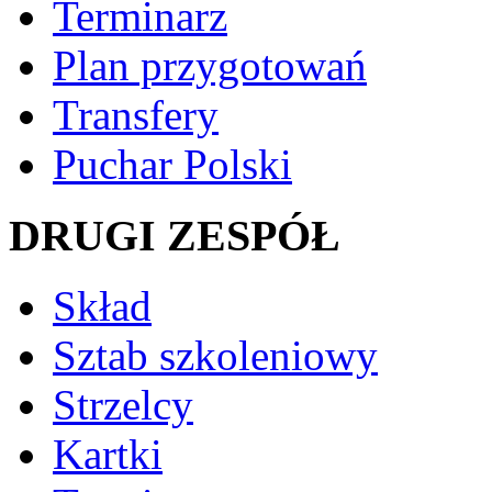
Terminarz
Plan przygotowań
Transfery
Puchar Polski
DRUGI ZESPÓŁ
Skład
Sztab szkoleniowy
Strzelcy
Kartki