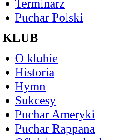
Terminarz
Puchar Polski
KLUB
O klubie
Historia
Hymn
Sukcesy
Puchar Ameryki
Puchar Rappana