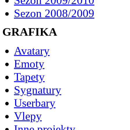
Sezon 2009/2010
Sezon 2008/2009
GRAFIKA
Avatary
Emoty
Tapety
Sygnatury
Userbary
Vlepy
Inne projekty