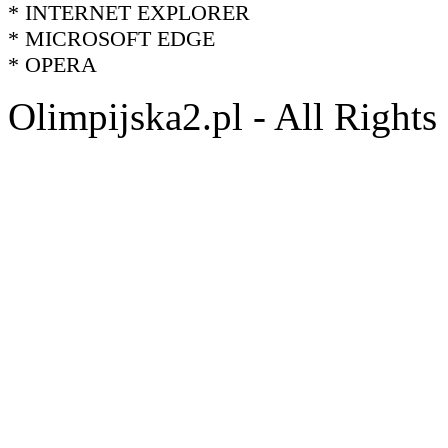
* INTERNET EXPLORER
* MICROSOFT EDGE
* OPERA
Olimpijska2.pl - All Right