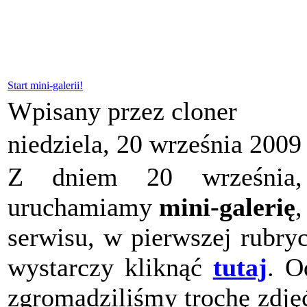
Start mini-galerii!
Wpisany przez cloner
niedziela, 20 września 2009
Z dniem 20 wrześn
uruchamiamy
mini-galerię
,
serwisu, w pierwszej rubryc
wystarczy kliknąć
tutaj
. O
zgromadziliśmy trochę zdję