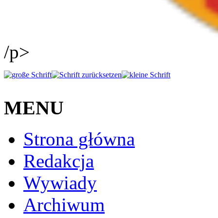
/p>
MENU
Strona główna
Redakcja
Wywiady
Archiwum