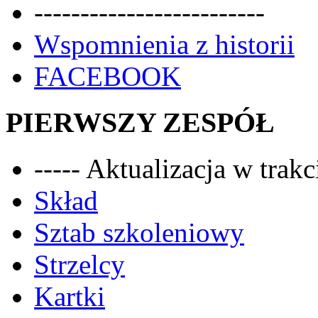
-------------------------
Wspomnienia z historii
FACEBOOK
PIERWSZY ZESPÓŁ
----- Aktualizacja w trakci
Skład
Sztab szkoleniowy
Strzelcy
Kartki