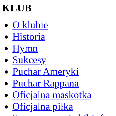
KLUB
O klubie
Historia
Hymn
Sukcesy
Puchar Ameryki
Puchar Rappana
Oficjalna maskotka
Oficjalna piłka