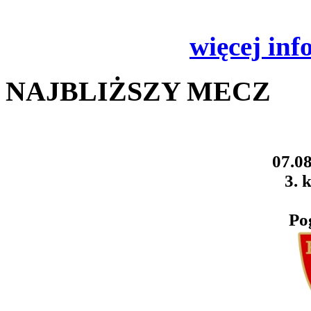
więcej inf
NAJBLIŻSZY MECZ
07.08
3. k
Po