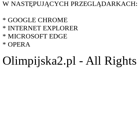
W NASTĘPUJĄCYCH PRZEGLĄDARKACH:
* GOOGLE CHROME
* INTERNET EXPLORER
* MICROSOFT EDGE
* OPERA
Olimpijska2.pl - All Right