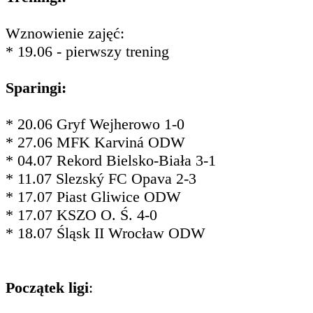
Wznowienie zajęć:
* 19.06 - pierwszy trening
Sparingi:
* 20.06 Gryf Wejherowo 1-0
* 27.06 MFK Karviná ODW
* 04.07 Rekord Bielsko-Biała 3-1
* 11.07 Slezský FC Opava 2-3
* 17.07 Piast Gliwice ODW
* 17.07 KSZO O. Ś. 4-0
* 18.07 Śląsk II Wrocław ODW
Początek ligi
: