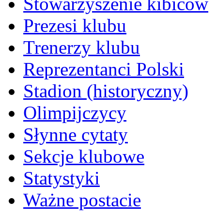
Stowarzyszenie kibiców
Prezesi klubu
Trenerzy klubu
Reprezentanci Polski
Stadion (historyczny)
Olimpijczycy
Słynne cytaty
Sekcje klubowe
Statystyki
Ważne postacie