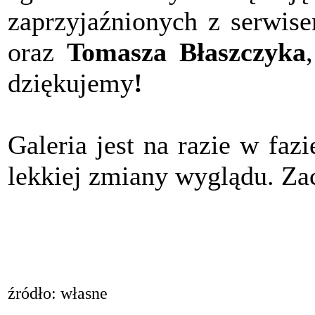
zaprzyjaźnionych z serwis
oraz
Tomasza Błaszczyka
dziękujemy
!
Galeria jest na razie w fa
lekkiej zmiany wyglądu. Zac
źródło: własne