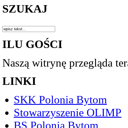
SZUKAJ
ILU GOŚCI
Naszą witrynę przegląda te
LINKI
SKK Polonia Bytom
Stowarzyszenie OLIMP
BS Polonia Bytom