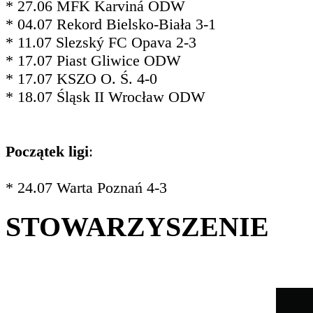
* 27.06 MFK Karviná ODW
* 04.07 Rekord Bielsko-Biała 3-1
* 11.07 Slezský FC Opava 2-3
* 17.07 Piast Gliwice ODW
* 17.07 KSZO O. Ś. 4-0
* 18.07 Śląsk II Wrocław ODW
Początek ligi
:
* 24.07 Warta Poznań 4-3
STOWARZYSZENIE