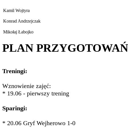
Kamil Wojtyra
Konrad Andrzejczak
Mikołaj Łabojko
PLAN PRZYGOTOWA
Treningi:
Wznowienie zajęć:
* 19.06 - pierwszy trening
Sparingi:
* 20.06 Gryf Wejherowo 1-0