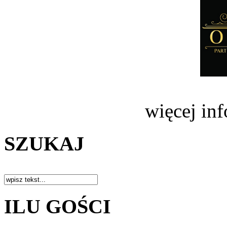
więcej in
SZUKAJ
ILU GOŚCI