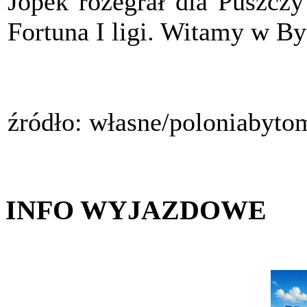
Jopek rozegrał dla Puszczy
Fortuna I ligi. Witamy w 
źródło: własne/poloniabyto
INFO WYJAZDOWE