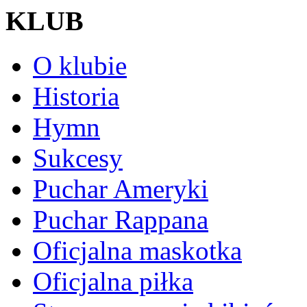
KLUB
O klubie
Historia
Hymn
Sukcesy
Puchar Ameryki
Puchar Rappana
Oficjalna maskotka
Oficjalna piłka