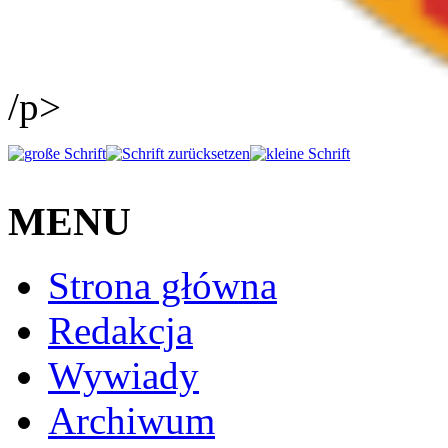
/p>
MENU
Strona główna
Redakcja
Wywiady
Archiwum