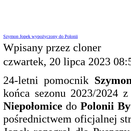
Szymon Jopek wypożyczony do Polonii
Wpisany przez cloner
czwartek, 20 lipca 2023 08:
24-letni pomocnik
Szymon
końca sezonu 2023/2024 z
Niepołomice
do
Polonii B
pośrednictwem oficjalnej s