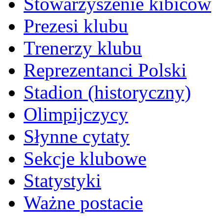
Stowarzyszenie kibiców
Prezesi klubu
Trenerzy klubu
Reprezentanci Polski
Stadion (historyczny)
Olimpijczycy
Słynne cytaty
Sekcje klubowe
Statystyki
Ważne postacie