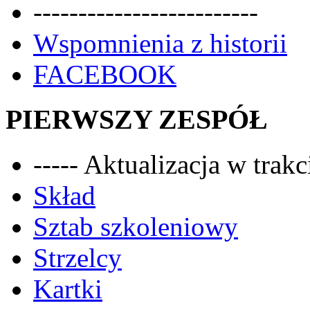
-------------------------
Wspomnienia z historii
FACEBOOK
PIERWSZY ZESPÓŁ
----- Aktualizacja w trakci
Skład
Sztab szkoleniowy
Strzelcy
Kartki