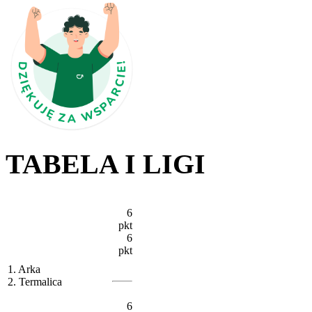
TABELA I LIGI
6
pkt
6
pkt
1. Arka
2. Termalica
6