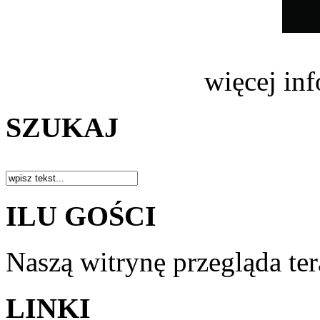
więcej in
SZUKAJ
ILU GOŚCI
Naszą witrynę przegląda te
LINKI