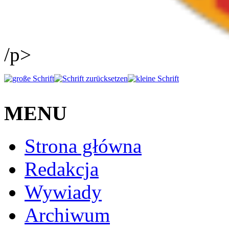
/p>
MENU
Strona główna
Redakcja
Wywiady
Archiwum