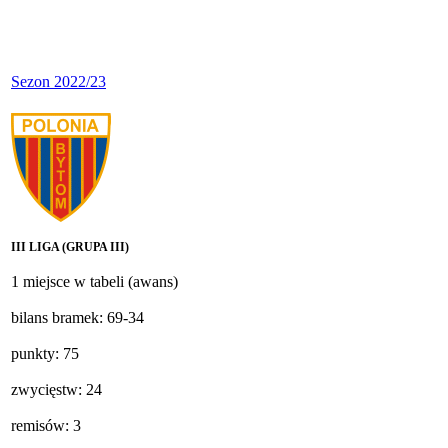
Sezon 2022/23
III LIGA (GRUPA III)
1 miejsce w tabeli (awans)
bilans bramek: 69-34
punkty: 75
zwycięstw: 24
remisów: 3