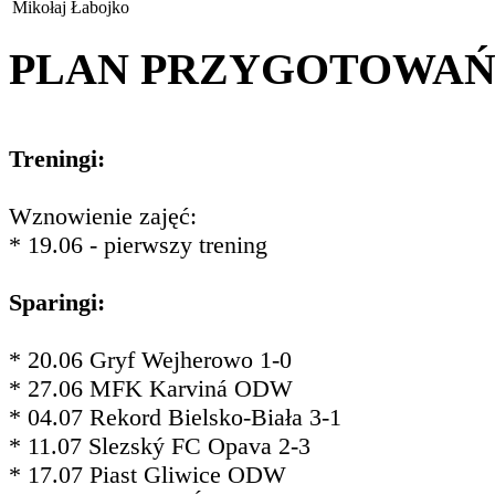
Mikołaj Łabojko
PLAN PRZYGOTOWA
Treningi:
Wznowienie zajęć:
* 19.06 - pierwszy trening
Sparingi:
* 20.06 Gryf Wejherowo 1-0
* 27.06 MFK Karviná ODW
* 04.07 Rekord Bielsko-Biała 3-1
* 11.07 Slezský FC Opava 2-3
* 17.07 Piast Gliwice ODW