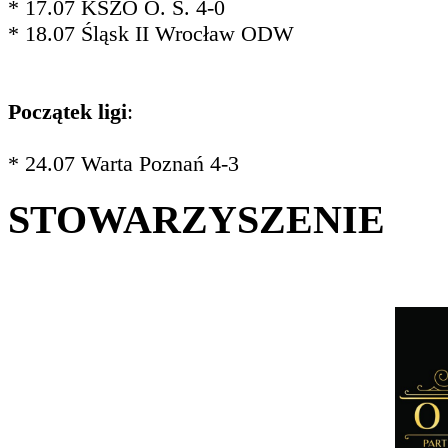
* 17.07 KSZO O. Ś. 4-0
* 18.07 Śląsk II Wrocław ODW
Początek ligi
:
* 24.07 Warta Poznań 4-3
STOWARZYSZENIE