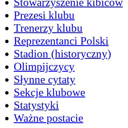
Stowarzyszenie kibiców
Prezesi klubu
Trenerzy klubu
Reprezentanci Polski
Stadion (historyczny)
Olimpijczycy
Słynne cytaty
Sekcje klubowe
Statystyki
Ważne postacie