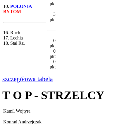
pkt
10.
POLONIA
BYTOM
3
pkt
16. Ruch
17. Lechia
0
18. Stal Rz.
pkt
0
pkt
0
pkt
szczegółowa tabela
T O P - STRZELCY
Kamil Wojtyra
Konrad Andrzejczak