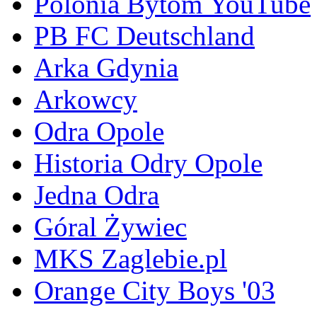
Polonia Bytom YouTube
PB FC Deutschland
Arka Gdynia
Arkowcy
Odra Opole
Historia Odry Opole
Jedna Odra
Góral Żywiec
MKS Zaglebie.pl
Orange City Boys '03