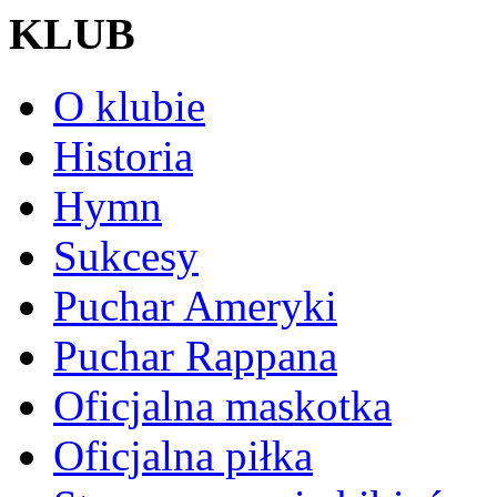
KLUB
O klubie
Historia
Hymn
Sukcesy
Puchar Ameryki
Puchar Rappana
Oficjalna maskotka
Oficjalna piłka