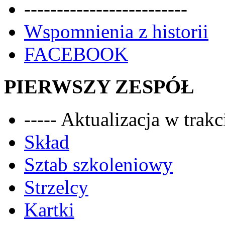
-------------------------
Wspomnienia z historii
FACEBOOK
PIERWSZY ZESPÓŁ
----- Aktualizacja w trakci
Skład
Sztab szkoleniowy
Strzelcy
Kartki