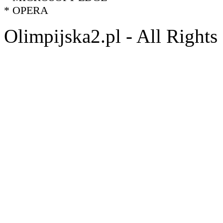
* OPERA
Olimpijska2.pl - All Right