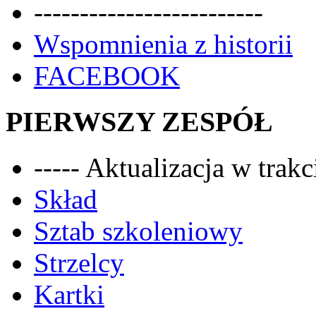
-------------------------
Wspomnienia z historii
FACEBOOK
PIERWSZY ZESPÓŁ
----- Aktualizacja w trakci
Skład
Sztab szkoleniowy
Strzelcy
Kartki