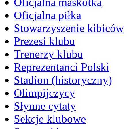
Oficjalna maskotka
Oficjalna piłka
Stowarzyszenie kibiców
Prezesi klubu
Trenerzy klubu
Reprezentanci Polski
Stadion (historyczny)
Olimpijczycy
Słynne cytaty
Sekcje klubowe