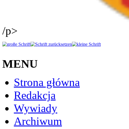
/p>
MENU
Strona główna
Redakcja
Wywiady
Archiwum