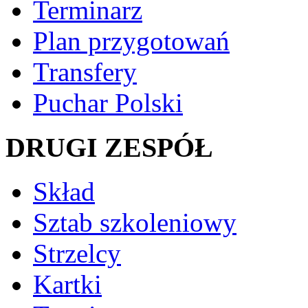
Terminarz
Plan przygotowań
Transfery
Puchar Polski
DRUGI ZESPÓŁ
Skład
Sztab szkoleniowy
Strzelcy
Kartki