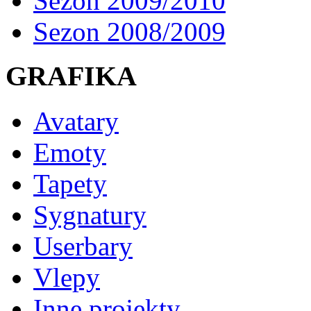
Sezon 2009/2010
Sezon 2008/2009
GRAFIKA
Avatary
Emoty
Tapety
Sygnatury
Userbary
Vlepy
Inne projekty