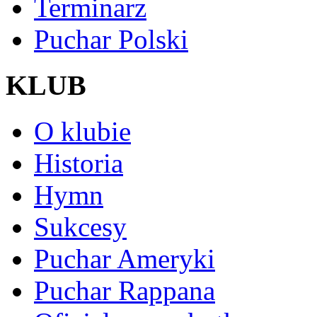
Terminarz
Puchar Polski
KLUB
O klubie
Historia
Hymn
Sukcesy
Puchar Ameryki
Puchar Rappana