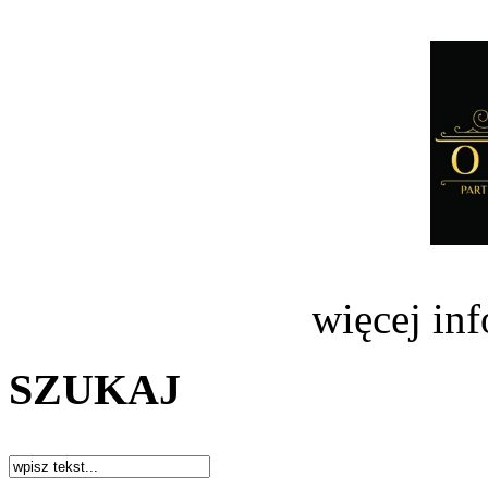
więcej in
SZUKAJ