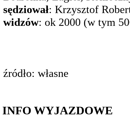
sędziował
: Krzysztof Rober
widzów
: ok 2000 (w tym 50
źródło: własne
INFO WYJAZDOWE