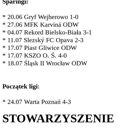
Sparingi:
* 20.06 Gryf Wejherowo 1-0
* 27.06 MFK Karviná ODW
* 04.07 Rekord Bielsko-Biała 3-1
* 11.07 Slezský FC Opava 2-3
* 17.07 Piast Gliwice ODW
* 17.07 KSZO O. Ś. 4-0
* 18.07 Śląsk II Wrocław ODW
Początek ligi
:
* 24.07 Warta Poznań 4-3
STOWARZYSZENIE