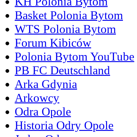
KH Polonia Bytom
Basket Polonia Bytom
WTS Polonia Bytom
Forum Kibiców
Polonia Bytom YouTube
PB FC Deutschland
Arka Gdynia
Arkowcy
Odra Opole
Historia Odry Opole