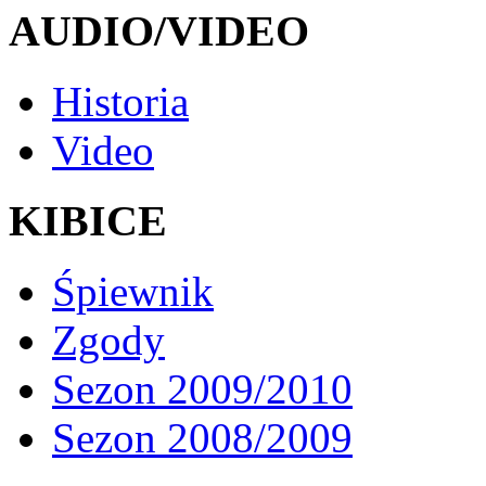
AUDIO/VIDEO
Historia
Video
KIBICE
Śpiewnik
Zgody
Sezon 2009/2010
Sezon 2008/2009