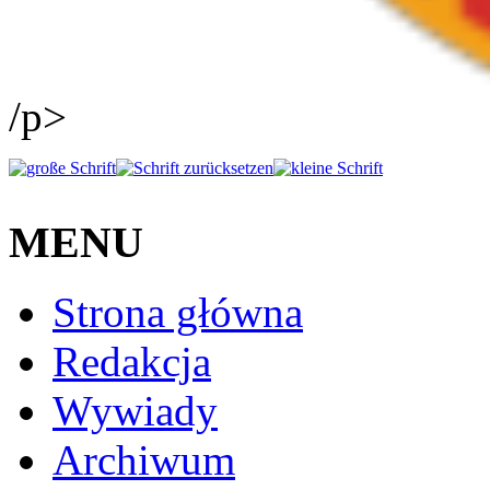
/p>
MENU
Strona główna
Redakcja
Wywiady
Archiwum