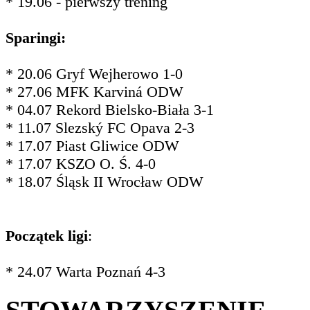
* 19.06 - pierwszy trening
Sparingi:
* 20.06 Gryf Wejherowo 1-0
* 27.06 MFK Karviná ODW
* 04.07 Rekord Bielsko-Biała 3-1
* 11.07 Slezský FC Opava 2-3
* 17.07 Piast Gliwice ODW
* 17.07 KSZO O. Ś. 4-0
* 18.07 Śląsk II Wrocław ODW
Początek ligi
:
* 24.07 Warta Poznań 4-3