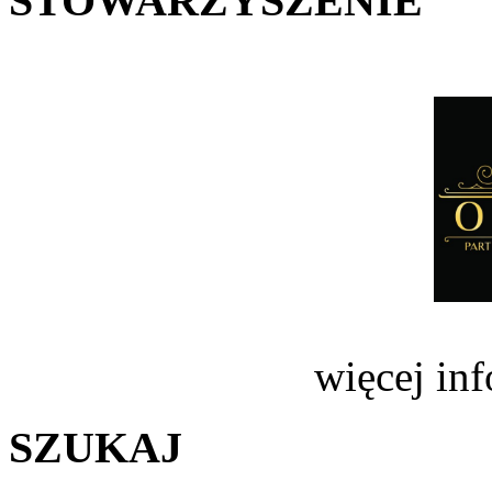
STOWARZYSZENIE
więcej in
SZUKAJ