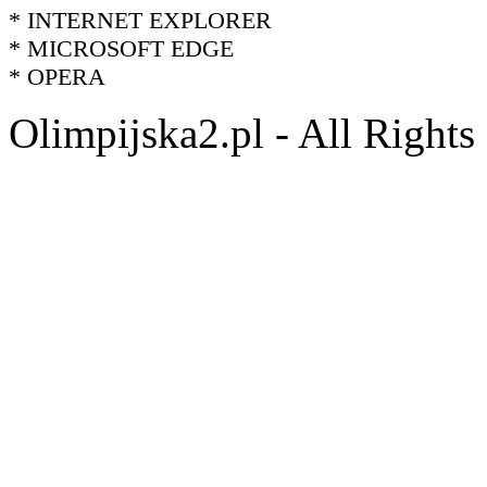
* INTERNET EXPLORER
* MICROSOFT EDGE
* OPERA
Olimpijska2.pl - All Right