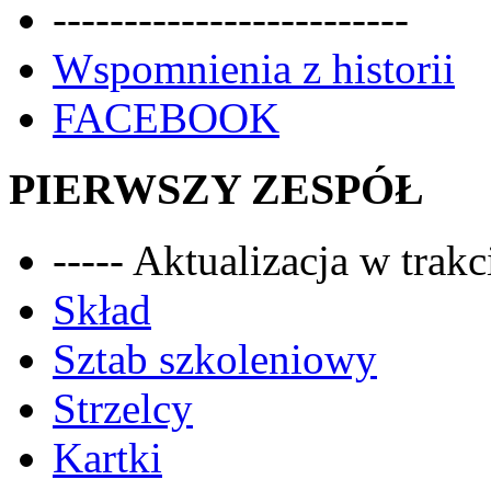
-------------------------
Wspomnienia z historii
FACEBOOK
PIERWSZY ZESPÓŁ
----- Aktualizacja w trakci
Skład
Sztab szkoleniowy
Strzelcy
Kartki