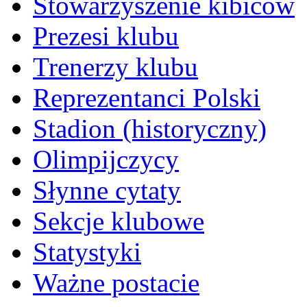
Stowarzyszenie kibiców
Prezesi klubu
Trenerzy klubu
Reprezentanci Polski
Stadion (historyczny)
Olimpijczycy
Słynne cytaty
Sekcje klubowe
Statystyki
Ważne postacie