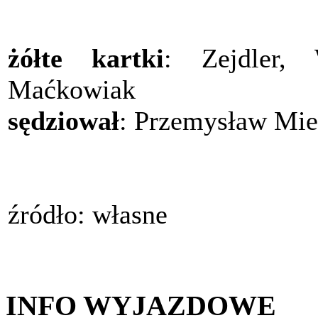
żółte kartki
: Zejdler,
Maćkowiak
sędziował
: Przemysław Mie
źródło: własne
INFO WYJAZDOWE