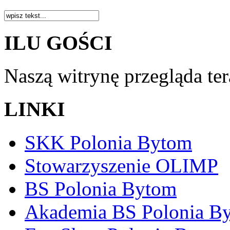
ILU GOŚCI
Naszą witrynę przegląda te
LINKI
SKK Polonia Bytom
Stowarzyszenie OLIMP
BS Polonia Bytom
Akademia BS Polonia B