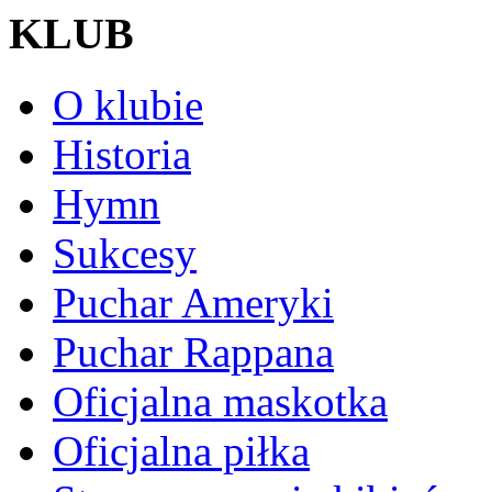
KLUB
O klubie
Historia
Hymn
Sukcesy
Puchar Ameryki
Puchar Rappana
Oficjalna maskotka
Oficjalna piłka