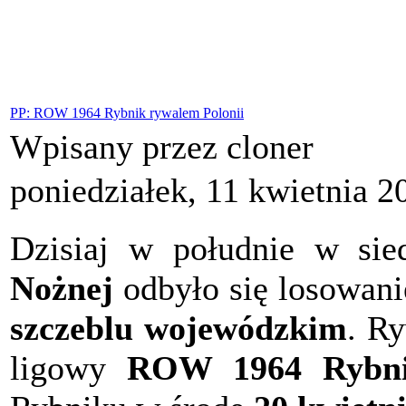
PP: ROW 1964 Rybnik rywalem Polonii
Wpisany przez cloner
poniedziałek, 11 kwietnia 2
Dzisiaj w południe w sie
Nożnej
odbyło się losowani
szczeblu wojewódzkim
. R
ligowy
ROW 1964 Rybn