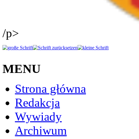
/p>
MENU
Strona główna
Redakcja
Wywiady
Archiwum