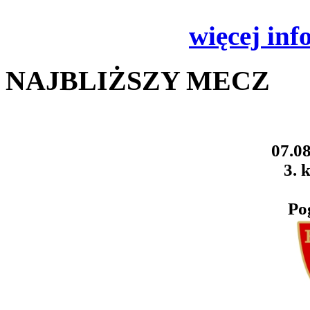
więcej inf
NAJBLIŻSZY MECZ
07.08
3. k
Po