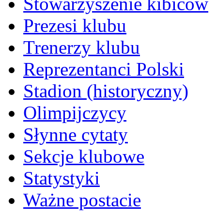
Stowarzyszenie kibiców
Prezesi klubu
Trenerzy klubu
Reprezentanci Polski
Stadion (historyczny)
Olimpijczycy
Słynne cytaty
Sekcje klubowe
Statystyki
Ważne postacie