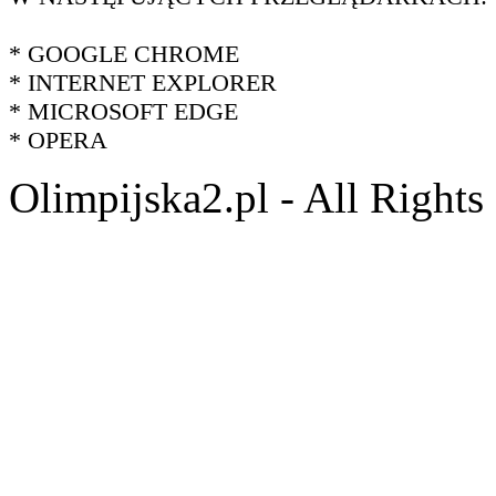
* GOOGLE CHROME
* INTERNET EXPLORER
* MICROSOFT EDGE
* OPERA
Olimpijska2.pl - All Right