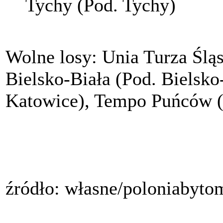
Tychy (Pod. Tychy)
Wolne losy: Unia Turza Ślą
Bielsko-Biała (Pod. Bielsko
Katowice), Tempo Puńców (
źródło: własne/poloniabyto