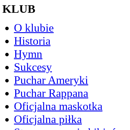
KLUB
O klubie
Historia
Hymn
Sukcesy
Puchar Ameryki
Puchar Rappana
Oficjalna maskotka
Oficjalna piłka