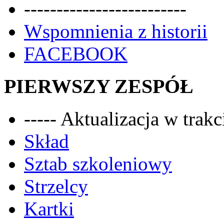
-------------------------
Wspomnienia z historii
FACEBOOK
PIERWSZY ZESPÓŁ
----- Aktualizacja w trakci
Skład
Sztab szkoleniowy
Strzelcy
Kartki