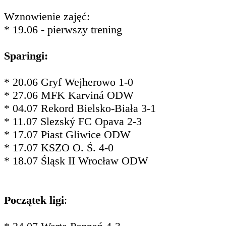
Wznowienie zajęć:
* 19.06 - pierwszy trening
Sparingi:
* 20.06 Gryf Wejherowo 1-0
* 27.06 MFK Karviná ODW
* 04.07 Rekord Bielsko-Biała 3-1
* 11.07 Slezský FC Opava 2-3
* 17.07 Piast Gliwice ODW
* 17.07 KSZO O. Ś. 4-0
* 18.07 Śląsk II Wrocław ODW
Początek ligi
: