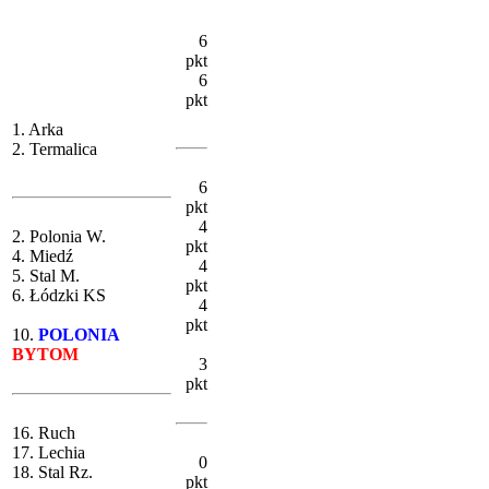
6
pkt
6
pkt
1. Arka
2. Termalica
6
pkt
4
2. Polonia W.
pkt
4. Miedź
4
5. Stal M.
pkt
6. Łódzki KS
4
pkt
10.
POLONIA
BYTOM
3
pkt
16. Ruch
17. Lechia
0
18. Stal Rz.
pkt