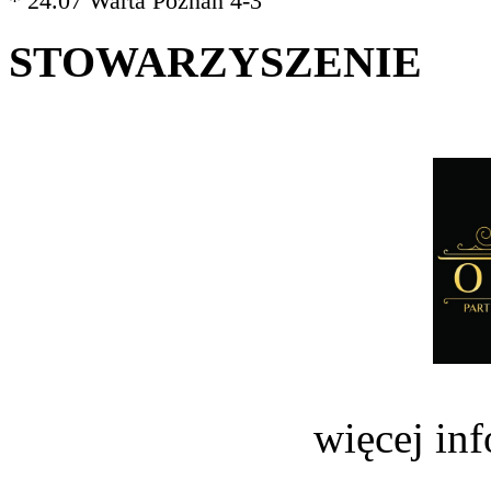
* 24.07 Warta Poznań 4-3
STOWARZYSZENIE
więcej in