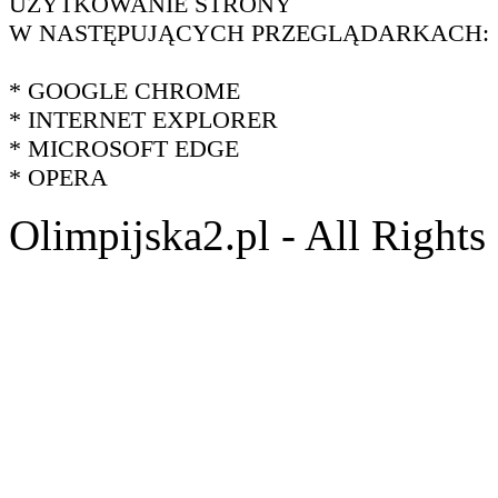
UŻYTKOWANIE STRONY
W NASTĘPUJĄCYCH PRZEGLĄDARKACH:
* GOOGLE CHROME
* INTERNET EXPLORER
* MICROSOFT EDGE
* OPERA
Olimpijska2.pl - All Right