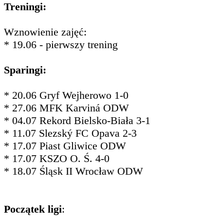
Treningi:
Wznowienie zajęć:
* 19.06 - pierwszy trening
Sparingi:
* 20.06 Gryf Wejherowo 1-0
* 27.06 MFK Karviná ODW
* 04.07 Rekord Bielsko-Biała 3-1
* 11.07 Slezský FC Opava 2-3
* 17.07 Piast Gliwice ODW
* 17.07 KSZO O. Ś. 4-0
* 18.07 Śląsk II Wrocław ODW
Początek ligi
: