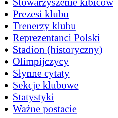
Stowarzyszenie kibiców
Prezesi klubu
Trenerzy klubu
Reprezentanci Polski
Stadion (historyczny)
Olimpijczycy
Słynne cytaty
Sekcje klubowe
Statystyki
Ważne postacie