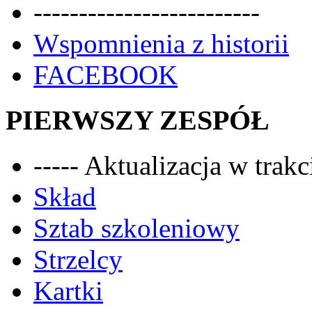
-------------------------
Wspomnienia z historii
FACEBOOK
PIERWSZY ZESPÓŁ
----- Aktualizacja w trakci
Skład
Sztab szkoleniowy
Strzelcy
Kartki