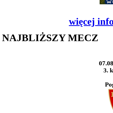
więcej inf
NAJBLIŻSZY MECZ
07.08
3. k
Po