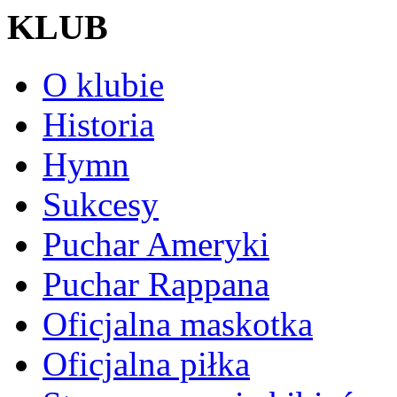
KLUB
O klubie
Historia
Hymn
Sukcesy
Puchar Ameryki
Puchar Rappana
Oficjalna maskotka
Oficjalna piłka