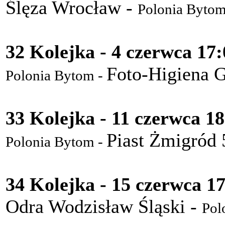
Ślęza Wrocław -
Polonia Bytom
32 Kolejka - 4 czerwca 17:
Foto-Higiena G
Polonia Bytom -
33 Kolejka - 11 czerwca 18
Piast Żmigród 
Polonia Bytom -
34 Kolejka - 15 czerwca 1
Odra Wodzisław Śląski -
Pol