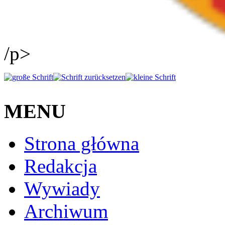
/p>
MENU
Strona główna
Redakcja
Wywiady
Archiwum