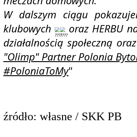
meczach domowych.
W dalszym ciągu pokazuje
klubowych 
 oraz HERBU na
działalnością społeczną oraz
"Olimp" Partner Polonia Byt
#PoloniaToMy
"
źródło: własne / SKK PB