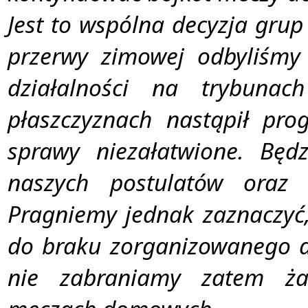
Jest to wspólna decyzja grup
przerwy zimowej odbyliśmy
działalności na trybuna
płaszczyznach nastąpił pro
sprawy niezałatwione. Będz
naszych postulatów oraz 
Pragniemy jednak zaznaczyć,
do braku zorganizowanego do
nie zabraniamy zatem żad