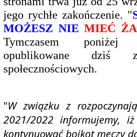
stronami trwa już od 25 wrz
jego rychłe zakończenie. "
MOŻESZ NIE
MIEĆ Ż
Tymczasem poniżej
opublikowane dziś 
społecznościowych.
"
W związku z rozpoczynają
2021/2022 informujemy, iż
kontynuować bojkot meczy 