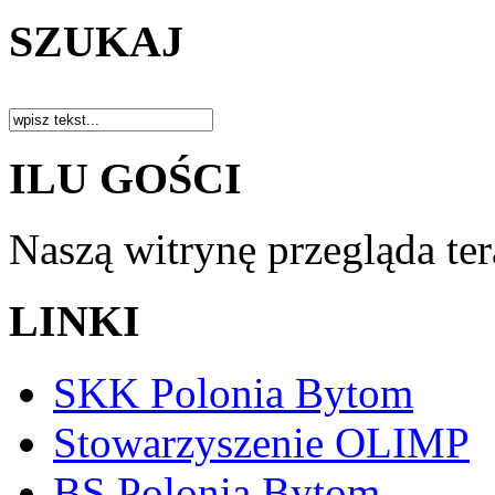
SZUKAJ
ILU GOŚCI
Naszą witrynę przegląda te
LINKI
SKK Polonia Bytom
Stowarzyszenie OLIMP
BS Polonia Bytom