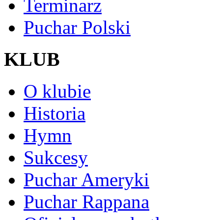
Terminarz
Puchar Polski
KLUB
O klubie
Historia
Hymn
Sukcesy
Puchar Ameryki
Puchar Rappana