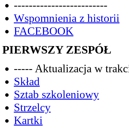
-------------------------
Wspomnienia z historii
FACEBOOK
PIERWSZY ZESPÓŁ
----- Aktualizacja w trakci
Skład
Sztab szkoleniowy
Strzelcy
Kartki