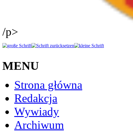
/p>
MENU
Strona główna
Redakcja
Wywiady
Archiwum