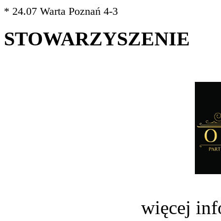
* 24.07 Warta Poznań 4-3
STOWARZYSZENIE
więcej in