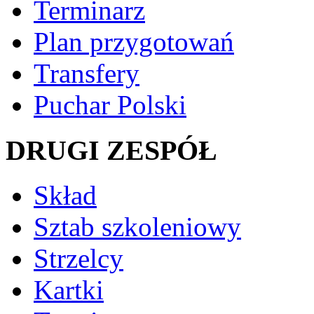
Terminarz
Plan przygotowań
Transfery
Puchar Polski
DRUGI ZESPÓŁ
Skład
Sztab szkoleniowy
Strzelcy
Kartki