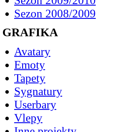
Sezon 2009/2010
Sezon 2008/2009
GRAFIKA
Avatary
Emoty
Tapety
Sygnatury
Userbary
Vlepy
Inne projekty