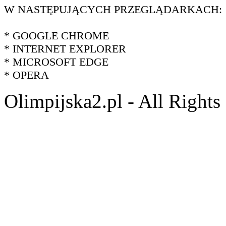
W NASTĘPUJĄCYCH PRZEGLĄDARKACH:
* GOOGLE CHROME
* INTERNET EXPLORER
* MICROSOFT EDGE
* OPERA
Olimpijska2.pl - All Right