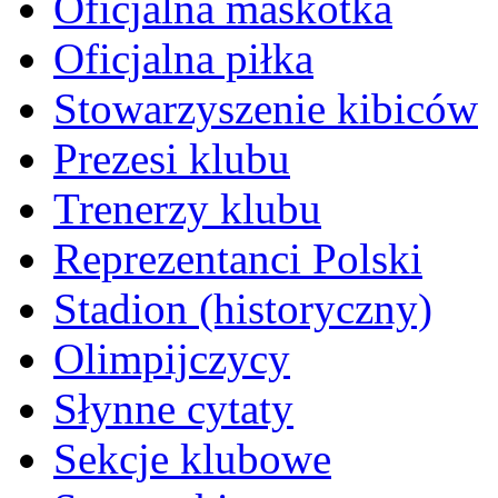
Oficjalna maskotka
Oficjalna piłka
Stowarzyszenie kibiców
Prezesi klubu
Trenerzy klubu
Reprezentanci Polski
Stadion (historyczny)
Olimpijczycy
Słynne cytaty
Sekcje klubowe