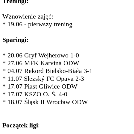
Treningi:
Wznowienie zajęć:
* 19.06 - pierwszy trening
Sparingi:
* 20.06 Gryf Wejherowo 1-0
* 27.06 MFK Karviná ODW
* 04.07 Rekord Bielsko-Biała 3-1
* 11.07 Slezský FC Opava 2-3
* 17.07 Piast Gliwice ODW
* 17.07 KSZO O. Ś. 4-0
* 18.07 Śląsk II Wrocław ODW
Początek ligi
: