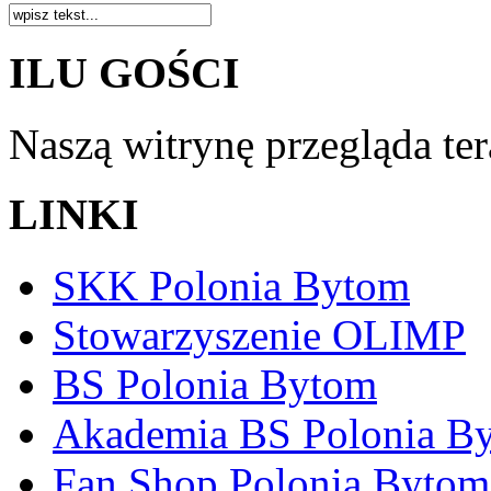
ILU GOŚCI
Naszą witrynę przegląda te
LINKI
SKK Polonia Bytom
Stowarzyszenie OLIMP
BS Polonia Bytom
Akademia BS Polonia B
Fan Shop Polonia Bytom