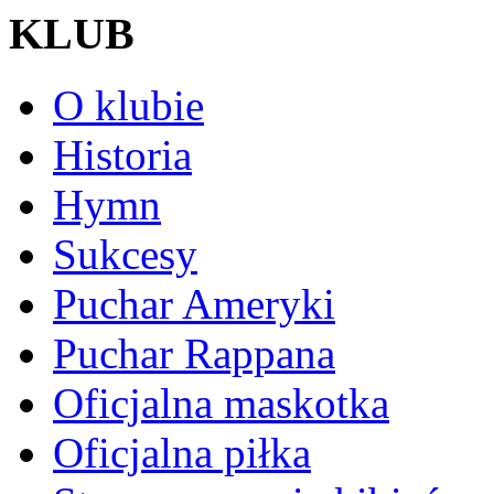
KLUB
O klubie
Historia
Hymn
Sukcesy
Puchar Ameryki
Puchar Rappana
Oficjalna maskotka
Oficjalna piłka