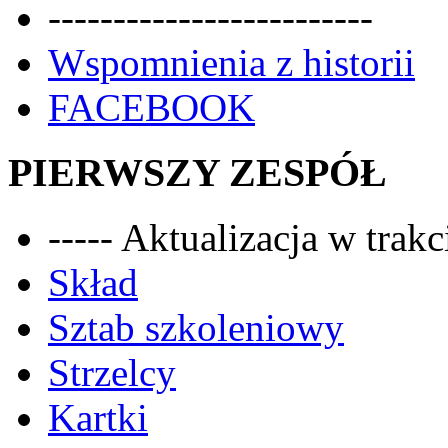
-------------------------
Wspomnienia z historii
FACEBOOK
PIERWSZY ZESPÓŁ
----- Aktualizacja w trakci
Skład
Sztab szkoleniowy
Strzelcy
Kartki