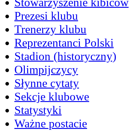
Stowarzyszenie kibiców
Prezesi klubu
Trenerzy klubu
Reprezentanci Polski
Stadion (historyczny)
Olimpijczycy
Słynne cytaty
Sekcje klubowe
Statystyki
Ważne postacie