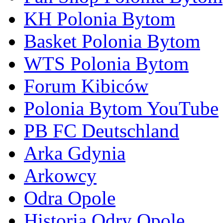
KH Polonia Bytom
Basket Polonia Bytom
WTS Polonia Bytom
Forum Kibiców
Polonia Bytom YouTube
PB FC Deutschland
Arka Gdynia
Arkowcy
Odra Opole
Historia Odry Opole