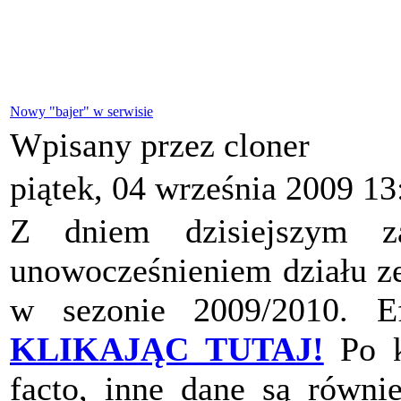
Nowy "bajer" w serwisie
Wpisany przez cloner
piątek, 04 września 2009 13
Z dniem dzisiejszym z
unowocześnieniem działu z
w sezonie 2009/2010. E
KLIKAJĄC TUTAJ!
Po k
facto, inne dane są równi