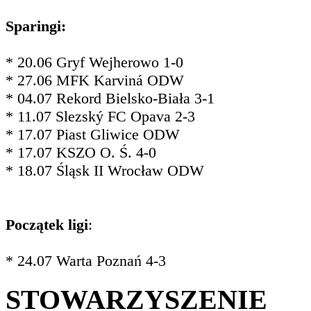
Sparingi:
* 20.06 Gryf Wejherowo 1-0
* 27.06 MFK Karviná ODW
* 04.07 Rekord Bielsko-Biała 3-1
* 11.07 Slezský FC Opava 2-3
* 17.07 Piast Gliwice ODW
* 17.07 KSZO O. Ś. 4-0
* 18.07 Śląsk II Wrocław ODW
Początek ligi
:
* 24.07 Warta Poznań 4-3
STOWARZYSZENIE