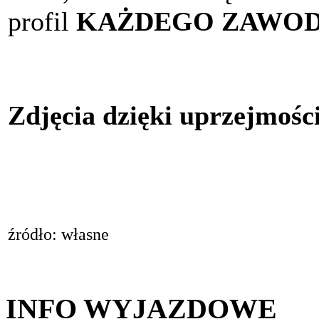
profil
KAŻDEGO ZAWO
Zdjęcia dzięki uprzejmośc
źródło: własne
INFO WYJAZDOWE