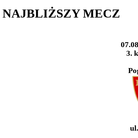
NAJBLIŻSZY MECZ
07.08
3. k
Po
ul