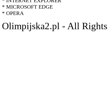
* INTERNET EXPLORER
* MICROSOFT EDGE
* OPERA
Olimpijska2.pl - All Right