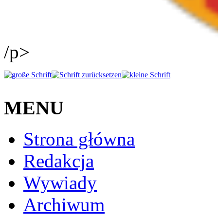
/p>
MENU
Strona główna
Redakcja
Wywiady
Archiwum