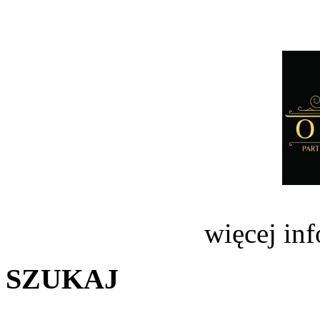
więcej in
SZUKAJ